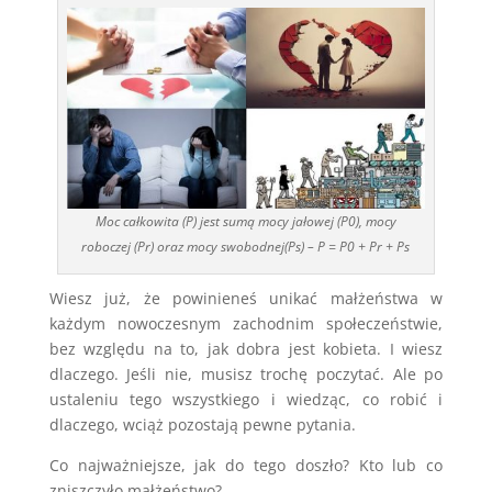
Moc całkowita (P) jest sumą mocy jałowej (P0), mocy
roboczej (Pr) oraz mocy swobodnej(Ps) – P = P0 + Pr + Ps
Wiesz już, że powinieneś unikać małżeństwa w
każdym nowoczesnym zachodnim społeczeństwie,
bez względu na to, jak dobra jest kobieta. I wiesz
dlaczego. Jeśli nie, musisz trochę poczytać. Ale po
ustaleniu tego wszystkiego i wiedząc, co robić i
dlaczego, wciąż pozostają pewne pytania.
Co najważniejsze, jak do tego doszło? Kto lub co
zniszczyło małżeństwo?