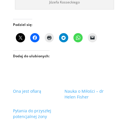
Józefa Kosseckiego
Podziel się:
Dodaj do ulubionych:
Ona jest ofiarą
Nauka o Miłości – dr
Helen Fisher
Pytania do przyszłej
potencjalnej żony