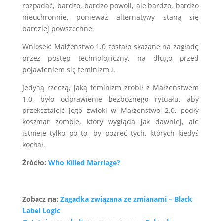
rozpadać, bardzo, bardzo powoli, ale bardzo, bardzo
nieuchronnie, ponieważ alternatywy staną się
bardziej powszechne.
Wniosek: Małżeństwo 1.0 zostało skazane na zagładę
przez postęp technologiczny, na długo przed
pojawieniem się feminizmu.
Jedyną rzeczą, jaką feminizm zrobił z Małżeństwem
1.0, było odprawienie bezbożnego rytuału, aby
przekształcić jego zwłoki w Małżeństwo 2.0, podły
koszmar zombie, który wygląda jak dawniej, ale
istnieje tylko po to, by pożreć tych, których kiedyś
kochał.
Źródło:
Who Killed Marriage?
Zobacz na:
Zagadka związana ze zmianami – Black
Label Logic