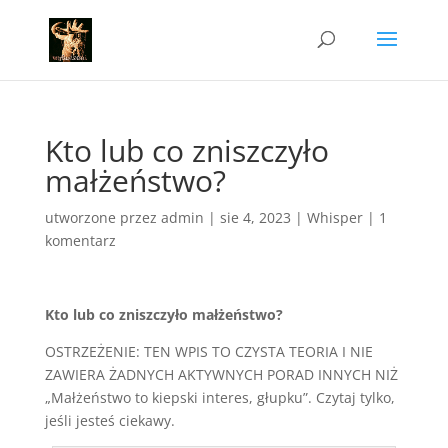
Kto lub co zniszczyło
małżeństwo?
utworzone przez
admin
|
sie 4, 2023
|
Whisper
|
1
komentarz
Kto lub co zniszczyło małżeństwo?
OSTRZEŻENIE: TEN WPIS TO CZYSTA TEORIA I NIE
ZAWIERA ŻADNYCH AKTYWNYCH PORAD INNYCH NIŻ
„Małżeństwo to kiepski interes, głupku”. Czytaj tylko,
jeśli jesteś ciekawy.