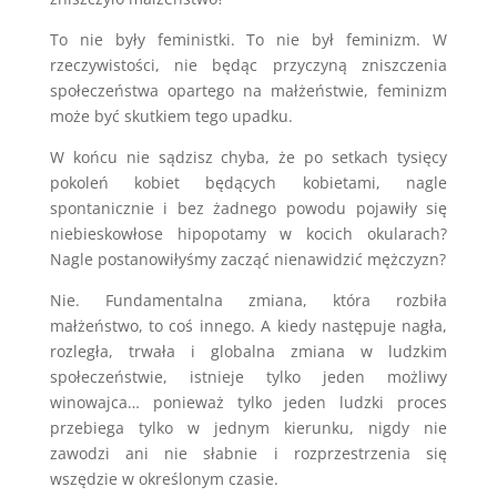
To nie były feministki. To nie był feminizm. W
rzeczywistości, nie będąc przyczyną zniszczenia
społeczeństwa opartego na małżeństwie, feminizm
może być skutkiem tego upadku.
W końcu nie sądzisz chyba, że po setkach tysięcy
pokoleń kobiet będących kobietami, nagle
spontanicznie i bez żadnego powodu pojawiły się
niebieskowłose hipopotamy w kocich okularach?
Nagle postanowiłyśmy zacząć nienawidzić mężczyzn?
Nie. Fundamentalna zmiana, która rozbiła
małżeństwo, to coś innego. A kiedy następuje nagła,
rozległa, trwała i globalna zmiana w ludzkim
społeczeństwie, istnieje tylko jeden możliwy
winowajca… ponieważ tylko jeden ludzki proces
przebiega tylko w jednym kierunku, nigdy nie
zawodzi ani nie słabnie i rozprzestrzenia się
wszędzie w określonym czasie.