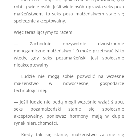
robi ją wiele osób. Jeśli wiele osób uprawia seks poza
małżeństwem, to
seks poza małżeństwem staje się
społecznie akceptowalny
.
Więc teraz łączymy to razem:
— Zachodnie dożywotnie dwustronnie
monogamiczne małżeństwo 1.0 może przetrwać tylko
wtedy, gdy seks pozamałżeński jest społecznie
nieakceptowalny.
— Ludzie nie mogą sobie pozwolić na wczesne
małżeństwo w nowoczesnej gospodarce
technologicznej.
— Jeśli ludzie nie będą mogli wcześnie wziąć ślubu,
seks pozamałżeński stanie się społecznie
akceptowalny, ponieważ hormony mają w dupie
rynek nieruchomości.
— Kiedy tak się stanie, małżeństwo zacznie się