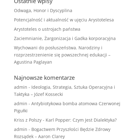
Ostatnie wpisy
Odwaga, Honor i Dyscyplina
Potencjalność i aktualność w ujęciu Arystotelesa
Arystoteles o ustrojach państwa
Zaciemnianie, Żargonizacja i Gadka korporacyjna
Wychowani do posłuszeństwa. Narodziny i
rozprzestrzenienie się powszechnej edukacji –
Agustina Paglayan
Najnowsze komentarze
admin
-
Ideologia, Strategia, Sztuka Operacyjna i
Taktyka – Józef Kossecki
admin
-
Antybiotykowa bomba atomowa Czerwonej
Pigułki
Kriss z Polszy
-
Karl Popper: Czym Jest Dialektyka?
admin
-
Bogactwem Przyszłości Będzie Zdrowy
Rozsądek – Aaron Clarey