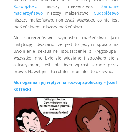
Rozwiązłość
niszczy małżeństwo.
Samotne
macierzyństwo
niszczy małżeństwo.
Cudzołóstwo
niszczy małżeństwo. Ponieważ wszystko, co nie jest
małżeństwem, niszczy małżeństwo.
Ale społeczeństwo wymusiło małżeństwo jako
instytucję. Uważano, że jest to jedyny sposób na
uwolnienie seksualne [spuszczenie z kręgosłupa].
Wszystko inne było źle widziane i spotykało się z
ostracyzmem, jeśli nie było wprost karane przez
prawo. Nawet jeśli to robiłeś, musiałeś to ukrywać.
Monogamia i jej wpływ na rozwój społeczny – Józef
Kossecki