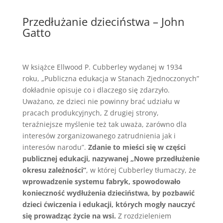
Przedłużanie dzieciństwa – John
Gatto
W książce Ellwood P. Cubberley wydanej w 1934
roku, „Publiczna edukacja w Stanach Zjednoczonych”
dokładnie opisuje co i dlaczego się zdarzyło.
Uważano, ze dzieci nie powinny brać udziału w
pracach produkcyjnych, Z drugiej strony,
teraźniejsze myślenie też tak uważa, zarówno dla
interesów zorganizowanego zatrudnienia jak i
interesów narodu”.
Zdanie to mieści się w części
publicznej edukacji, nazywanej
„Nowe przedłużenie
okresu zależności”
, w której Cubberley tłumaczy, że
wprowadzenie systemu fabryk, spowodowało
konieczność wydłużenia dzieciństwa, by pozbawić
dzieci ćwiczenia i edukacji, których mogły nauczyć
się prowadząc życie na wsi.
Z rozdzieleniem