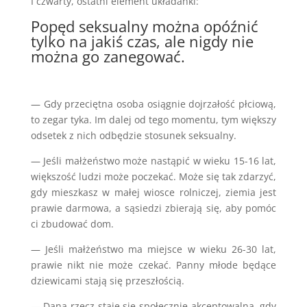
I czwarty, ostatni element układanki:
Popęd seksualny można opóźnić
tylko na jakiś czas, ale nigdy nie
można go zanegować.
— Gdy przeciętna osoba osiągnie dojrzałość płciową,
to zegar tyka. Im dalej od tego momentu, tym większy
odsetek z nich odbędzie stosunek seksualny.
— Jeśli małżeństwo może nastąpić w wieku 15-16 lat,
większość ludzi może poczekać. Może się tak zdarzyć,
gdy mieszkasz w małej wiosce rolniczej, ziemia jest
prawie darmowa, a sąsiedzi zbierają się, aby pomóc
ci zbudować dom.
— Jeśli małżeństwo ma miejsce w wieku 26-30 lat,
prawie nikt nie może czekać. Panny młode będące
dziewicami stają się przeszłością.
— Dana rzecz staje się społecznie akceptowalna, gdy