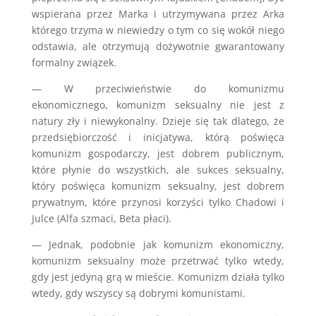
wspierana przez Marka i utrzymywana przez Arka
którego trzyma w niewiedzy o tym co się wokół niego
odstawia, ale otrzymują dożywotnie gwarantowany
formalny związek.
— W przeciwieństwie do komunizmu
ekonomicznego, komunizm seksualny nie jest z
natury zły i niewykonalny. Dzieje się tak dlatego, że
przedsiębiorczość i inicjatywa, którą poświęca
komunizm gospodarczy, jest dobrem publicznym,
które płynie do wszystkich, ale sukces seksualny,
który poświęca komunizm seksualny, jest dobrem
prywatnym, które przynosi korzyści tylko Chadowi i
Julce (Alfa szmaci, Beta płaci).
— Jednak, podobnie jak komunizm ekonomiczny,
komunizm seksualny może przetrwać tylko wtedy,
gdy jest jedyną grą w mieście. Komunizm działa tylko
wtedy, gdy wszyscy są dobrymi komunistami.