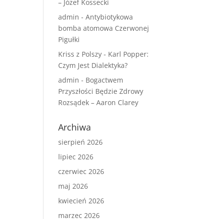
– Józef Kossecki
admin
-
Antybiotykowa
bomba atomowa Czerwonej
Pigułki
Kriss z Polszy
-
Karl Popper:
Czym Jest Dialektyka?
admin
-
Bogactwem
Przyszłości Będzie Zdrowy
Rozsądek – Aaron Clarey
Archiwa
sierpień 2026
lipiec 2026
czerwiec 2026
maj 2026
kwiecień 2026
marzec 2026