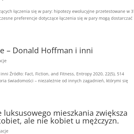
zących łączenia się w pary: hipotezy ewolucyjne przetestowane w 3
czesne preferencje dotyczące łączenia się w pary mogą dostarczać
ie – Donald Hoffman i inni
acje
inni Źródło: Fact, Fiction, and Fitness, Entropy 2020, 22(5), 514
ia świadomości – niezależnie od innych zagadnień, którymi się
 luksusowego mieszkania zwiększa
obiet, ale nie kobiet u mężczyzn.
kacje