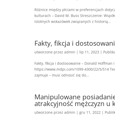
Różnice między płciami w preferencjach dotyc
kulturach – David M. Buss Streszczenie: Współ
istotnych wskazówek związanych z historią...
Fakty, fikcja i dostosowan
utworzone przez
admin
|
lip 11, 2023
|
Publik
Fakty, fikcja i dostosowanie – Donald Hoffman i 
https://www.mdpi.com/1099-4300/22/5/514 Teor
zajmuje – musi odnosić się do...
Manipulowane posiadanie
atrakcyjność mężczyzn u k
utworzone przez
admin
|
gru 11, 2022
|
Publi