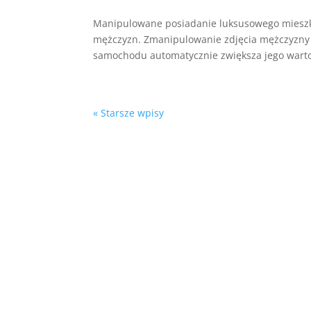
Manipulowane posiadanie luksusowego mieszkan
mężczyzn. Zmanipulowanie zdjęcia mężczyzny 
samochodu automatycznie zwiększa jego wartoś
« Starsze wpisy