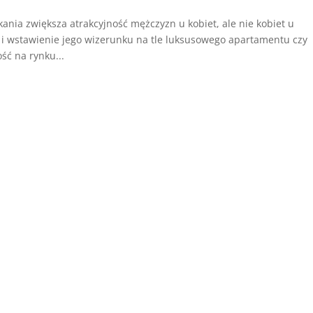
ia zwiększa atrakcyjność mężczyzn u kobiet, ale nie kobiet u
i wstawienie jego wizerunku na tle luksusowego apartamentu czy
ć na rynku...