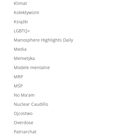
Klimat
Kolektywizm
Książki
LGBTQ+
Manosphere Highlights Daily
Media
Memetyka
Modele mentalne
MRP
MŚP
No Ma'am
Nuclear Caudillo
Ojcostwo
Overdose
Patriarchat