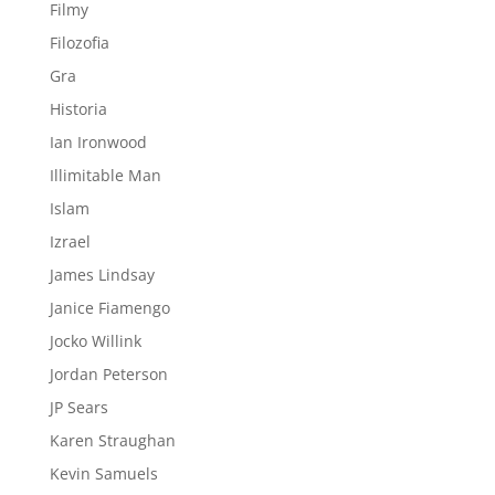
Filmy
Filozofia
Gra
Historia
Ian Ironwood
Illimitable Man
Islam
Izrael
James Lindsay
Janice Fiamengo
Jocko Willink
Jordan Peterson
JP Sears
Karen Straughan
Kevin Samuels