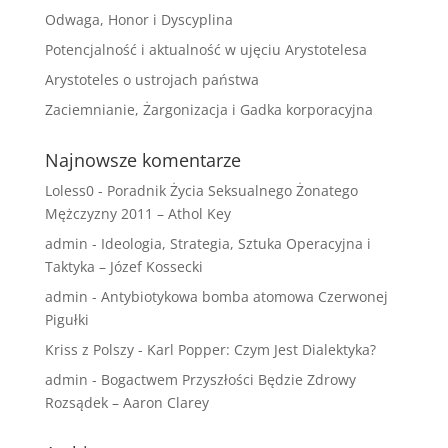
Odwaga, Honor i Dyscyplina
Potencjalność i aktualność w ujęciu Arystotelesa
Arystoteles o ustrojach państwa
Zaciemnianie, Żargonizacja i Gadka korporacyjna
Najnowsze komentarze
Loless0
-
Poradnik Życia Seksualnego Żonatego
Mężczyzny 2011 – Athol Key
admin
-
Ideologia, Strategia, Sztuka Operacyjna i
Taktyka – Józef Kossecki
admin
-
Antybiotykowa bomba atomowa Czerwonej
Pigułki
Kriss z Polszy
-
Karl Popper: Czym Jest Dialektyka?
admin
-
Bogactwem Przyszłości Będzie Zdrowy
Rozsądek – Aaron Clarey