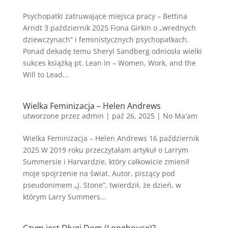
Psychopatki zatruwające miejsca pracy – Bettina
Arndt 3 październik 2025 Fiona Girkin o „wrednych
dziewczynach” i feministycznych psychopatkach.
Ponad dekadę temu Sheryl Sandberg odniosła wielki
sukces książką pt. Lean In – Women, Work, and the
Will to Lead...
Wielka Feminizacja – Helen Andrews
utworzone przez
admin
|
paź 26, 2025
|
No Ma'am
Wielka Feminizacja – Helen Andrews 16 październik
2025 W 2019 roku przeczytałam artykuł o Larrym
Summersie i Harvardzie, który całkowicie zmienił
moje spojrzenie na świat. Autor, piszący pod
pseudonimem „J. Stone”, twierdził, że dzień, w
którym Larry Summers...