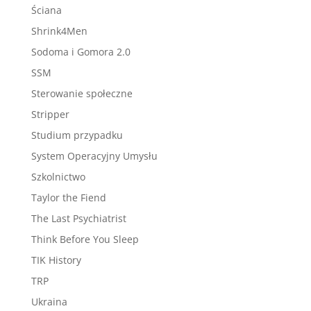
Ściana
Shrink4Men
Sodoma i Gomora 2.0
SSM
Sterowanie społeczne
Stripper
Studium przypadku
System Operacyjny Umysłu
Szkolnictwo
Taylor the Fiend
The Last Psychiatrist
Think Before You Sleep
TIK History
TRP
Ukraina