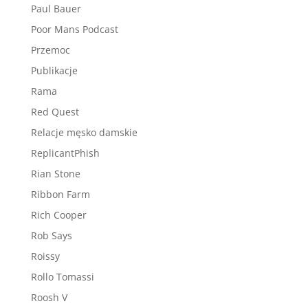
Paul Bauer
Poor Mans Podcast
Przemoc
Publikacje
Rama
Red Quest
Relacje męsko damskie
ReplicantPhish
Rian Stone
Ribbon Farm
Rich Cooper
Rob Says
Roissy
Rollo Tomassi
Roosh V