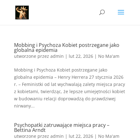
Mobbing i Psychoza Kobiet postrzegane jako
globalna epidemia
utworzone przez
admin
|
lut 22, 2026
|
No Ma'am
Mobbing i Psychoza Kobiet postrzegane jako
globalna epidemia – Henry Herrera 27 stycznia 2026
r. – Feministki od lat wychwalają zalety miejsca pracy
z kobietami, twierdząc, że lepsze umiejętności kobiet
w budowaniu relacji doprowadzą do prawdziwej
nirwany...
Psychopatki zatruwające miejsca pracy –
Bettina Arndt
utworzone przez
admin
|
lut 22, 2026
|
No Ma'am