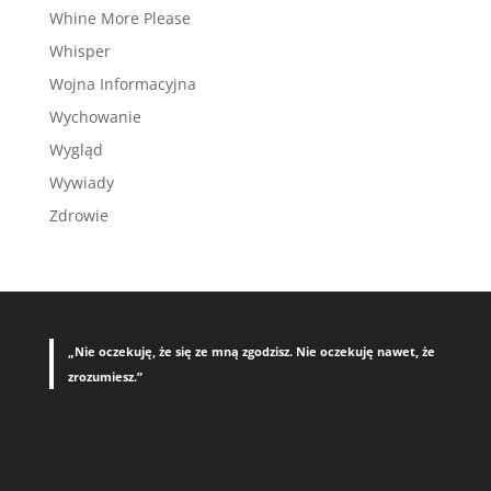
Whine More Please
Whisper
Wojna Informacyjna
Wychowanie
Wygląd
Wywiady
Zdrowie
„Nie oczekuję, że się ze mną zgodzisz. Nie oczekuję nawet, że
zrozumiesz.”