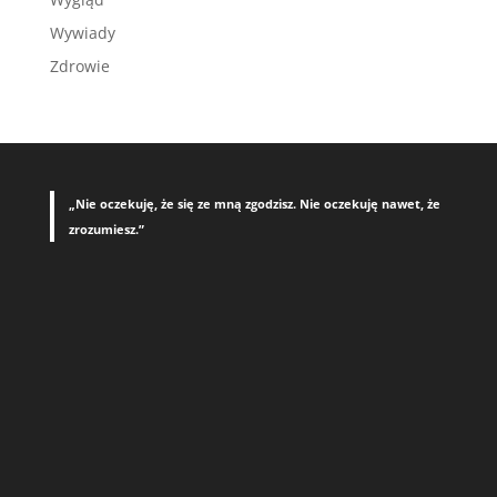
Wywiady
Zdrowie
„Nie oczekuję, że się ze mną zgodzisz. Nie oczekuję nawet, że
zrozumiesz.”