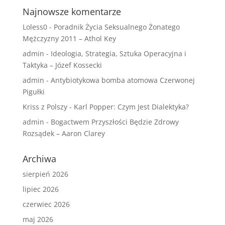
Najnowsze komentarze
Loless0
-
Poradnik Życia Seksualnego Żonatego
Mężczyzny 2011 – Athol Key
admin
-
Ideologia, Strategia, Sztuka Operacyjna i
Taktyka – Józef Kossecki
admin
-
Antybiotykowa bomba atomowa Czerwonej
Pigułki
Kriss z Polszy
-
Karl Popper: Czym Jest Dialektyka?
admin
-
Bogactwem Przyszłości Będzie Zdrowy
Rozsądek – Aaron Clarey
Archiwa
sierpień 2026
lipiec 2026
czerwiec 2026
maj 2026