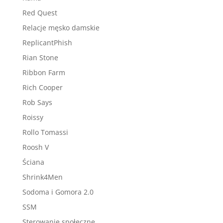
Red Quest
Relacje męsko damskie
ReplicantPhish
Rian Stone
Ribbon Farm
Rich Cooper
Rob Says
Roissy
Rollo Tomassi
Roosh V
Ściana
Shrink4Men
Sodoma i Gomora 2.0
SSM
Sterowanie społeczne