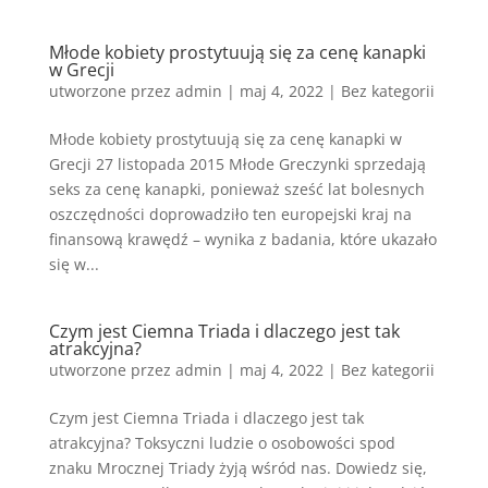
Młode kobiety prostytuują się za cenę kanapki
w Grecji
utworzone przez
admin
|
maj 4, 2022
|
Bez kategorii
Młode kobiety prostytuują się za cenę kanapki w
Grecji 27 listopada 2015 Młode Greczynki sprzedają
seks za cenę kanapki, ponieważ sześć lat bolesnych
oszczędności doprowadziło ten europejski kraj na
finansową krawędź – wynika z badania, które ukazało
się w...
Czym jest Ciemna Triada i dlaczego jest tak
atrakcyjna?
utworzone przez
admin
|
maj 4, 2022
|
Bez kategorii
Czym jest Ciemna Triada i dlaczego jest tak
atrakcyjna? Toksyczni ludzie o osobowości spod
znaku Mrocznej Triady żyją wśród nas. Dowiedz się,