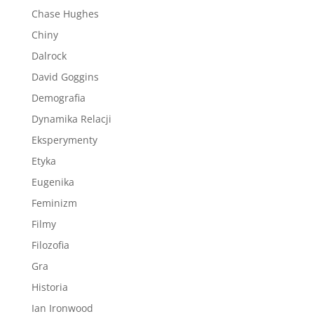
Chase Hughes
Chiny
Dalrock
David Goggins
Demografia
Dynamika Relacji
Eksperymenty
Etyka
Eugenika
Feminizm
Filmy
Filozofia
Gra
Historia
Ian Ironwood