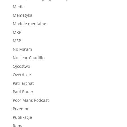
Media
Memetyka
Modele mentalne
MRP
MŚP
No Ma'am
Nuclear Caudillo
Ojcostwo
Overdose
Patriarchat
Paul Bauer
Poor Mans Podcast
Przemoc
Publikacje
Rama