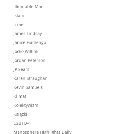
Illimitable Man
Islam
Izrael
James Lindsay
Janice Fiamengo
Jocko Willink
Jordan Peterson
JP Sears
Karen Straughan
Kevin Samuels
Klimat
Kolektywizm
Książki
LGBTQ+
Manosphere Highlights Daily