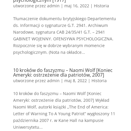
psychologicznym [1917]
utworzone przez
admin
|
maj 16, 2022
|
Historia
Tłumaczenie dokumentu brytyjskiego Departementu
ds. Informacji o sygnaturze G.T. 2941. Archiwum
Narodowe, sygnatura CAB 24/35/41 G.T. – 2941
GABINET WOJENNY. OFENSYWA PSYCHOLOGICZNA.
Rozpocznie się w dobrze wybranym momencie
psychologicznym. (Nota na okładce...
10 kroków do faszyzmu – Naomi Wolf [Koniec
Ameryki: ostrzeżenie dla patriotów, 2007]
utworzone przez
admin
|
maj 8, 2022
|
Historia
10 kroków do faszyzmu – Naomi Wolf [Koniec
Ameryki: ostrzeżenie dla patriotów, 2007] Wykład
Naomi Wolf, autorki książki „The End of America:
Letter of Warning To A Young Patriot” wygłoszony 11
października 2007 r. w Kane Hall na kampusie
Uniwersytetu...