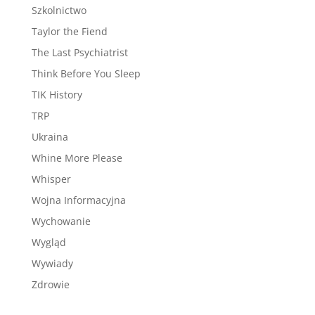
Szkolnictwo
Taylor the Fiend
The Last Psychiatrist
Think Before You Sleep
TIK History
TRP
Ukraina
Whine More Please
Whisper
Wojna Informacyjna
Wychowanie
Wygląd
Wywiady
Zdrowie