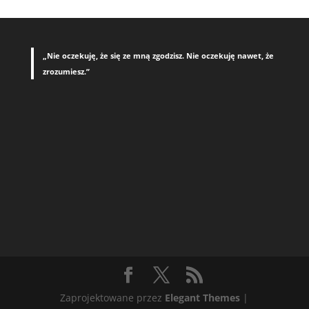
„Nie oczekuję, że się ze mną zgodzisz. Nie oczekuję nawet, że
zrozumiesz.”
Zaprojektowane przez
Elegant Themes
|