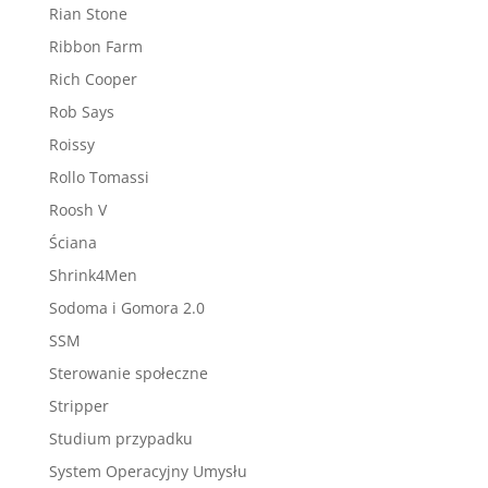
Rian Stone
Ribbon Farm
Rich Cooper
Rob Says
Roissy
Rollo Tomassi
Roosh V
Ściana
Shrink4Men
Sodoma i Gomora 2.0
SSM
Sterowanie społeczne
Stripper
Studium przypadku
System Operacyjny Umysłu