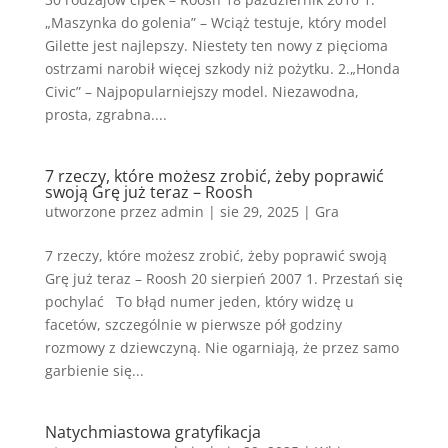
„Maszynka do golenia” – Wciąż testuje, który model
Gilette jest najlepszy. Niestety ten nowy z pięcioma
ostrzami narobił więcej szkody niż pożytku. 2.„Honda
Civic” – Najpopularniejszy model. Niezawodna,
prosta, zgrabna....
7 rzeczy, które możesz zrobić, żeby poprawić
swoją Grę już teraz – Roosh
utworzone przez
admin
|
sie 29, 2025
|
Gra
7 rzeczy, które możesz zrobić, żeby poprawić swoją
Grę już teraz – Roosh 20 sierpień 2007 1. Przestań się
pochylać To błąd numer jeden, który widzę u
facetów, szczególnie w pierwsze pół godziny
rozmowy z dziewczyną. Nie ogarniają, że przez samo
garbienie się...
Natychmiastowa gratyfikacja