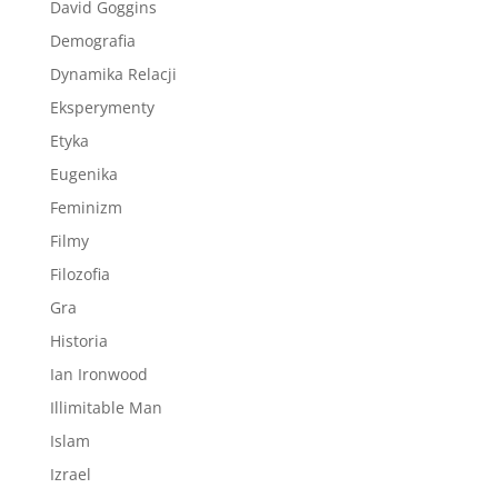
David Goggins
Demografia
Dynamika Relacji
Eksperymenty
Etyka
Eugenika
Feminizm
Filmy
Filozofia
Gra
Historia
Ian Ironwood
Illimitable Man
Islam
Izrael