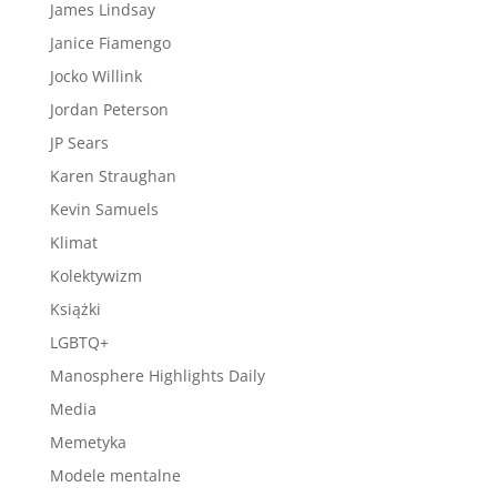
James Lindsay
Janice Fiamengo
Jocko Willink
Jordan Peterson
JP Sears
Karen Straughan
Kevin Samuels
Klimat
Kolektywizm
Książki
LGBTQ+
Manosphere Highlights Daily
Media
Memetyka
Modele mentalne