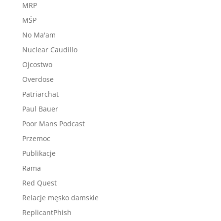
MRP
MŚP
No Ma'am
Nuclear Caudillo
Ojcostwo
Overdose
Patriarchat
Paul Bauer
Poor Mans Podcast
Przemoc
Publikacje
Rama
Red Quest
Relacje męsko damskie
ReplicantPhish