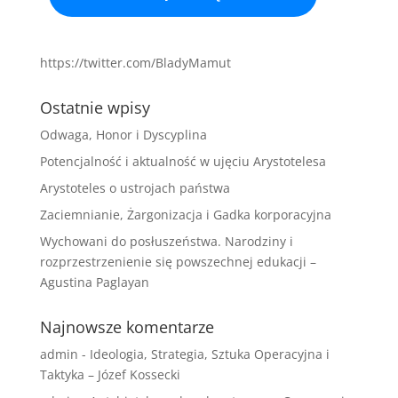
https://twitter.com/BladyMamut
Ostatnie wpisy
Odwaga, Honor i Dyscyplina
Potencjalność i aktualność w ujęciu Arystotelesa
Arystoteles o ustrojach państwa
Zaciemnianie, Żargonizacja i Gadka korporacyjna
Wychowani do posłuszeństwa. Narodziny i
rozprzestrzenienie się powszechnej edukacji –
Agustina Paglayan
Najnowsze komentarze
admin
-
Ideologia, Strategia, Sztuka Operacyjna i
Taktyka – Józef Kossecki