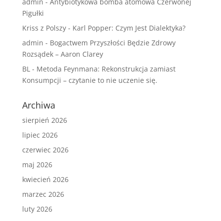
admin
-
Antybiotykowa bomba atomowa Czerwonej
Pigułki
Kriss z Polszy
-
Karl Popper: Czym Jest Dialektyka?
admin
-
Bogactwem Przyszłości Będzie Zdrowy
Rozsądek – Aaron Clarey
BL
-
Metoda Feynmana: Rekonstrukcja zamiast
Konsumpcji – czytanie to nie uczenie się.
Archiwa
sierpień 2026
lipiec 2026
czerwiec 2026
maj 2026
kwiecień 2026
marzec 2026
luty 2026