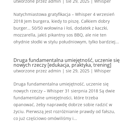
utworzone przez
admin
|
sie 29, 2025
|
Whisper
Natychmiastowa gratyfikacja – Whisper 4 wrzesień
2018 Jem burgera, kiedy to piszę. Całkiem dobry
burger… 50/50 wołowina i łoś, dodatek z kaczki,
mozzarella, jakiś pikantny sos BBQ, ale nie ten
ohydnie słodki w stylu południowym, tylko bardziej...
Druga fundamentalna umiejętność, uczenie się
nowych rzeczy [edukacja, praktyka, trening]
utworzone przez
admin
|
sie 29, 2025
|
Whisper
Druga fundamentalna umiejętność, uczenie się
nowych rzeczy – Whisper 31 sierpnia 2018 Są dwie
fundamentalne umiejętności, które trzeba
opanować, żeby naprawdę dobrze sobie radzić w
życiu. Pierwszą jest rozróżnianie prawdy od fałszu,
co już częściowo omówiliśmy i...