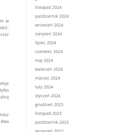
listopad 2024
październik 2024
ami w
wrzesień 2024
ebić,
sierpień 2024
przez
lipiec 2024
czerwiec 2024
maj 2024
kwiecień 2024
marzec 2024
Moje
luty 2024
tylko
styczeń 2024
malną
grudzień 2023
listopad 2023
 masz
ą dwa
październik 2023
wrzesień 2023