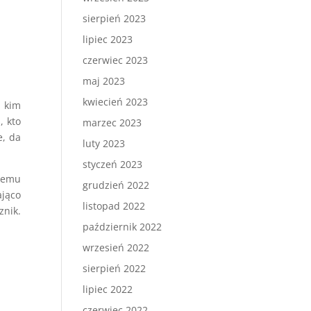
sierpień 2023
lipiec 2023
czerwiec 2023
maj 2023
kwiecień 2023
, kim
, kto
marzec 2023
e, da
luty 2023
styczeń 2023
Czemu
grudzień 2022
ająco
listopad 2022
znik.
październik 2022
wrzesień 2022
sierpień 2022
lipiec 2022
czerwiec 2022