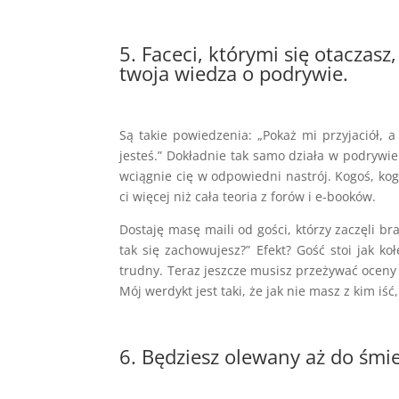
5. Faceci, którymi się otaczasz
twoja wiedza o podrywie.
Są takie powiedzenia: „Pokaż mi przyjaciół, a
jesteś.” Dokładnie tak samo działa w podrywie
wciągnie cię w odpowiedni nastrój. Kogoś, ko
ci więcej niż cała teoria z forów i e-booków.
Dostaję masę maili od gości, którzy zaczęli b
tak się zachowujesz?” Efekt? Gość stoi jak ko
trudny. Teraz jeszcze musisz przeżywać oceny i 
Mój werdykt jest taki, że jak nie masz z kim iś
6. Będziesz olewany aż do śmie