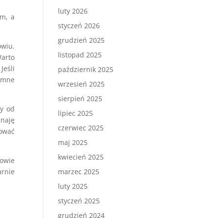
luty 2026
em, a
styczeń 2026
grudzień 2025
owiu.
listopad 2025
Warto
Jeśli
październik 2025
zimne
wrzesień 2025
sierpień 2025
-y od
lipiec 2025
znaję
czerwiec 2025
tować
maj 2025
kwiecień 2025
powie
arnie
marzec 2025
luty 2025
styczeń 2025
grudzień 2024