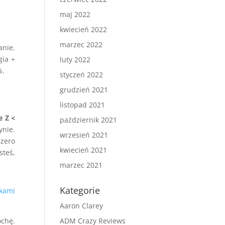
maj 2022
kwiecień 2022
marzec 2022
anie.
gia +
luty 2022
%.
styczeń 2022
grudzień 2021
listopad 2021
e Z <
październik 2021
ynie.
wrzesień 2021
 zero
kwiecień 2021
steś,
marzec 2021
Kategorie
skami
Aaron Clarey
ochę.
ADM Crazy Reviews