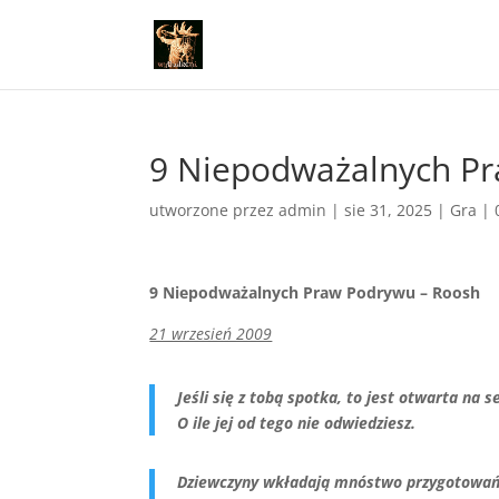
9 Niepodważalnych P
utworzone przez
admin
|
sie 31, 2025
|
Gra
|
9 Niepodważalnych Praw Podrywu – Roosh
21 wrzesień 2009
Jeśli się z tobą spotka, to jest otwarta na s
O ile jej od tego nie odwiedziesz.
Dziewczyny wkładają mnóstwo przygotowań i