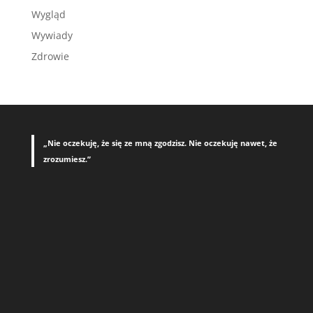
Wygląd
Wywiady
Zdrowie
„Nie oczekuję, że się ze mną zgodzisz. Nie oczekuję nawet, że
zrozumiesz.”