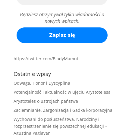
Będziesz otrzymywał tylko wiadomości o
nowych wpisach.
https://twitter.com/BladyMamut
Ostatnie wpisy
Odwaga, Honor i Dyscyplina
Potencjalność i aktualność w ujęciu Arystotelesa
Arystoteles o ustrojach państwa
Zaciemnianie, Żargonizacja i Gadka korporacyjna
Wychowani do posłuszeństwa. Narodziny i
rozprzestrzenienie się powszechnej edukacji –
Agustina Paglayan