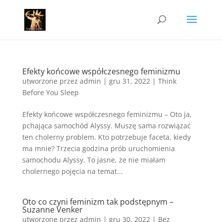
Efekty końcowe współczesnego feminizmu
utworzone przez
admin
|
gru 31, 2022
|
Think
Before You Sleep
Efekty końcowe współczesnego feminizmu – Oto ja,
pchająca samochód Alyssy. Muszę sama rozwiązać
ten cholerny problem. Kto potrzebuje faceta, kiedy
ma mnie? Trzecia godzina prób uruchomienia
samochodu Alyssy. To jasne, że nie miałam
cholernego pojęcia na temat...
Oto co czyni feminizm tak podstępnym –
Suzanne Venker
utworzone przez
admin
|
gru 30, 2022
|
Bez