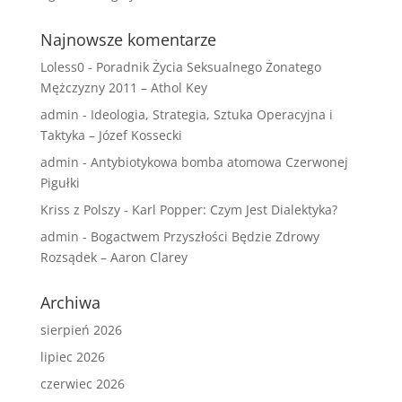
Najnowsze komentarze
Loless0
-
Poradnik Życia Seksualnego Żonatego
Mężczyzny 2011 – Athol Key
admin
-
Ideologia, Strategia, Sztuka Operacyjna i
Taktyka – Józef Kossecki
admin
-
Antybiotykowa bomba atomowa Czerwonej
Pigułki
Kriss z Polszy
-
Karl Popper: Czym Jest Dialektyka?
admin
-
Bogactwem Przyszłości Będzie Zdrowy
Rozsądek – Aaron Clarey
Archiwa
sierpień 2026
lipiec 2026
czerwiec 2026