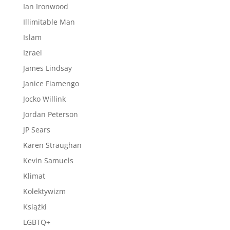
Ian Ironwood
Illimitable Man
Islam
Izrael
James Lindsay
Janice Fiamengo
Jocko Willink
Jordan Peterson
JP Sears
Karen Straughan
Kevin Samuels
Klimat
Kolektywizm
Książki
LGBTQ+