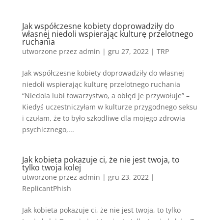
Jak współczesne kobiety doprowadziły do
własnej niedoli wspierając kulturę przelotnego
ruchania
utworzone przez
admin
|
gru 27, 2022
|
TRP
Jak współczesne kobiety doprowadziły do własnej
niedoli wspierając kulturę przelotnego ruchania
“Niedola lubi towarzystwo, a obłęd je przywołuje” –
Kiedyś uczestniczyłam w kulturze przygodnego seksu
i czułam, że to było szkodliwe dla mojego zdrowia
psychicznego,...
Jak kobieta pokazuje ci, że nie jest twoja, to
tylko twoja kolej
utworzone przez
admin
|
gru 23, 2022
|
ReplicantPhish
Jak kobieta pokazuje ci, że nie jest twoja, to tylko