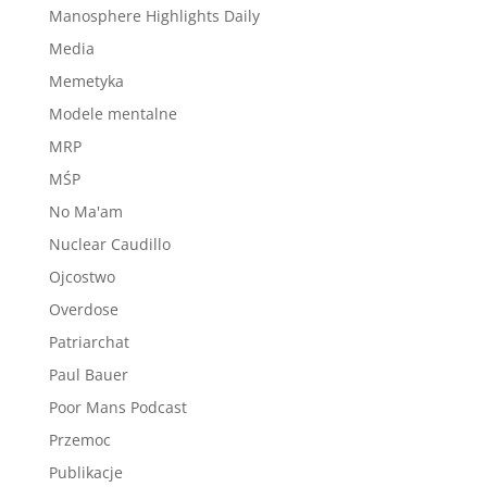
Manosphere Highlights Daily
Media
Memetyka
Modele mentalne
MRP
MŚP
No Ma'am
Nuclear Caudillo
Ojcostwo
Overdose
Patriarchat
Paul Bauer
Poor Mans Podcast
Przemoc
Publikacje