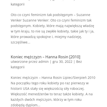
kategorii
Oto co czyni feminizm tak podstępnym – Suzanne
Venker Suzanne Venker: Oto co czyni feminizm tak
podstępnym. Kobiety, które mają największą władzę
w tym kraju, to nie są zwykłe kobiety, takie jak ty i ja,
które prowadzą spokojne i, miejmy nadzieję,
szczęśliwe...
Koniec mężczyzn – Hanna Rosin [2010]
utworzone przez
admin
|
gru 30, 2022
|
Bez
kategorii
Koniec mężczyzn – Hanna Rosin Lipiec/Sierpień 2010
Na początku tego roku kobiety po raz pierwszy w
historii USA stały się większością siły roboczej.
Większość menedżerów to teraz także kobiety. A na
każdych dwóch mężczyzn, którzy w tym roku
zdobędą dyplom...