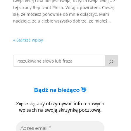
twoja kolej Ona nie jest twoja, to tylko twoja kolej – Z
tej strony Replicant Phish. Witaj z powrotem. Cieszę
się, że możesz ponownie do mnie dołączyć. Mam
nadzieję, że u ciebie wszystko dobrze, że miałeś...
« Starsze wpisy
Bądź na bieżąco 👋
Zapisz się
, aby otrzymywać info o nowych
.
wpisach na swoją skrzynkę pocztową