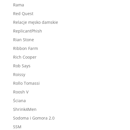
Rama
Red Quest
Relacje męsko damskie
ReplicantPhish
Rian Stone
Ribbon Farm
Rich Cooper
Rob Says
Roissy
Rollo Tomassi
Roosh V
Ściana
Shrink4Men
Sodoma i Gomora 2.0
SSM