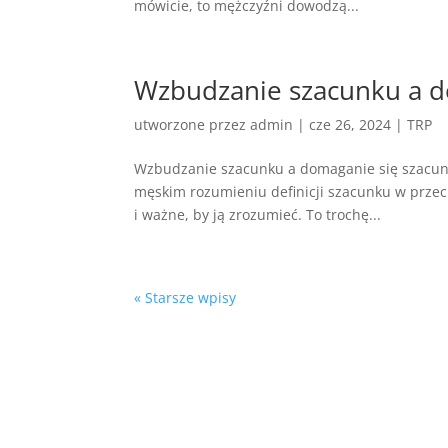
mówicie, to mężczyźni dowodzą...
Wzbudzanie szacunku a d
utworzone przez
admin
|
cze 26, 2024
|
TRP
Wzbudzanie szacunku a domaganie się szacunku
męskim rozumieniu definicji szacunku w przeci
i ważne, by ją zrozumieć. To trochę...
« Starsze wpisy