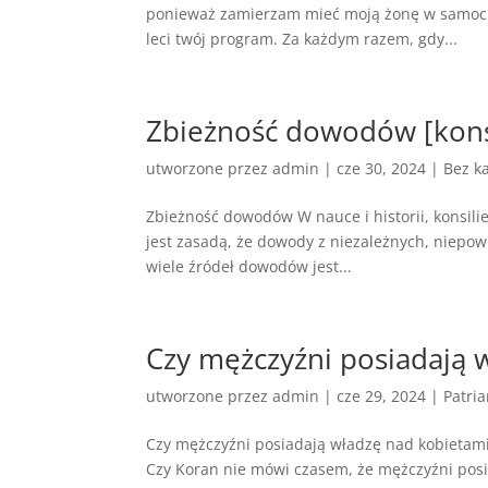
ponieważ zamierzam mieć moją żonę w samochod
leci twój program. Za każdym razem, gdy...
Zbieżność dowodów [konsi
utworzone przez
admin
|
cze 30, 2024
|
Bez ka
Zbieżność dowodów W nauce i historii, konsi
jest zasadą, że dowody z niezależnych, niepow
wiele źródeł dowodów jest...
Czy mężczyźni posiadają 
utworzone przez
admin
|
cze 29, 2024
|
Patria
Czy mężczyźni posiadają władzę nad kobietam
Czy Koran nie mówi czasem, że mężczyźni posi