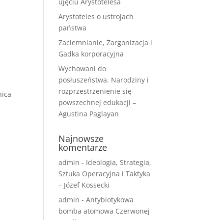
ujęciu Arystotelesa
Arystoteles o ustrojach
państwa
Zaciemnianie, Żargonizacja i
Gadka korporacyjna
Wychowani do
posłuszeństwa. Narodziny i
rozprzestrzenienie się
nica
powszechnej edukacji –
Agustina Paglayan
Najnowsze
komentarze
admin
-
Ideologia, Strategia,
Sztuka Operacyjna i Taktyka
– Józef Kossecki
admin
-
Antybiotykowa
bomba atomowa Czerwonej