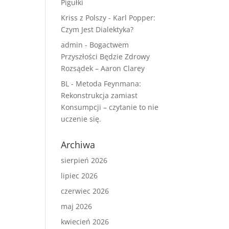
Pigułki
Kriss z Polszy
-
Karl Popper:
Czym Jest Dialektyka?
admin
-
Bogactwem
Przyszłości Będzie Zdrowy
Rozsądek – Aaron Clarey
BL
-
Metoda Feynmana:
Rekonstrukcja zamiast
Konsumpcji – czytanie to nie
uczenie się.
Archiwa
sierpień 2026
lipiec 2026
czerwiec 2026
maj 2026
kwiecień 2026