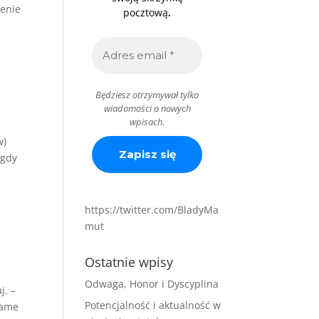
tenie
.
pocztową
Będziesz otrzymywał tylko
wiadomości o nowych
wpisach.
w)
 gdy
https://twitter.com/BladyMa
mut
Ostatnie wpisy
Odwaga, Honor i Dyscyplina
j. –
Potencjalność i aktualność w
same