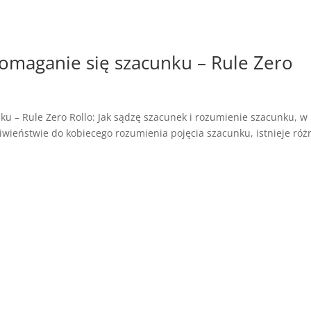
omaganie się szacunku – Rule Zero
 – Rule Zero Rollo: Jak sądzę szacunek i rozumienie szacunku, w
wieństwie do kobiecego rozumienia pojęcia szacunku, istnieje róż