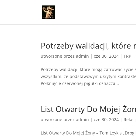
Potrzeby walidacji, które
utworzone przez
admin
|
cze 30, 2024
|
TRP
Potrzeby walidacji, które mogą zatruwać życi
wszystkim, że podstawowym ukrytym kontraktem
Połknięcie czerwonej pigułki oznacza...
List Otwarty Do Mojej Żo
utworzone przez
admin
|
cze 30, 2024
|
Relac
List Otwarty Do Mojej Żony – Tom Leykis „Drog