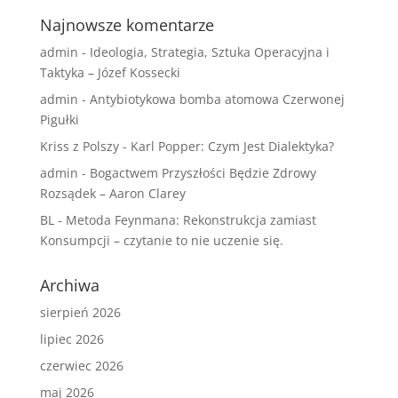
Najnowsze komentarze
admin
-
Ideologia, Strategia, Sztuka Operacyjna i
Taktyka – Józef Kossecki
admin
-
Antybiotykowa bomba atomowa Czerwonej
Pigułki
Kriss z Polszy
-
Karl Popper: Czym Jest Dialektyka?
admin
-
Bogactwem Przyszłości Będzie Zdrowy
Rozsądek – Aaron Clarey
BL
-
Metoda Feynmana: Rekonstrukcja zamiast
Konsumpcji – czytanie to nie uczenie się.
Archiwa
sierpień 2026
lipiec 2026
czerwiec 2026
maj 2026