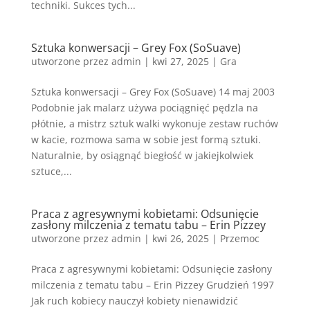
techniki. Sukces tych...
Sztuka konwersacji – Grey Fox (SoSuave)
utworzone przez
admin
|
kwi 27, 2025
|
Gra
Sztuka konwersacji – Grey Fox (SoSuave) 14 maj 2003
Podobnie jak malarz używa pociągnięć pędzla na
płótnie, a mistrz sztuk walki wykonuje zestaw ruchów
w kacie, rozmowa sama w sobie jest formą sztuki.
Naturalnie, by osiągnąć biegłość w jakiejkolwiek
sztuce,...
Praca z agresywnymi kobietami: Odsunięcie
zasłony milczenia z tematu tabu – Erin Pizzey
utworzone przez
admin
|
kwi 26, 2025
|
Przemoc
Praca z agresywnymi kobietami: Odsunięcie zasłony
milczenia z tematu tabu – Erin Pizzey Grudzień 1997
Jak ruch kobiecy nauczył kobiety nienawidzić