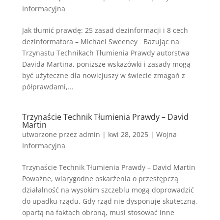
Informacyjna
Jak tłumić prawdę: 25 zasad dezinformacji i 8 cech
dezinformatora – Michael Sweeney Bazując na
Trzynastu Technikach Tłumienia Prawdy autorstwa
Davida Martina, poniższe wskazówki i zasady mogą
być użyteczne dla nowicjuszy w świecie zmagań z
półprawdami,...
Trzynaście Technik Tłumienia Prawdy – David
Martin
utworzone przez
admin
|
kwi 28, 2025
|
Wojna
Informacyjna
Trzynaście Technik Tłumienia Prawdy – David Martin
Poważne, wiarygodne oskarżenia o przestępczą
działalność na wysokim szczeblu mogą doprowadzić
do upadku rządu. Gdy rząd nie dysponuje skuteczną,
opartą na faktach obroną, musi stosować inne