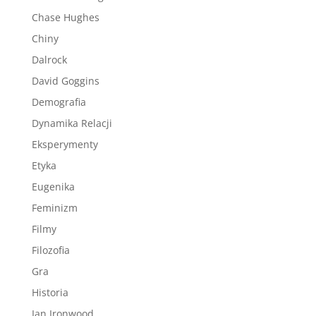
Chase Hughes
Chiny
Dalrock
David Goggins
Demografia
Dynamika Relacji
Eksperymenty
Etyka
Eugenika
Feminizm
Filmy
Filozofia
Gra
Historia
Ian Ironwood