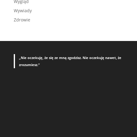
Wygląd
Wywiady
Zdrowie
„Nie oczekuję, że się ze mną zgodzisz. Nie oczekuję nawet, że
zrozumiesz.”