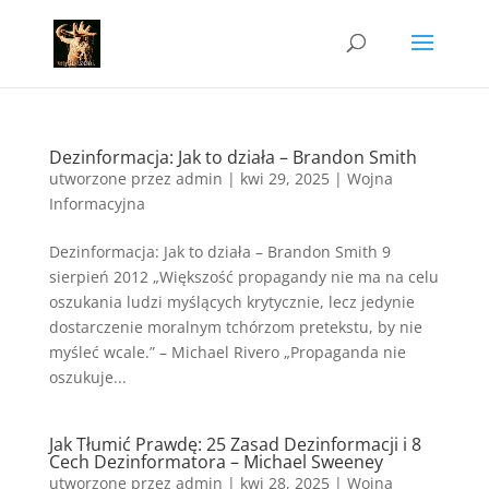
Dezinformacja: Jak to działa – Brandon Smith
utworzone przez
admin
|
kwi 29, 2025
|
Wojna
Informacyjna
Dezinformacja: Jak to działa – Brandon Smith 9
sierpień 2012 „Większość propagandy nie ma na celu
oszukania ludzi myślących krytycznie, lecz jedynie
dostarczenie moralnym tchórzom pretekstu, by nie
myśleć wcale.” – Michael Rivero „Propaganda nie
oszukuje...
Jak Tłumić Prawdę: 25 Zasad Dezinformacji i 8
Cech Dezinformatora – Michael Sweeney
utworzone przez
admin
|
kwi 28, 2025
|
Wojna