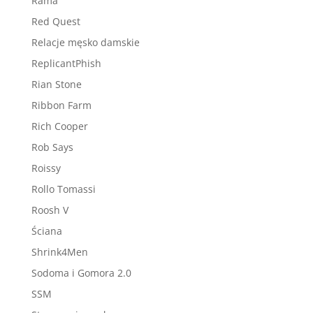
Rama
Red Quest
Relacje męsko damskie
ReplicantPhish
Rian Stone
Ribbon Farm
Rich Cooper
Rob Says
Roissy
Rollo Tomassi
Roosh V
Ściana
Shrink4Men
Sodoma i Gomora 2.0
SSM