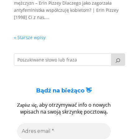
mężczyzn – Erin Pizzey Dlaczego jako zagorzała
antyfeministka współczuję kobietom? | Erin Pizzey
[1998] Ci z nas,...
« Starsze wpisy
Bądź na bieżąco 👋
Zapisz się
, aby otrzymywać info o nowych
.
wpisach na swoją skrzynkę pocztową