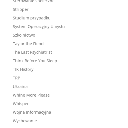
Sterowanie społeczne
Stripper
Studium przypadku
System Operacyjny Umysłu
Szkolnictwo
Taylor the Fiend
The Last Psychiatrist
Think Before You Sleep
TIK History
TRP
Ukraina
Whine More Please
Whisper
Wojna Informacyjna
Wychowanie