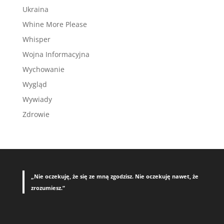
Ukraina
Whine More Please
Whisper
Wojna Informacyjna
Wychowanie
Wygląd
Wywiady
Zdrowie
„Nie oczekuję, że się ze mną zgodzisz. Nie oczekuję nawet, że
zrozumiesz.”