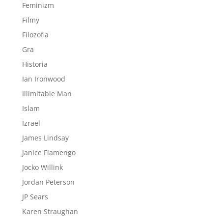
Feminizm
Filmy
Filozofia
Gra
Historia
Ian Ironwood
Illimitable Man
Islam
Izrael
James Lindsay
Janice Fiamengo
Jocko Willink
Jordan Peterson
JP Sears
Karen Straughan