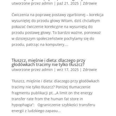
utworzone przez
admin
|
paź 21, 2025
|
Zdrowie
Ćwiczenia na poprawę postawy zgarbionej – korekcja
wysuniętej do przodu głowy Witam, dziś chciałbym
pokazać ćwiczenie korekcyjne na wysuniętą do
przodu postawę głowy. To bardzo ważne, ponieważ
w dzisiejszym społeczeństwie pochylamy się do
przodu, patrząc na komputery....
Tłuszcz, mięśnie i dieta: dlaczego przy
głodówkach tracimy nie tylko tłuszcz?
utworzone przez
admin
|
wrz 17, 2025
|
Zdrowie
Tłuszcz, mięśnie i dieta: dlaczego przy głodówkach
tracimy nie tylko tłuszcz? Poniżej tłumaczenie
fragmentu publikacji pt. „A limit on the energy
transfer rate from the human fat store in
hypophagia”: Ograniczenie szybkości transferu
energii z ludzkiego zapasu...