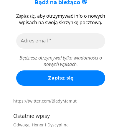
Bądź na bieżąco 👋
Zapisz się
, aby otrzymywać info o nowych
.
wpisach na swoją skrzynkę pocztową
Będziesz otrzymywał tylko wiadomości o
nowych wpisach.
https://twitter.com/BladyMamut
Ostatnie wpisy
Odwaga, Honor i Dyscyplina