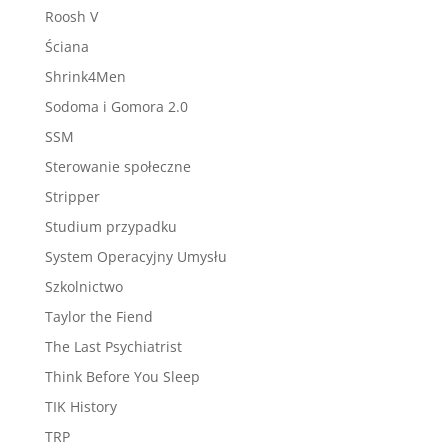
Roosh V
Ściana
Shrink4Men
Sodoma i Gomora 2.0
SSM
Sterowanie społeczne
Stripper
Studium przypadku
System Operacyjny Umysłu
Szkolnictwo
Taylor the Fiend
The Last Psychiatrist
Think Before You Sleep
TIK History
TRP