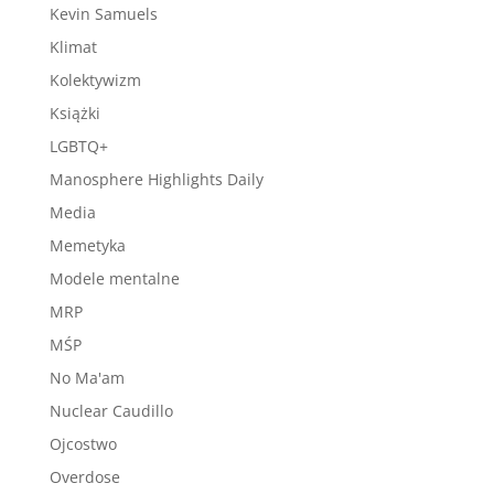
Kevin Samuels
Klimat
Kolektywizm
Książki
LGBTQ+
Manosphere Highlights Daily
Media
Memetyka
Modele mentalne
MRP
MŚP
No Ma'am
Nuclear Caudillo
Ojcostwo
Overdose