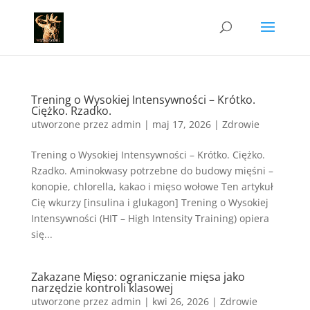
Trening o Wysokiej Intensywności – Krótko.
Ciężko. Rzadko.
utworzone przez
admin
|
maj 17, 2026
|
Zdrowie
Trening o Wysokiej Intensywności – Krótko. Ciężko.
Rzadko. Aminokwasy potrzebne do budowy mięśni –
konopie, chlorella, kakao i mięso wołowe Ten artykuł
Cię wkurzy [insulina i glukagon] Trening o Wysokiej
Intensywności (HIT – High Intensity Training) opiera
się...
Zakazane Mięso: ograniczanie mięsa jako
narzędzie kontroli klasowej
utworzone przez
admin
|
kwi 26, 2026
|
Zdrowie