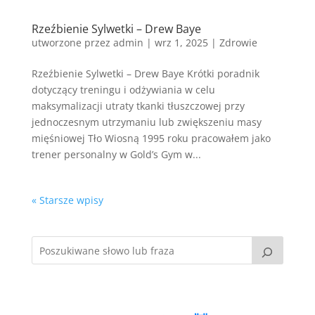
Rzeźbienie Sylwetki – Drew Baye
utworzone przez
admin
|
wrz 1, 2025
|
Zdrowie
Rzeźbienie Sylwetki – Drew Baye Krótki poradnik
dotyczący treningu i odżywiania w celu
maksymalizacji utraty tkanki tłuszczowej przy
jednoczesnym utrzymaniu lub zwiększeniu masy
mięśniowej Tło Wiosną 1995 roku pracowałem jako
trener personalny w Gold’s Gym w...
« Starsze wpisy