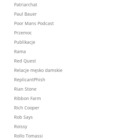
Patriarchat
Paul Bauer
Poor Mans Podcast
Przemoc
Publikacje
Rama
Red Quest
Relacje męsko damskie
ReplicantPhish
Rian Stone
Ribbon Farm
Rich Cooper
Rob Says
Roissy
Rollo Tomassi