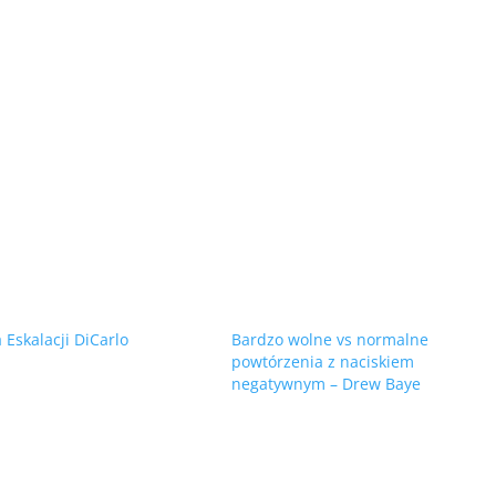
 Eskalacji DiCarlo
Bardzo wolne vs normalne
powtórzenia z naciskiem
negatywnym – Drew Baye