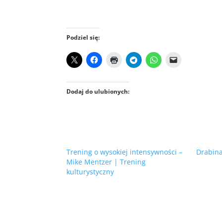
Podziel się:
Dodaj do ulubionych:
Trening o wysokiej intensywności –
Drabina
Mike Mentzer | Trening
kulturystyczny