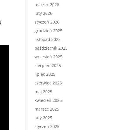
marzec 2026
luty 2026
u
styczeń 2026
grudzień 2025
listopad 2025
październik 2025
wrzesień 2025
sierpień 2025
lipiec 2025
czerwiec 2025
maj 2025
kwiecień 2025
marzec 2025
luty 2025
styczeń 2025