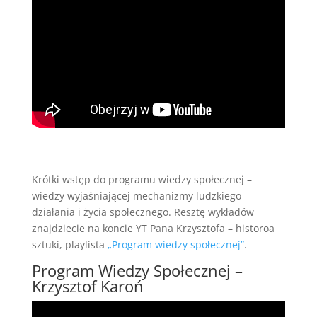
Krótki wstęp do programu wiedzy społecznej –
wiedzy wyjaśniającej mechanizmy ludzkiego
działania i życia społecznego. Resztę wykładów
znajdziecie na koncie YT Pana Krzysztofa – historoa
sztuki, playlista
„Program wiedzy społecznej”
.
Program Wiedzy Społecznej –
Krzysztof Karoń