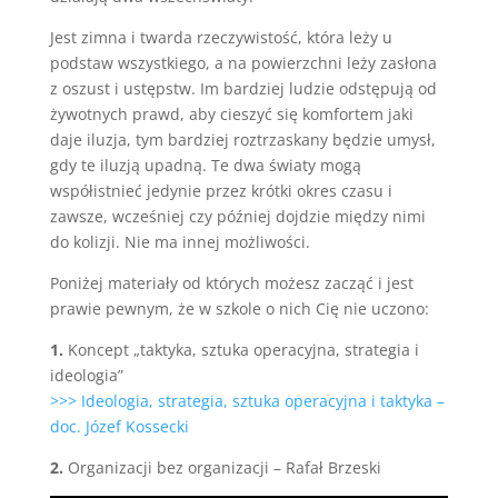
Jest zimna i twarda rzeczywistość, która leży u
podstaw wszystkiego, a na powierzchni leży zasłona
z oszust i ustępstw. Im bardziej ludzie odstępują od
żywotnych prawd, aby cieszyć się komfortem jaki
daje iluzja, tym bardziej roztrzaskany będzie umysł,
gdy te iluzją upadną. Te dwa światy mogą
współistnieć jedynie przez krótki okres czasu i
zawsze, wcześniej czy później dojdzie między nimi
do kolizji. Nie ma innej możliwości.
Poniżej materiały od których możesz zacząć i jest
prawie pewnym, że w szkole o nich Cię nie uczono:
1.
Koncept „taktyka, sztuka operacyjna, strategia i
ideologia”
>>> Ideologia, strategia, sztuka operacyjna i taktyka –
doc. Józef Kossecki
2.
Organizacji bez organizacji – Rafał Brzeski