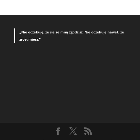
„Nie oczekuję, że się ze mną zgodzisz. Nie oczekuję nawet, że
zrozumiesz.”