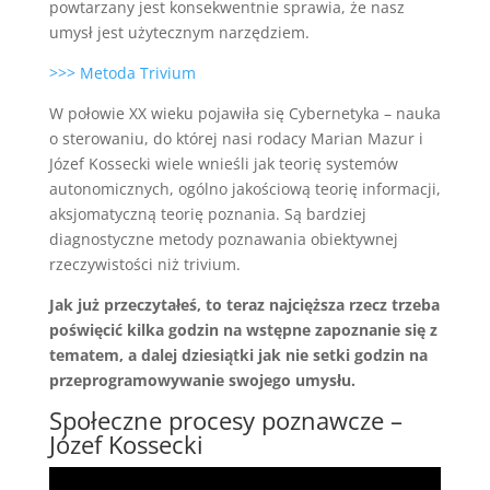
powtarzany jest konsekwentnie sprawia, że nasz
umysł jest użytecznym narzędziem.
>>> Metoda Trivium
W połowie XX wieku pojawiła się Cybernetyka – nauka
o sterowaniu, do której nasi rodacy Marian Mazur i
Józef Kossecki wiele wnieśli jak teorię systemów
autonomicznych, ogólno jakościową teorię informacji,
aksjomatyczną teorię poznania. Są bardziej
diagnostyczne metody poznawania obiektywnej
rzeczywistości niż trivium.
Jak już przeczytałeś, to teraz najcięższa rzecz trzeba
poświęcić kilka godzin na wstępne zapoznanie się z
tematem, a dalej dziesiątki jak nie setki godzin na
przeprogramowywanie swojego umysłu.
Społeczne procesy poznawcze –
Józef Kossecki