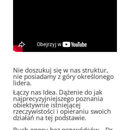
Nie doszukuj się w nas struktur,
nie posiadamy z góry określonego
lidera.
Łączy nas Idea. Dążenie do jak
najprecyzyjniejszego poznania
obiektywnie istniejącej
rzeczywistości i opieraniu swoich
działań na tej podstawie.
Ruch oporu bez przywódców – Dr