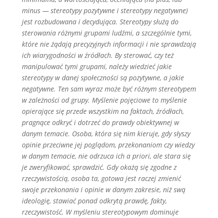
minus — stereotypy pozytywne i stereotypy negatywne)
jest rozbudowana i decydująca. Stereotypy służą do
sterowania różnymi grupami ludźmi, a szczególnie tymi,
które nie żądają precyzyjnych informacji i nie sprawdzają
ich wiarygodności w źródłach. By sterować, czy też
manipulować tymi grupami, należy wiedzieć jakie
stereotypy w danej społeczności są pozytywne, a jakie
negatywne. Ten sam wyraz może być różnym stereotypem
w zależności od grupy. Myślenie pojęciowe to myślenie
opierające się przede wszystkim na faktach, źródłach,
pragnące odkryć i dotrzeć do prawdy obiektywnej w
danym temacie. Osoba, która się nim kieruje, gdy słyszy
opinie przeciwne jej poglądom, przekonaniom czy wiedzy
w danym temacie, nie odrzuca ich a priori, ale stara się
je zweryfikować, sprawdzić. Gdy okażą się zgodne z
rzeczywistością, osoba ta, gotowa jest raczej zmienić
swoje przekonania i opinie w danym zakresie, niż swą
ideologię, stawiać ponad odkrytą prawdę, fakty,
rzeczywistość. W myśleniu stereotypowym dominuje