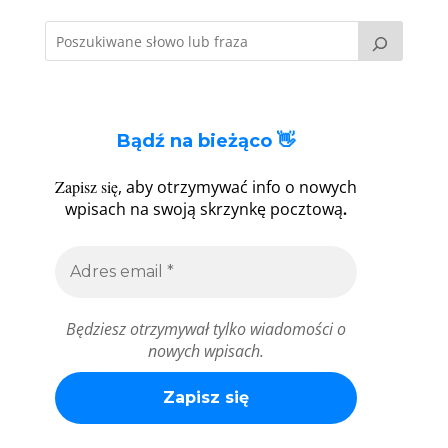
Bądź na bieżąco 👋
Zapisz się
, aby otrzymywać info o nowych
.
wpisach na swoją skrzynkę pocztową
Będziesz otrzymywał tylko wiadomości o
nowych wpisach.