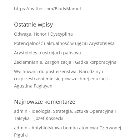
https://twitter.com/BladyMamut
Ostatnie wpisy
Odwaga, Honor i Dyscyplina
Potencjalność i aktualność w ujęciu Arystotelesa
Arystoteles o ustrojach państwa
Zaciemnianie, Żargonizacja i Gadka korporacyjna
Wychowani do posłuszeństwa. Narodziny i
rozprzestrzenienie się powszechnej edukacji –
Agustina Paglayan
Najnowsze komentarze
admin
-
Ideologia, Strategia, Sztuka Operacyjna i
Taktyka – Józef Kossecki
admin
-
Antybiotykowa bomba atomowa Czerwonej
Pigułki