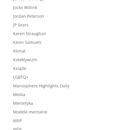
Jocko Willink
Jordan Peterson
JP Sears
Karen Straughan
Kevin Samuels
Klimat
Kolektywizm
Książki
LGBTQ+
Manosphere Highlights Daily
Media
Memetyka
Modele mentalne
MRP
MŚP