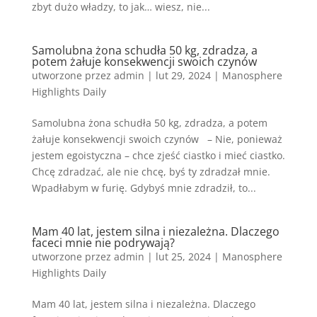
zbyt dużo władzy, to jak… wiesz, nie...
Samolubna żona schudła 50 kg, zdradza, a
potem żałuje konsekwencji swoich czynów
utworzone przez
admin
|
lut 29, 2024
|
Manosphere
Highlights Daily
Samolubna żona schudła 50 kg, zdradza, a potem
żałuje konsekwencji swoich czynów – Nie, ponieważ
jestem egoistyczna – chce zjeść ciastko i mieć ciastko.
Chcę zdradzać, ale nie chcę, byś ty zdradzał mnie.
Wpadłabym w furię. Gdybyś mnie zdradził, to...
Mam 40 lat, jestem silna i niezależna. Dlaczego
faceci mnie nie podrywają?
utworzone przez
admin
|
lut 25, 2024
|
Manosphere
Highlights Daily
Mam 40 lat, jestem silna i niezależna. Dlaczego