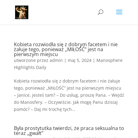
Kobieta rozwiodła się z dobrym facetem i nie
żałuje tego, ponieważ „MIŁOŚĆ” jest na
pierwszym miejscu
utworzone przez
admin
|
maj 5, 2024
|
Manosphere
Highlights Daily
Kobieta rozwiodła się z dobrym facetem i nie żałuje
tego, ponieważ „MIŁOŚĆ” jest na pierwszym miejscu
– Janice, jesteś tam? – Do usług, proszę Pana. – Wejdź
do Manosfery. – Oczywiście. Jak mogę Panu dzisiaj
pomóc? – Daj mi trochę tych...
Była prostytutka twierdzi, że praca seksualna to
teraz „gwałt”