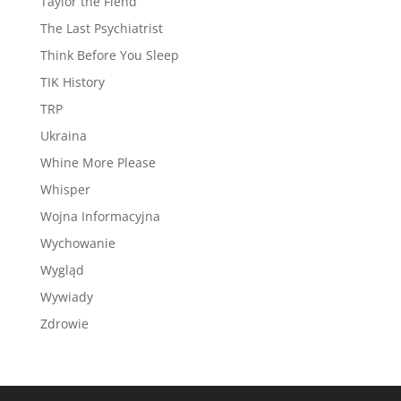
Taylor the Fiend
The Last Psychiatrist
Think Before You Sleep
TIK History
TRP
Ukraina
Whine More Please
Whisper
Wojna Informacyjna
Wychowanie
Wygląd
Wywiady
Zdrowie