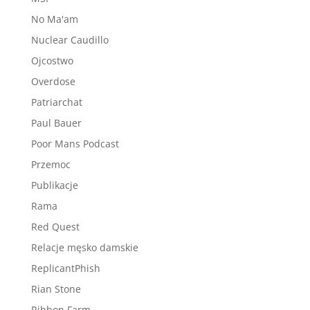
No Ma'am
Nuclear Caudillo
Ojcostwo
Overdose
Patriarchat
Paul Bauer
Poor Mans Podcast
Przemoc
Publikacje
Rama
Red Quest
Relacje męsko damskie
ReplicantPhish
Rian Stone
Ribbon Farm