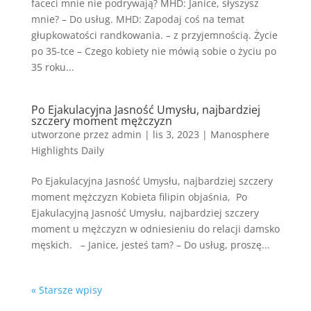
faceci mnie nie podrywają? MHD: Janice, słyszysz
mnie? – Do usług. MHD: Zapodaj coś na temat
głupkowatości randkowania. – z przyjemnością. Życie
po 35-tce – Czego kobiety nie mówią sobie o życiu po
35 roku...
Po Ejakulacyjna Jasność Umysłu, najbardziej
szczery moment mężczyzn
utworzone przez
admin
|
lis 3, 2023
|
Manosphere
Highlights Daily
Po Ejakulacyjna Jasność Umysłu, najbardziej szczery
moment mężczyzn Kobieta filipin objaśnia, Po
Ejakulacyjną Jasność Umysłu, najbardziej szczery
moment u mężczyzn w odniesieniu do relacji damsko
męskich. – Janice, jesteś tam? – Do usług, proszę...
« Starsze wpisy