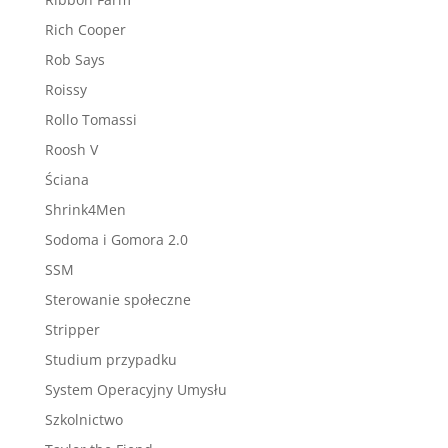
Rich Cooper
Rob Says
Roissy
Rollo Tomassi
Roosh V
Ściana
Shrink4Men
Sodoma i Gomora 2.0
SSM
Sterowanie społeczne
Stripper
Studium przypadku
System Operacyjny Umysłu
Szkolnictwo