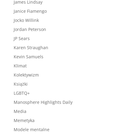
James Lindsay
Janice Fiamengo
Jocko Willink
Jordan Peterson
JP Sears
Karen Straughan
Kevin Samuels
Klimat
Kolektywizm
Książki
LGBTQ+
Manosphere Highlights Daily
Media
Memetyka
Modele mentalne