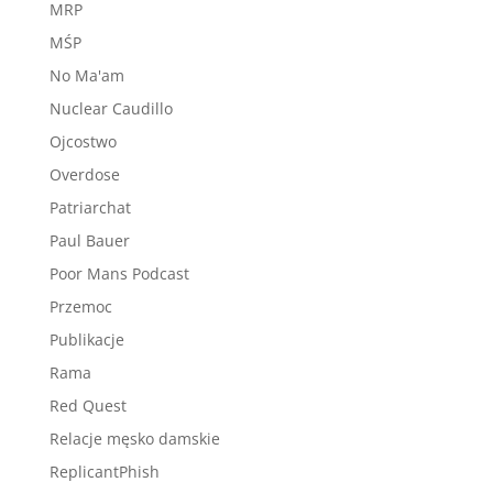
MRP
MŚP
No Ma'am
Nuclear Caudillo
Ojcostwo
Overdose
Patriarchat
Paul Bauer
Poor Mans Podcast
Przemoc
Publikacje
Rama
Red Quest
Relacje męsko damskie
ReplicantPhish