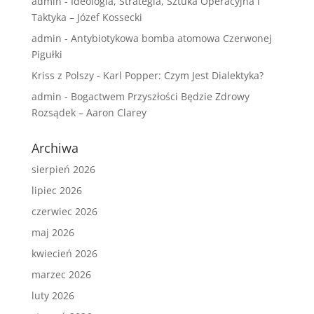
admin
-
Ideologia, Strategia, Sztuka Operacyjna i
Taktyka – Józef Kossecki
admin
-
Antybiotykowa bomba atomowa Czerwonej
Pigułki
Kriss z Polszy
-
Karl Popper: Czym Jest Dialektyka?
admin
-
Bogactwem Przyszłości Będzie Zdrowy
Rozsądek – Aaron Clarey
Archiwa
sierpień 2026
lipiec 2026
czerwiec 2026
maj 2026
kwiecień 2026
marzec 2026
luty 2026