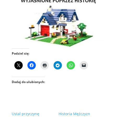
Podziel się:
Dodaj do ulubionych:
Ustal przyczynę
Historia Mężczyzn