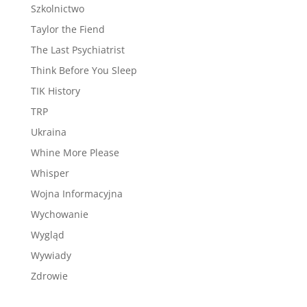
Szkolnictwo
Taylor the Fiend
The Last Psychiatrist
Think Before You Sleep
TIK History
TRP
Ukraina
Whine More Please
Whisper
Wojna Informacyjna
Wychowanie
Wygląd
Wywiady
Zdrowie