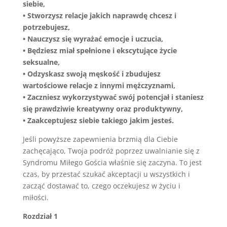
siebie,
• Stworzysz relacje jakich naprawdę chcesz i
potrzebujesz,
• Nauczysz się wyrażać emocje i uczucia,
• Będziesz miał spełnione i ekscytujące życie
seksualne,
• Odzyskasz swoją męskość i zbudujesz
wartościowe relacje z innymi mężczyznami,
• Zaczniesz wykorzystywać swój potencjał i staniesz
się prawdziwie kreatywny oraz produktywny,
• Zaakceptujesz siebie takiego jakim jesteś.
Jeśli powyższe zapewnienia brzmią dla Ciebie
zachęcająco, Twoja podróż poprzez uwalnianie się z
Syndromu Miłego Gościa właśnie się zaczyna. To jest
czas, by przestać szukać akceptacji u wszystkich i
zacząć dostawać to, czego oczekujesz w życiu i
miłości.
Rozdział 1