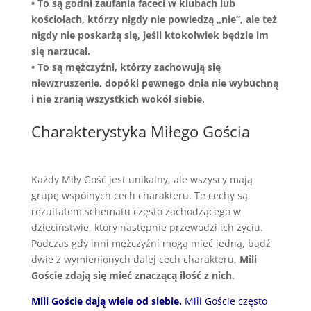
• To są godni zaufania faceci w klubach lub
kościołach, którzy nigdy nie powiedzą „nie”, ale też
nigdy nie poskarżą się, jeśli ktokolwiek będzie im
się narzucał.
• To są mężczyźni, którzy zachowują się
niewzruszenie, dopóki pewnego dnia nie wybuchną
i nie zranią wszystkich wokół siebie.
Charakterystyka Miłego Gościa
Każdy Miły Gość jest unikalny, ale wszyscy mają
grupę wspólnych cech charakteru. Te cechy są
rezultatem schematu często zachodzącego w
dzieciństwie, który następnie przewodzi ich życiu.
Podczas gdy inni mężczyźni mogą mieć jedną, bądź
dwie z wymienionych dalej cech charakteru,
Mili
Goście zdają się mieć znaczącą ilość z nich.
Mili Goście dają wiele od siebie.
Mili Goście często