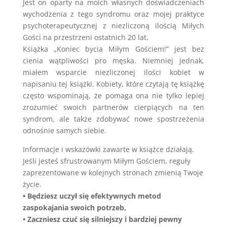
Jest on oparty na moich własnych doświadczeniach
wychodzenia z tego syndromu oraz mojej praktyce
psychoterapeutycznej z niezliczoną ilością Miłych
Gości na przestrzeni ostatnich 20 lat.
Książka „Koniec bycia Miłym Gościem!” jest bez
cienia wątpliwości pro męska. Niemniej jednak,
miałem wsparcie niezliczonej ilości kobiet w
napisaniu tej książki. Kobiety, które czytają tę książkę
często wspominają, że pomaga ona nie tylko lepiej
zrozumieć swoich partnerów cierpiących na ten
syndrom, ale także zdobywać nowe spostrzeżenia
odnośnie samych siebie.
Informacje i wskazówki zawarte w książce działają.
Jeśli jesteś sfrustrowanym Miłym Gościem, reguły
zaprezentowane w kolejnych stronach zmienią Twoje
życie.
• Będziesz uczył się efektywnych metod
zaspokajania swoich potrzeb,
• Zaczniesz czuć się silniejszy i bardziej pewny