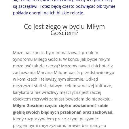
są szczęśliwi. Toteż będą często poświęcać olbrzymie
pokłady energii na ich bliskie relacje.
Co jest złego w byciu Miłym
Gościem?
Może nas korcić, by minimalizować problem
Syndromu Miłego Gościa. W końcu jak bycie miłym
może być tak złą rzeczą? Możemy nawet chichotać z
zachowania Marvina Milquetoast’a przedstawionego
w komiksach i telewizyjnym sitcomie. Odkąd
mężczyźni stali się łatwym celem w naszej kulturze,
karykaturalnie wrażliwy mężczyzna jest raczej
obiektem rozrywki zamiast powodem do niepokoju.
Miłym Gościom często ciężko uświadomić sobie
głębię swoich błędnych przekonań oraz zachowań.
Kiedy rozpoczynałem pracę z tymi pasywnie
przyjemnymi mężczyznami, prawie bez namysłu