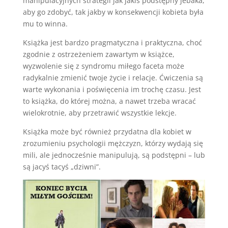
manipulacyjnych strategii jak jakiś podstępny jebaka,
aby go zdobyć, tak jakby w konsekwencji kobieta była
mu to winna.
Książka jest bardzo pragmatyczna i praktyczna, choć
zgodnie z ostrzeżeniem zawartym w książce,
wyzwolenie się z syndromu miłego faceta może
radykalnie zmienić twoje życie i relacje. Ćwiczenia są
warte wykonania i poświęcenia im trochę czasu. Jest
to książka, do której można, a nawet trzeba wracać
wielokrotnie, aby przetrawić wszystkie lekcje.
Książka może być również przydatna dla kobiet w
zrozumieniu psychologii mężczyzn, którzy wydają się
mili, ale jednocześnie manipulują, są podstępni – lub
są jacyś tacyś „dziwni”.