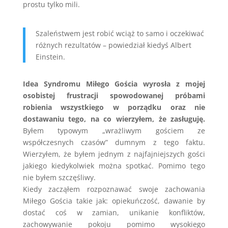
prostu tylko mili.
Szaleństwem jest robić wciąż to samo i oczekiwać
różnych rezultatów – powiedział kiedyś Albert
Einstein.
Idea Syndromu Miłego Gościa wyrosła z mojej
osobistej frustracji spowodowanej próbami
robienia wszystkiego w porządku oraz nie
dostawaniu tego, na co wierzyłem, że zasługuję.
Byłem typowym „wrażliwym gościem ze
współczesnych czasów” dumnym z tego faktu.
Wierzyłem, że byłem jednym z najfajniejszych gości
jakiego kiedykolwiek można spotkać. Pomimo tego
nie byłem szczęśliwy.
Kiedy zacząłem rozpoznawać swoje zachowania
Miłego Gościa takie jak: opiekuńczość, dawanie by
dostać coś w zamian, unikanie konfliktów,
zachowywanie pokoju pomimo wysokiego