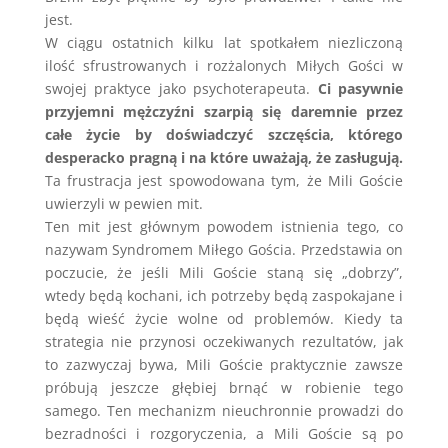
jest.
W ciągu ostatnich kilku lat spotkałem niezliczoną
ilość sfrustrowanych i rozżalonych Miłych Gości w
swojej praktyce jako psychoterapeuta.
Ci pasywnie
przyjemni mężczyźni szarpią się daremnie przez
całe życie by doświadczyć szczęścia, którego
desperacko pragną i na które uważają, że zasługują.
Ta frustracja jest spowodowana tym, że Mili Goście
uwierzyli w pewien mit.
Ten mit jest głównym powodem istnienia tego, co
nazywam Syndromem Miłego Gościa. Przedstawia on
poczucie, że jeśli Mili Goście staną się „dobrzy”,
wtedy będą kochani, ich potrzeby będą zaspokajane i
będą wieść życie wolne od problemów. Kiedy ta
strategia nie przynosi oczekiwanych rezultatów, jak
to zazwyczaj bywa, Mili Goście praktycznie zawsze
próbują jeszcze głębiej brnąć w robienie tego
samego. Ten mechanizm nieuchronnie prowadzi do
bezradności i rozgoryczenia, a Mili Goście są po