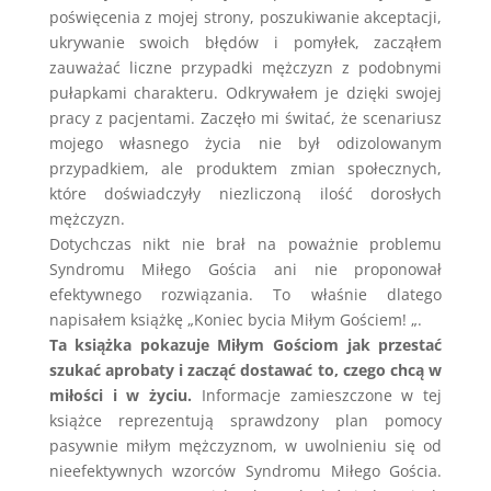
poświęcenia z mojej strony, poszukiwanie akceptacji,
ukrywanie swoich błędów i pomyłek, zacząłem
zauważać liczne przypadki mężczyzn z podobnymi
pułapkami charakteru. Odkrywałem je dzięki swojej
pracy z pacjentami. Zaczęło mi świtać, że scenariusz
mojego własnego życia nie był odizolowanym
przypadkiem, ale produktem zmian społecznych,
które doświadczyły niezliczoną ilość dorosłych
mężczyzn.
Dotychczas nikt nie brał na poważnie problemu
Syndromu Miłego Gościa ani nie proponował
efektywnego rozwiązania. To właśnie dlatego
napisałem książkę „Koniec bycia Miłym Gościem! „.
Ta książka pokazuje Miłym Gościom jak przestać
szukać aprobaty i zacząć dostawać to, czego chcą w
miłości i w życiu.
Informacje zamieszczone w tej
książce reprezentują sprawdzony plan pomocy
pasywnie miłym mężczyznom, w uwolnieniu się od
nieefektywnych wzorców Syndromu Miłego Gościa.