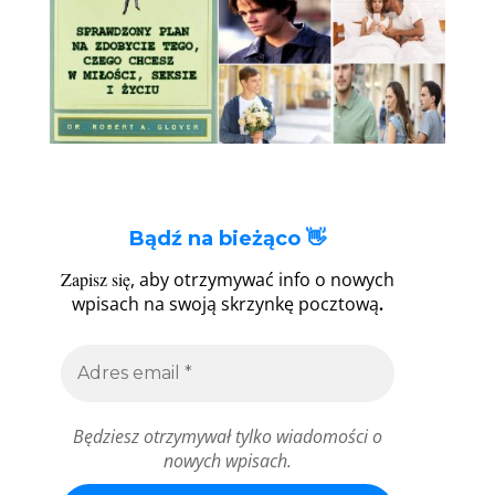
Bądź na bieżąco 👋
Zapisz się
, aby otrzymywać info o nowych
.
wpisach na swoją skrzynkę pocztową
Będziesz otrzymywał tylko wiadomości o
nowych wpisach.