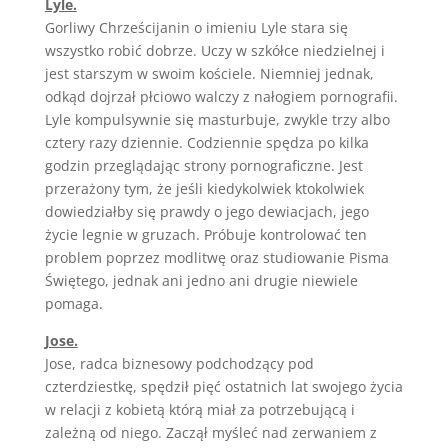
Lyle.
Gorliwy Chrześcijanin o imieniu Lyle stara się
wszystko robić dobrze. Uczy w szkółce niedzielnej i
jest starszym w swoim kościele. Niemniej jednak,
odkąd dojrzał płciowo walczy z nałogiem pornografii.
Lyle kompulsywnie się masturbuje, zwykle trzy albo
cztery razy dziennie. Codziennie spędza po kilka
godzin przeglądając strony pornograficzne. Jest
przerażony tym, że jeśli kiedykolwiek ktokolwiek
dowiedziałby się prawdy o jego dewiacjach, jego
życie legnie w gruzach. Próbuje kontrolować ten
problem poprzez modlitwę oraz studiowanie Pisma
Świętego, jednak ani jedno ani drugie niewiele
pomaga.
Jose.
Jose, radca biznesowy podchodzący pod
czterdziestkę, spędził pięć ostatnich lat swojego życia
w relacji z kobietą którą miał za potrzebującą i
zależną od niego. Zaczął myśleć nad zerwaniem z