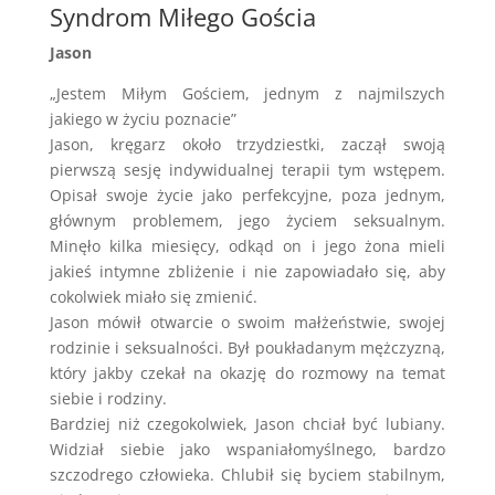
Syndrom Miłego Gościa
Jason
„Jestem Miłym Gościem, jednym z najmilszych
jakiego w życiu poznacie”
Jason, kręgarz około trzydziestki, zaczął swoją
pierwszą sesję indywidualnej terapii tym wstępem.
Opisał swoje życie jako perfekcyjne, poza jednym,
głównym problemem, jego życiem seksualnym.
Minęło kilka miesięcy, odkąd on i jego żona mieli
jakieś intymne zbliżenie i nie zapowiadało się, aby
cokolwiek miało się zmienić.
Jason mówił otwarcie o swoim małżeństwie, swojej
rodzinie i seksualności. Był poukładanym mężczyzną,
który jakby czekał na okazję do rozmowy na temat
siebie i rodziny.
Bardziej niż czegokolwiek, Jason chciał być lubiany.
Widział siebie jako wspaniałomyślnego, bardzo
szczodrego człowieka. Chlubił się byciem stabilnym,