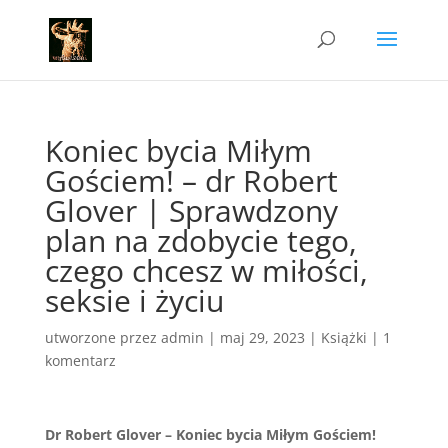
Koniec bycia Miłym
Gościem! – dr Robert
Glover | Sprawdzony
plan na zdobycie tego,
czego chcesz w miłości,
seksie i życiu
utworzone przez
admin
|
maj 29, 2023
|
Książki
|
1
komentarz
Dr Robert Glover – Koniec bycia Miłym Gościem!