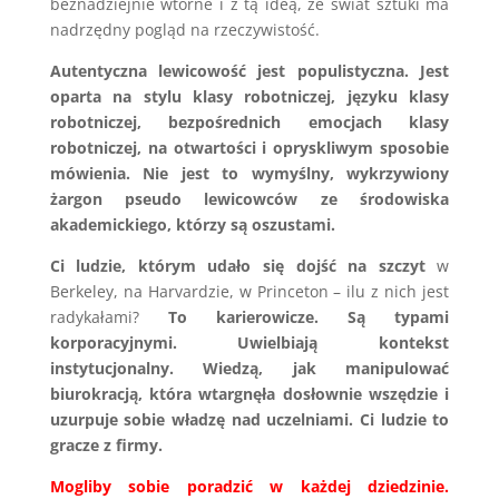
beznadziejnie wtórne i z tą ideą, że świat sztuki ma
nadrzędny pogląd na rzeczywistość.
Autentyczna lewicowość jest populistyczna. Jest
oparta na stylu klasy robotniczej, języku klasy
robotniczej, bezpośrednich emocjach klasy
robotniczej, na otwartości i opryskliwym sposobie
mówienia. Nie jest to wymyślny, wykrzywiony
żargon pseudo lewicowców ze środowiska
akademickiego, którzy są oszustami.
Ci ludzie, którym udało się dojść na szczyt
w
Berkeley, na Harvardzie, w Princeton – ilu z nich jest
radykałami?
To karierowicze. Są typami
korporacyjnymi. Uwielbiają kontekst
instytucjonalny. Wiedzą, jak manipulować
biurokracją, która wtargnęła dosłownie wszędzie i
uzurpuje sobie władzę nad uczelniami. Ci ludzie to
gracze z firmy.
Mogliby sobie poradzić w każdej dziedzinie.