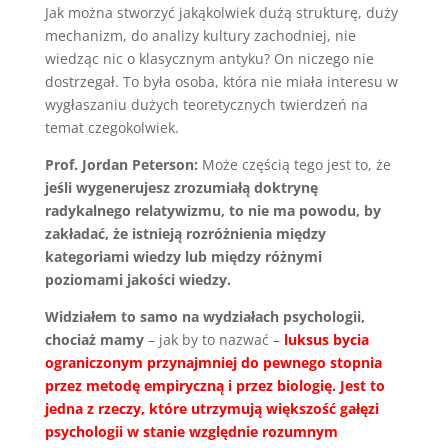
Jak można stworzyć jakąkolwiek dużą strukturę, duży
mechanizm, do analizy kultury zachodniej, nie
wiedząc nic o klasycznym antyku? On niczego nie
dostrzegał. To była osoba, która nie miała interesu w
wygłaszaniu dużych teoretycznych twierdzeń na
temat czegokolwiek.
Prof. Jordan Peterson:
Może częścią tego jest to, że
jeśli wygenerujesz zrozumiałą doktrynę
radykalnego relatywizmu, to nie ma powodu, by
zakładać, że istnieją rozróżnienia między
kategoriami wiedzy lub między różnymi
poziomami jakości wiedzy.
Widziałem to samo na wydziałach psychologii,
chociaż mamy
– jak by to nazwać –
luksus bycia
ograniczonym przynajmniej do pewnego stopnia
przez metodę empiryczną i przez biologię. Jest to
jedna z rzeczy, które utrzymują większość gałęzi
psychologii w stanie względnie rozumnym