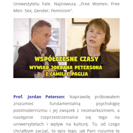
Uniwestytetu Yale. Najnowsza, „Free Women, Free
Men: Sex, Gender, Feminism”.
Prof. Jordan Peterson:
Naprawdę próbowałem
zrozumieć fundamentalną psychologię
postmodernizmu i jej związek z neomarksizmem, a
następnie rozprzestrzenianie się tego na
uniwersytetach i wpływ na kulturę. To, od czego
chciałbym zacząć, to opis tego, jak Pani rozumie tę