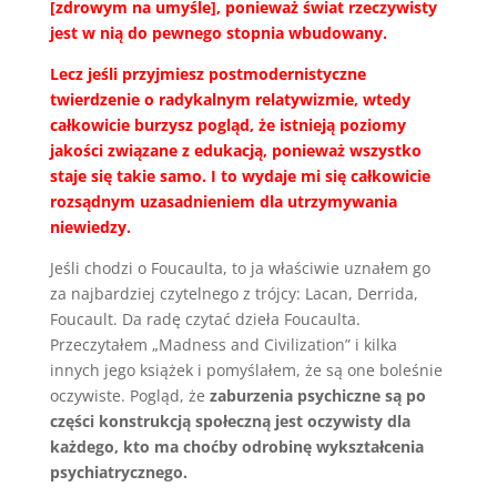
[zdrowym na umyśle], ponieważ świat rzeczywisty
jest w nią do pewnego stopnia wbudowany.
Lecz jeśli przyjmiesz postmodernistyczne
twierdzenie o radykalnym relatywizmie, wtedy
całkowicie burzysz pogląd, że istnieją poziomy
jakości związane z edukacją, ponieważ wszystko
staje się takie samo. I to wydaje mi się całkowicie
rozsądnym uzasadnieniem dla utrzymywania
niewiedzy.
Jeśli chodzi o Foucaulta, to ja właściwie uznałem go
za najbardziej czytelnego z trójcy: Lacan, Derrida,
Foucault. Da radę czytać dzieła Foucaulta.
Przeczytałem „Madness and Civilization” i kilka
innych jego książek i pomyślałem, że są one boleśnie
oczywiste. Pogląd, że
zaburzenia psychiczne są po
części konstrukcją społeczną jest oczywisty dla
każdego, kto ma choćby odrobinę wykształcenia
psychiatrycznego.