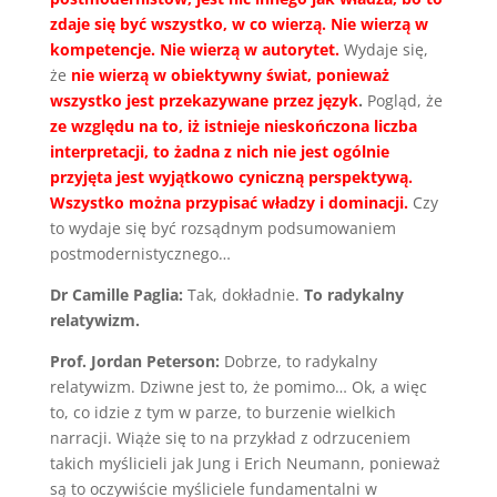
zdaje się być wszystko, w co wierzą. Nie wierzą w
kompetencje. Nie wierzą w autorytet.
Wydaje się,
że
nie wierzą w obiektywny świat, ponieważ
wszystko jest przekazywane przez język
.
Pogląd, że
ze względu na to, iż istnieje nieskończona liczba
interpretacji, to żadna z nich nie jest ogólnie
przyjęta jest wyjątkowo cyniczną perspektywą.
Wszystko można przypisać władzy i dominacji.
Czy
to wydaje się być rozsądnym podsumowaniem
postmodernistycznego…
Dr Camille Paglia:
Tak, dokładnie.
To radykalny
relatywizm.
Prof. Jordan Peterson:
Dobrze, to radykalny
relatywizm. Dziwne jest to, że pomimo… Ok, a więc
to, co idzie z tym w parze, to burzenie wielkich
narracji. Wiąże się to na przykład z odrzuceniem
takich myślicieli jak Jung i Erich Neumann, ponieważ
są to oczywiście myśliciele fundamentalni w