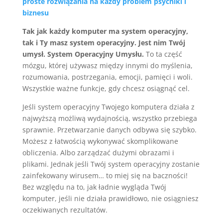
proste rozwiązania na każdy problem psychiki i
biznesu
Tak jak każdy komputer ma system operacyjny,
tak i Ty masz system operacyjny. Jest nim Twój
umysł. System Operacyjny Umysłu.
To ta część
mózgu, której używasz między innymi do myślenia,
rozumowania, postrzegania, emocji, pamięci i woli.
Wszystkie ważne funkcje, gdy chcesz osiągnąć cel.
Jeśli system operacyjny Twojego komputera działa z
najwyższą możliwą wydajnością, wszystko przebiega
sprawnie. Przetwarzanie danych odbywa się szybko.
Możesz z łatwością wykonywać skomplikowane
obliczenia. Albo zarządzać dużymi obrazami i
plikami. Jednak jeśli Twój system operacyjny zostanie
zainfekowany wirusem… to miej się na baczności!
Bez względu na to, jak ładnie wygląda Twój
komputer, jeśli nie działa prawidłowo, nie osiągniesz
oczekiwanych rezultatów.