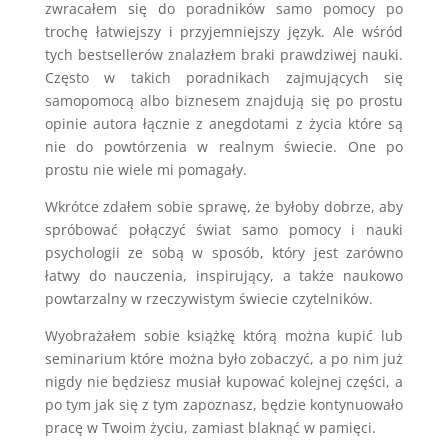
zwracałem się do poradników samo pomocy po
trochę łatwiejszy i przyjemniejszy język. Ale wśród
tych bestsellerów znalazłem braki prawdziwej nauki.
Często w takich poradnikach zajmujących się
samopomocą albo biznesem znajdują się po prostu
opinie autora łącznie z anegdotami z życia które są
nie do powtórzenia w realnym świecie. One po
prostu nie wiele mi pomagały.
Wkrótce zdałem sobie sprawę, że byłoby dobrze, aby
spróbować połączyć świat samo pomocy i nauki
psychologii ze sobą w sposób, który jest zarówno
łatwy do nauczenia, inspirujący, a także naukowo
powtarzalny w rzeczywistym świecie czytelników.
Wyobrażałem sobie książkę którą można kupić lub
seminarium które można było zobaczyć, a po nim już
nigdy nie będziesz musiał kupować kolejnej części, a
po tym jak się z tym zapoznasz, będzie kontynuowało
pracę w Twoim życiu, zamiast blaknąć w pamięci.