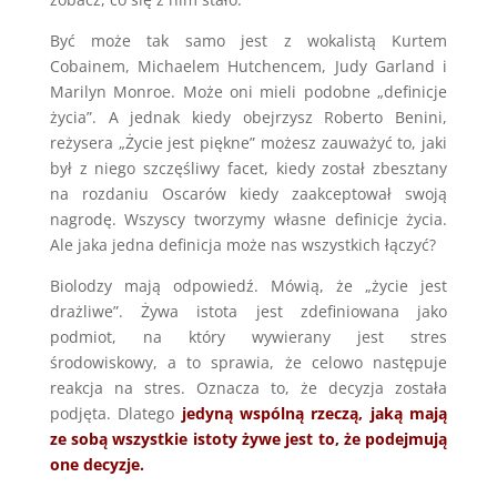
Być może tak samo jest z wokalistą Kurtem
Cobainem, Michaelem Hutchencem, Judy Garland i
Marilyn Monroe. Może oni mieli podobne „definicje
życia”. A jednak kiedy obejrzysz Roberto Benini,
reżysera „Życie jest piękne” możesz zauważyć to, jaki
był z niego szczęśliwy facet, kiedy został zbesztany
na rozdaniu Oscarów kiedy zaakceptował swoją
nagrodę. Wszyscy tworzymy własne definicje życia.
Ale jaka jedna definicja może nas wszystkich łączyć?
Biolodzy mają odpowiedź. Mówią, że „życie jest
drażliwe”. Żywa istota jest zdefiniowana jako
podmiot, na który wywierany jest stres
środowiskowy, a to sprawia, że celowo następuje
reakcja na stres. Oznacza to, że decyzja została
podjęta. Dlatego
jedyną wspólną rzeczą, jaką mają
ze sobą wszystkie istoty żywe jest to, że podejmują
one decyzje.