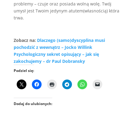
problemy – czuje oraz posiada wolną wolę. Twój
umysł jest Twoim jedynym atutem(własnością) która
trwa.
Zobacz na:
Dlaczego (samo)dyscyplina musi
pochodzić z wewnątrz – Jocko Willink
Psychologiczny sekret opisujący – jak się
zakochujemy – dr Paul Dobransky
Podziel się:
Dodaj do ulubionych: