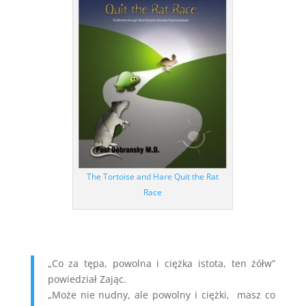
The Tortoise and Hare Quit the Rat
Race
„Co za tępa, powolna i ciężka istota, ten żółw”
powiedział Zając.
„Może nie nudny, ale powolny i ciężki, masz co