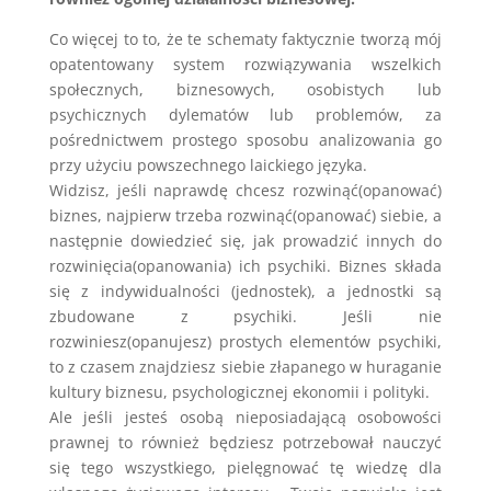
Co więcej to to, że te schematy faktycznie tworzą mój
opatentowany system rozwiązywania wszelkich
społecznych, biznesowych, osobistych lub
psychicznych dylematów lub problemów, za
pośrednictwem prostego sposobu analizowania go
przy użyciu powszechnego laickiego języka.
Widzisz, jeśli naprawdę chcesz rozwinąć(opanować)
biznes, najpierw trzeba rozwinąć(opanować) siebie, a
następnie dowiedzieć się, jak prowadzić innych do
rozwinięcia(opanowania) ich psychiki. Biznes składa
się z indywidualności (jednostek), a jednostki są
zbudowane z psychiki. Jeśli nie
rozwiniesz(opanujesz) prostych elementów psychiki,
to z czasem znajdziesz siebie złapanego w huraganie
kultury biznesu, psychologicznej ekonomii i polityki.
Ale jeśli jesteś osobą nieposiadającą osobowości
prawnej to również będziesz potrzebował nauczyć
się tego wszystkiego, pielęgnować tę wiedzę dla