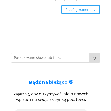
Bądź na bieżąco 👋
Zapisz się
, aby otrzymywać info o nowych
.
wpisach na swoją skrzynkę pocztową