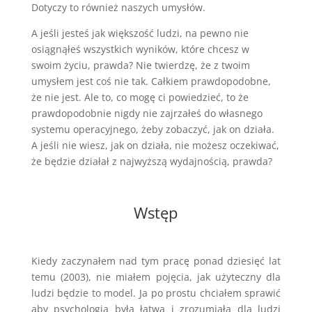
Dotyczy to również naszych umysłów.
A jeśli jesteś jak większość ludzi, na pewno nie
osiągnąłeś wszystkich wyników, które chcesz w
swoim życiu, prawda? Nie twierdzę, że z twoim
umysłem jest coś nie tak. Całkiem prawdopodobne,
że nie jest. Ale to, co mogę ci powiedzieć, to że
prawdopodobnie nigdy nie zajrzałeś do własnego
systemu operacyjnego, żeby zobaczyć, jak on działa.
A jeśli nie wiesz, jak on działa, nie możesz oczekiwać,
że będzie działał z najwyższą wydajnością, prawda?
Wstęp
Kiedy zaczynałem nad tym pracę ponad dziesięć lat
temu (2003), nie miałem pojęcia, jak użyteczny dla
ludzi będzie to model. Ja po prostu chciałem sprawić
aby psychologia była łatwa i zrozumiała dla ludzi