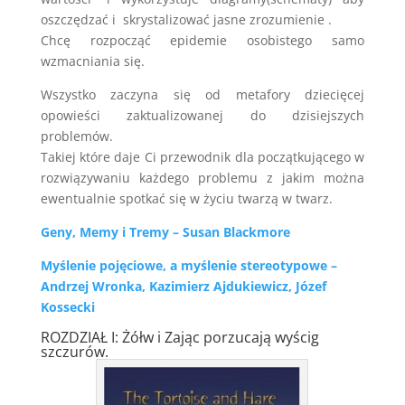
oszczędzać i skrystalizować jasne zrozumienie .
Chcę rozpocząć epidemie osobistego samo
wzmacniania się.
Wszystko zaczyna się od metafory dziecięcej
opowieści zaktualizowanej do dzisiejszych
problemów.
Takiej które daje Ci przewodnik dla początkującego w
rozwiązywaniu każdego problemu z jakim można
ewentualnie spotkać się w życiu twarzą w twarz.
Geny, Memy i Tremy – Susan Blackmore
Myślenie pojęciowe, a myślenie stereotypowe –
Andrzej Wronka, Kazimierz Ajdukiewicz, Józef
Kossecki
ROZDZIAŁ I: Żółw i Zając porzucają wyścig
szczurów.