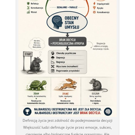
Definicją życia jest zdolność do podejmowania decyzji
Większość ludzi definiuje życie przez emocje, sukces,
cierpienie albo biologiczne funkcje organizmu. Ale