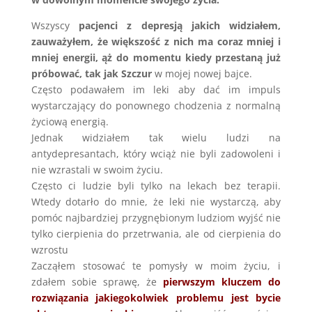
Wszyscy
pacjenci z depresją jakich widziałem,
zauważyłem, że większość z nich ma coraz mniej i
mniej energii, ąż do momentu kiedy przestaną już
próbować, tak jak Szczur
w mojej nowej bajce.
Często podawałem im leki aby dać im impuls
wystarczający do ponownego chodzenia z normalną
życiową energią.
Jednak widziałem tak wielu ludzi na
antydepresantach, który wciąż nie byli zadowoleni i
nie wzrastali w swoim życiu.
Często ci ludzie byli tylko na lekach bez terapii.
Wtedy dotarło do mnie, że leki nie wystarczą, aby
pomóc najbardziej przygnębionym ludziom wyjść nie
tylko cierpienia do przetrwania, ale od cierpienia do
wzrostu
Zacząłem stosować te pomysły w moim życiu, i
zdałem sobie sprawę, że
pierwszym kluczem do
rozwiązania jakiegokolwiek problemu jest bycie