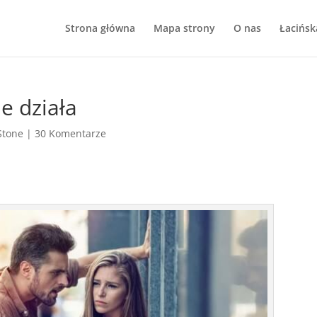
Strona główna
Mapa strony
O nas
Łacińsk
e działa
Stone
|
30 Komentarze