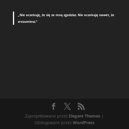
„Nie oczekuję, że się ze mną zgodzisz. Nie oczekuję nawet, że
zrozumiesz.”
Zaprojektowane przez
Elegant Themes
|
Obsługiwane przez
WordPress