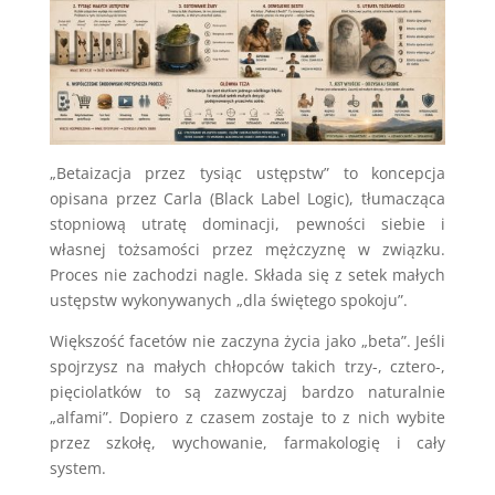
„Betaizacja przez tysiąc ustępstw” to koncepcja
opisana przez Carla (Black Label Logic), tłumacząca
stopniową utratę dominacji, pewności siebie i
własnej tożsamości przez mężczyznę w związku.
Proces nie zachodzi nagle. Składa się z setek małych
ustępstw wykonywanych „dla świętego spokoju”.
Większość facetów nie zaczyna życia jako „beta”. Jeśli
spojrzysz na małych chłopców takich trzy-, cztero-,
pięciolatków to są zazwyczaj bardzo naturalnie
„alfami”. Dopiero z czasem zostaje to z nich wybite
przez szkołę, wychowanie, farmakologię i cały
system.