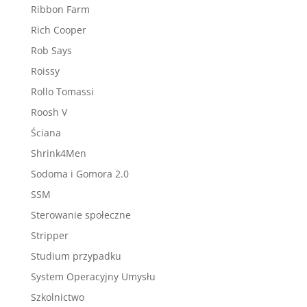
Ribbon Farm
Rich Cooper
Rob Says
Roissy
Rollo Tomassi
Roosh V
Ściana
Shrink4Men
Sodoma i Gomora 2.0
SSM
Sterowanie społeczne
Stripper
Studium przypadku
System Operacyjny Umysłu
Szkolnictwo