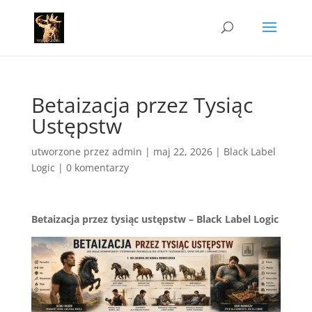
Betaizacja przez Tysiąc
Ustępstw
utworzone przez
admin
|
maj 22, 2026
|
Black Label
Logic
|
0 komentarzy
Betaizacja przez tysiąc ustępstw – Black Label Logic