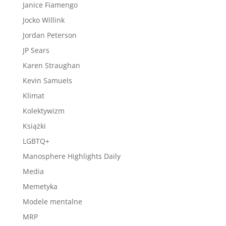
Janice Fiamengo
Jocko Willink
Jordan Peterson
JP Sears
Karen Straughan
Kevin Samuels
Klimat
Kolektywizm
Książki
LGBTQ+
Manosphere Highlights Daily
Media
Memetyka
Modele mentalne
MRP