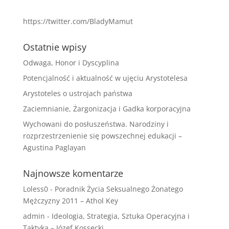
https://twitter.com/BladyMamut
Ostatnie wpisy
Odwaga, Honor i Dyscyplina
Potencjalność i aktualność w ujęciu Arystotelesa
Arystoteles o ustrojach państwa
Zaciemnianie, Żargonizacja i Gadka korporacyjna
Wychowani do posłuszeństwa. Narodziny i
rozprzestrzenienie się powszechnej edukacji –
Agustina Paglayan
Najnowsze komentarze
Loless0
-
Poradnik Życia Seksualnego Żonatego
Mężczyzny 2011 – Athol Key
admin
-
Ideologia, Strategia, Sztuka Operacyjna i
Taktyka – Józef Kossecki