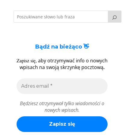
Bądź na bieżąco 👋
Zapisz się
, aby otrzymywać info o nowych
.
wpisach na swoją skrzynkę pocztową
Będziesz otrzymywał tylko wiadomości o
nowych wpisach.