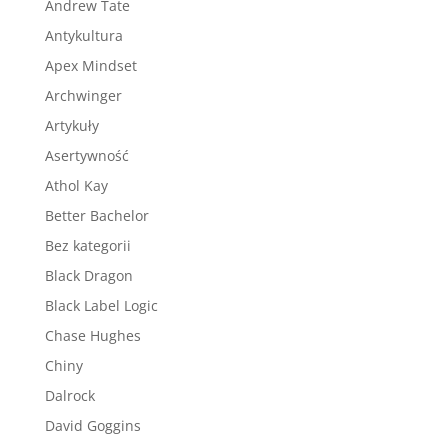
Andrew Tate
Antykultura
Apex Mindset
Archwinger
Artykuły
Asertywność
Athol Kay
Better Bachelor
Bez kategorii
Black Dragon
Black Label Logic
Chase Hughes
Chiny
Dalrock
David Goggins