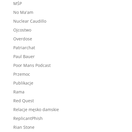
MŚP
No Ma'am
Nuclear Caudillo
Ojcostwo
Overdose
Patriarchat
Paul Bauer
Poor Mans Podcast
Przemoc
Publikacje
Rama
Red Quest
Relacje męsko damskie
ReplicantPhish
Rian Stone