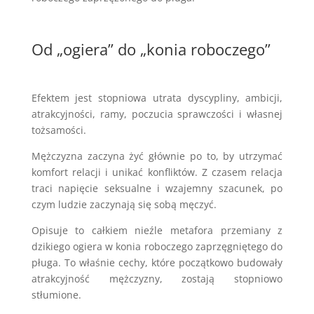
Od „ogiera” do „konia roboczego”
Efektem jest stopniowa utrata dyscypliny, ambicji,
atrakcyjności, ramy, poczucia sprawczości i własnej
tożsamości.
Mężczyzna zaczyna żyć głównie po to, by utrzymać
komfort relacji i unikać konfliktów. Z czasem relacja
traci napięcie seksualne i wzajemny szacunek, po
czym ludzie zaczynają się sobą męczyć.
Opisuje to całkiem nieźle metafora przemiany z
dzikiego ogiera w konia roboczego zaprzęgniętego do
pługa. To właśnie cechy, które początkowo budowały
atrakcyjność mężczyzny, zostają stopniowo
stłumione.