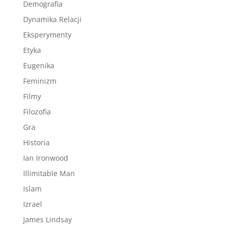
Demografia
Dynamika Relacji
Eksperymenty
Etyka
Eugenika
Feminizm
Filmy
Filozofia
Gra
Historia
Ian Ironwood
Illimitable Man
Islam
Izrael
James Lindsay