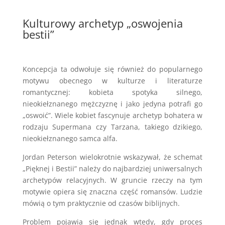
Kulturowy archetyp „oswojenia
bestii”
Koncepcja ta odwołuje się również do popularnego
motywu obecnego w kulturze i literaturze
romantycznej: kobieta spotyka silnego,
nieokiełznanego mężczyznę i jako jedyna potrafi go
„oswoić”. Wiele kobiet fascynuje archetyp bohatera w
rodzaju Supermana czy Tarzana, takiego dzikiego,
nieokiełznanego samca alfa.
Jordan Peterson wielokrotnie wskazywał, że schemat
„Pięknej i Bestii” należy do najbardziej uniwersalnych
archetypów relacyjnych. W gruncie rzeczy na tym
motywie opiera się znaczna część romansów. Ludzie
mówią o tym praktycznie od czasów biblijnych.
Problem pojawia się jednak wtedy, gdy proces