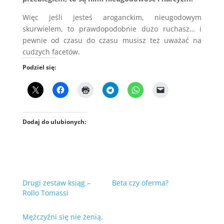
Więc jeśli jesteś aroganckim, nieugodowym
skurwielem, to prawdopodobnie dużo ruchasz… i
pewnie od czasu do czasu musisz też uważać na
cudzych facetów.
Podziel się:
Dodaj do ulubionych:
Drugi zestaw ksiąg –
Beta czy oferma?
Rollo Tomassi
Mężczyźni się nie żenią.