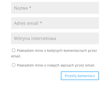
Powiadom mnie o kolejnych komentarzach przez
email.
Powiadom mnie o nowych wpisach przez email.