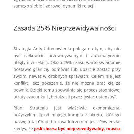
samego siebie i zdrowej dynamiki relacji.
Zasada 25% Nieprzewidywalności
Strategia Anty-Udomowienia polega na tym, aby nie
być całkowicie przewidywalnym i automatycznie
uległym w relacji. Około 25% czasu warto świadomie
postawić granicę, odmówić lub uparcie zostać przy
swoim, nawet w drobnych sprawach. Celem nie jest
konflikt, lecz pokazanie, że nie można brać cię za
pewnik. Dzięki temu spowalnia się proces stopniowej
utraty szacunku i „betaizacji przez tysiąc ustępstw”.
Rian: Strategia jest właściwie ekonomiczna,
pożyczyłem ją od mojego kumpla z okrętu, którego
nazwę tutaj Chad, bo zasadniczo nim jest. Powiedział
kiedyś, że
jeśli chcesz być nieprzewidywalny, musisz