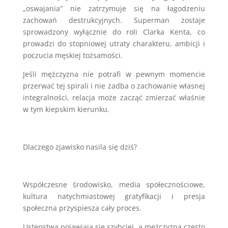
„oswajania” nie zatrzymuje się na łagodzeniu
zachowań destrukcyjnych. Superman zostaje
sprowadzony wyłącznie do roli Clarka Kenta, co
prowadzi do stopniowej utraty charakteru, ambicji i
poczucia męskiej tożsamości.
Jeśli mężczyzna nie potrafi w pewnym momencie
przerwać tej spirali i nie zadba o zachowanie własnej
integralności, relacja może zacząć zmierzać właśnie
w tym kiepskim kierunku.
Dlaczego zjawisko nasila się dziś?
Współczesne środowisko, media społecznościowe,
kultura natychmiastowej gratyfikacji i presja
społeczna przyspiesza cały proces.
Ustępstwa pojawiają się szybciej, a mężczyzna często