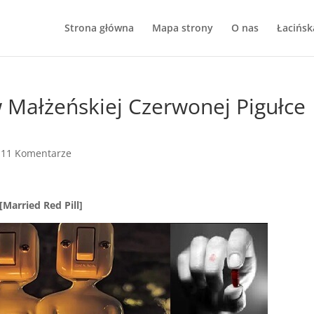
Strona główna
Mapa strony
O nas
Łacińsk
 Małżeńskiej Czerwonej Pigułce
|
11 Komentarze
Married Red Pill]