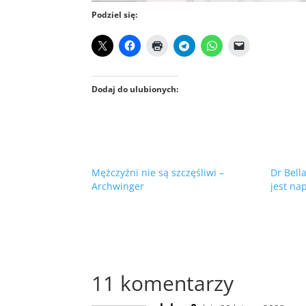
Podziel się:
Dodaj do ulubionych:
Mężczyźni nie są szczęśliwi –
Dr Bell
Archwinger
jest na
11 komentarzy