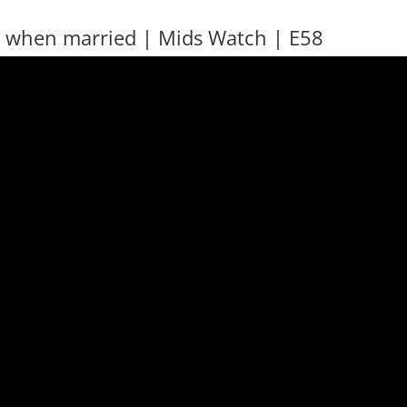
ill when married | Mids Watch | E58