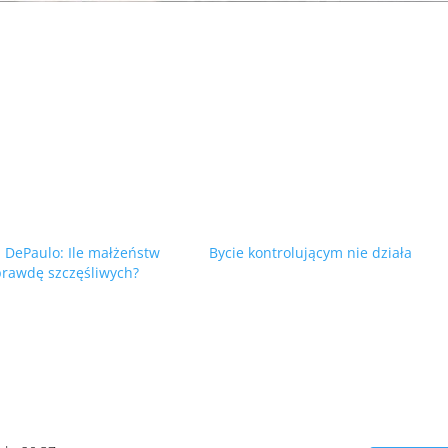
a DePaulo: Ile małżeństw
Bycie kontrolującym nie działa
prawdę szczęśliwych?