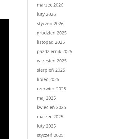
marzec 2026
luty 2026
styczeń 2026
grudzień 2025
listopad 2025
październik 2025
wrzesień 2025
sierpień 2025
lipiec 2025
czerwiec 2025
maj 2025
kwiecień 2025
marzec 2025
luty 2025
styczeń 2025