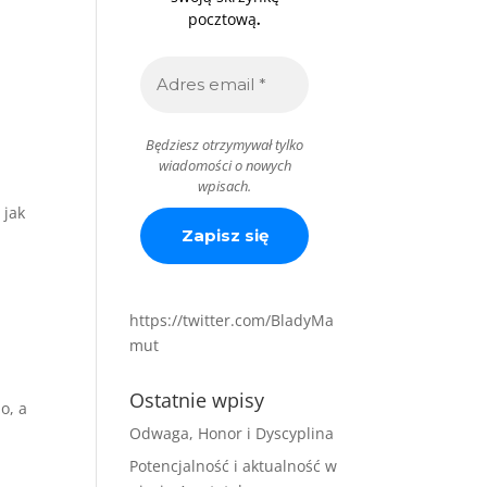
.
pocztową
Będziesz otrzymywał tylko
wiadomości o nowych
wpisach.
 jak
https://twitter.com/BladyMa
mut
Ostatnie wpisy
o, a
Odwaga, Honor i Dyscyplina
Potencjalność i aktualność w