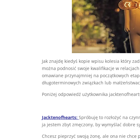
Jak znajdę kiedyś kopie wpisu kolesia który zad
można podnosić swoje kwalifikacje w relacja
omawiane przynajmniej na początkowych etapac
długoterminowych związkach lub małżeństwac
Poniżej odpowiedź użytkownika jacktenofhearts
Jacktenofhearts:
Spróbuję to rozłożyć na czyn
ja jestem zbyt zmęczony, by wymyślać dobre 
Chcesz pieprzyć swoją żonę, ale ona nie chce p