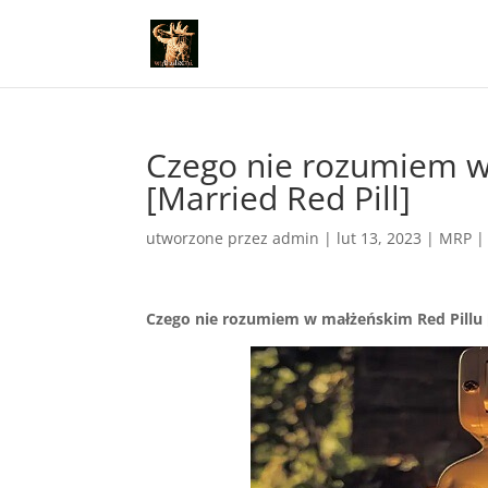
Czego nie rozumiem w
[Married Red Pill]
utworzone przez
admin
|
lut 13, 2023
|
MRP
Czego nie rozumiem w małżeńskim Red Pillu [