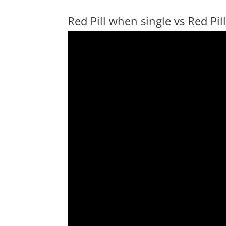
Red Pill when single vs Red P