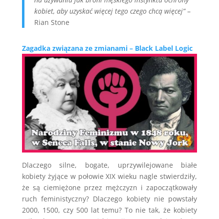
kobiet, aby uzyskać więcej tego czego chcą więcej”
–
Rian Stone
Zagadka związana ze zmianami – Black Label Logic
Dlaczego silne, bogate, uprzywilejowane białe
kobiety żyjące w połowie XIX wieku nagle stwierdziły,
że są ciemiężone przez mężczyzn i zapoczątkowały
ruch feministyczny? Dlaczego kobiety nie powstały
2000, 1500, czy 500 lat temu? To nie tak, że kobiety