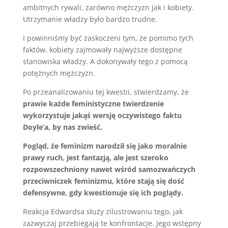
ambitnych rywali, zarówno mężczyzn jak i kobiety.
Utrzymanie władzy było bardzo trudne.
I powinniśmy być zaskoczeni tym, że pomimo tych
faktów, kobiety zajmowały najwyższe dostępne
stanowiska władzy. A dokonywały tego z pomocą
potężnych mężczyzn.
Po przeanalizowaniu tej kwestii, stwierdzamy, że
prawie każde feministyczne twierdzenie
wykorzystuje jakąś wersję oczywistego faktu
Doyle’a, by nas zwieść.
Pogląd, że feminizm narodził się jako moralnie
prawy ruch, jest fantazją, ale jest szeroko
rozpowszechniony nawet wśród samozwańczych
przeciwniczek feminizmu, które stają się dość
defensywne, gdy kwestionuje się ich poglądy.
Reakcja Edwardsa służy zilustrowaniu tego, jak
zazwyczaj przebiegają te konfrontacje. Jego wstępny