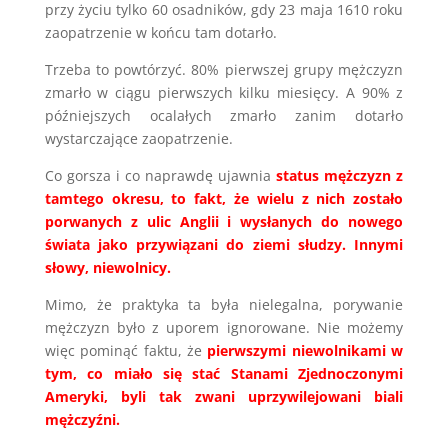
przy życiu tylko 60 osadników, gdy 23 maja 1610 roku
zaopatrzenie w końcu tam dotarło.
Trzeba to powtórzyć. 80% pierwszej grupy mężczyzn
zmarło w ciągu pierwszych kilku miesięcy. A 90% z
późniejszych ocalałych zmarło zanim dotarło
wystarczające zaopatrzenie.
Co gorsza i co naprawdę ujawnia
status mężczyzn z
tamtego okresu, to fakt, że wielu z nich zostało
porwanych z ulic Anglii i wysłanych do nowego
świata jako przywiązani do ziemi słudzy. Innymi
słowy, niewolnicy.
Mimo, że praktyka ta była nielegalna, porywanie
mężczyzn było z uporem ignorowane. Nie możemy
więc pominąć faktu, że
pierwszymi niewolnikami w
tym, co miało się stać Stanami Zjednoczonymi
Ameryki, byli tak zwani uprzywilejowani biali
mężczyźni.