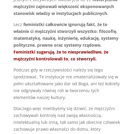
mężczyźni zajmowali większość eksponowanych
stanowisk władzy w instytucjach publicznych.
Lecz
feministki całkowicie ignorują fakt, że to
właśnie ci mężczyźni stworzyli wszystko: filozofię,
matematykę, naukę, inżynierię, edukację, systemy
polityczne, prawne oraz systemy rządowe.
Feministki sugerują, że to niesprawiedliwe, że
mężczyźni kontrolowali to, co stworzyli.
Podczas gdy w rzeczywistości należy się tego
spodziewać. Te instytucje nie zmaterializowały się w
pełni ukształtowane jako dar od Boga, ani też kobiety
nie odgrywały równej roli w tworzeniu tych
elementów naszej kultury.
Dlaczego więc mielibyśmy się dziwić, że mężczyźni
zachowywali kontrolę nad swoją własnością,
intelektualną lub inną, tak samo jak obecnie człowiek
zachowuje prawo własności do domu, który