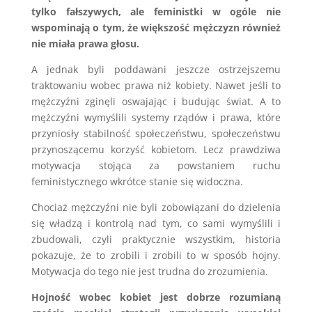
tylko fałszywych, ale feministki w ogóle nie
wspominają o tym, że większość mężczyzn również
nie miała prawa głosu.
A jednak byli poddawani jeszcze ostrzejszemu
traktowaniu wobec prawa niż kobiety. Nawet jeśli to
mężczyźni zginęli oswajając i budując świat. A to
mężczyźni wymyślili systemy rządów i prawa, które
przyniosły stabilność społeczeństwu, społeczeństwu
przynoszącemu korzyść kobietom. Lecz prawdziwa
motywacja stojąca za powstaniem ruchu
feministycznego wkrótce stanie się widoczna.
Chociaż mężczyźni nie byli zobowiązani do dzielenia
się władzą i kontrolą nad tym, co sami wymyślili i
zbudowali, czyli praktycznie wszystkim, historia
pokazuje, że to zrobili i zrobili to w sposób hojny.
Motywacja do tego nie jest trudna do zrozumienia.
Hojność wobec kobiet jest dobrze rozumianą