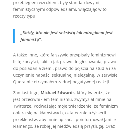
przebiegłem wzrokiem, były standardowymi,
feministycznymi odpowiedziami, włączając w to
rzeczy typu:
„Każdy, kto nie jest seksistą lub mizoginem jest
feministą”.
A także inne, które fałszywie przypisały feminizmowi
listę korzyści, takich jak prawo do głosowania, prawo
do posiadania ziemi, prawo do pójścia na studia i za
uczynienie napaści seksualnej nielegalną. W serwisie
Quora nie otrzymałem żadnej negatywnej reakcji.
Zamiast tego,
Michael Edwards
, który twierdzi, że
jest przeciwnikiem feminizmu, zwymyślał mnie na
Twitterze. Podważając moje twierdzenie, że feminizm
opiera się na kłamstwach, ostatecznie użył serii
przekleństw, aby mnie opisać. I poinformował Janice
Fiamengo, że robię jej niedźwiedzią przysługę. Oraz