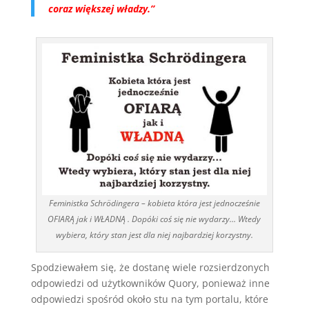
coraz większej władzy.”
Feministka Schrödingera – kobieta która jest jednocześnie
OFIARĄ jak i WŁADNĄ . Dopóki coś się nie wydarzy… Wtedy
wybiera, który stan jest dla niej najbardziej korzystny.
Spodziewałem się, że dostanę wiele rozsierdzonych
odpowiedzi od użytkowników Quory, ponieważ inne
odpowiedzi spośród około stu na tym portalu, które