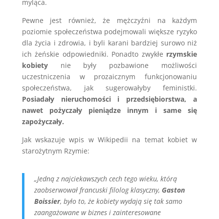
myląca.
Pewne jest również, że mężczyźni na każdym
poziomie społeczeństwa podejmowali większe ryzyko
dla życia i zdrowia, i byli karani bardziej surowo niż
ich żeńskie odpowiedniki. Ponadto zwykłe
rzymskie
kobiety
nie były pozbawione możliwości
uczestniczenia w prozaicznym funkcjonowaniu
społeczeństwa, jak sugerowałyby feministki.
Posiadały nieruchomości i przedsiębiorstwa, a
nawet pożyczały pieniądze innym i same się
zapożyczały.
Jak wskazuje wpis w Wikipedii na temat kobiet w
starożytnym Rzymie:
„Jedną z najciekawszych cech tego wieku, którą
zaobserwował francuski filolog klasyczny,
Gaston
Boissier
, było to, że kobiety wydają się tak samo
zaangażowane w biznes i zainteresowane