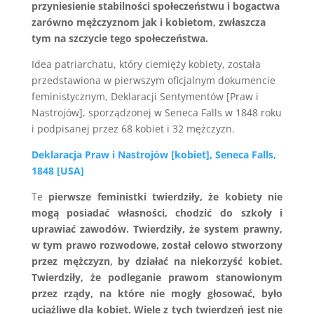
przyniesienie stabilności społeczeństwu i bogactwa
zarówno mężczyznom jak i kobietom, zwłaszcza
tym na szczycie tego społeczeństwa.
Idea patriarchatu, który ciemięży kobiety, została
przedstawiona w pierwszym oficjalnym dokumencie
feministycznym, Deklaracji Sentymentów [Praw i
Nastrojów], sporządzonej w Seneca Falls w 1848 roku
i podpisanej przez 68 kobiet i 32 mężczyzn.
Deklaracja Praw i Nastrojów [kobiet], Seneca Falls,
1848 [USA]
Te
pierwsze feministki twierdziły, że kobiety nie
mogą posiadać własności, chodzić do szkoły i
uprawiać zawodów. Twierdziły, że system prawny,
w tym prawo rozwodowe, został celowo stworzony
przez mężczyzn, by działać na niekorzyść kobiet.
Twierdziły, że podleganie prawom stanowionym
przez rządy, na które nie mogły głosować, było
uciążliwe dla kobiet. Wiele z tych twierdzeń jest nie