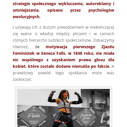
strategie społecznego wykluczenia, autoreklamy i
umniejszania, opisane przez psychologów
ewolucyjnych.
I używają ich z dużym powodzeniem w niekończącej
się walce o władzę między płciami i w ramach
różnych hierarchii ludzkich społeczeństw. Zobaczymy
również,
że
motywacja pierwszego Zjazdu
Feministek w Seneca Falls, w 1848 roku, nie miała
nic wspólnego z uzyskaniem prawa głosu dla
kobiet, które zostało dodane niemalże po fakcie.
A
prawdziwy powód tego spotkania może was
zaskoczyć.