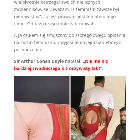
wielokrotnie ostrzegał swoich nielicznych
zwolenników, że „uważam, iż feminizm zawsze był
nienawistny”, co jest prawdą i jest tematem tego
filmu. Od tego czasu mnie zablokował.
A ja czułem się zmuszony do szczegółowego opisania
narodzin feminizmu i wyjaśnienia jego haniebnego
pochodzenia.
Sir Arthur Conan Doyle
napisał:
„Nie ma nic
bardziej zwodniczego niż oczywisty fakt”.