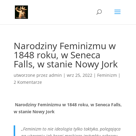
Narodziny Feminizmu w
1848 roku, w Seneca
Falls, w stanie Nowy Jork
utworzone przez
admin
|
wrz 25, 2022
|
Feminizm
|
2 Komentarze
Narodziny Feminizmu w 1848 roku, w Seneca Falls,
w stanie Nowy Jork
„Feminizm to nie ideologia tylko taktyka, polegająca
na używaniu jak broni męskiego instynktu ochrony