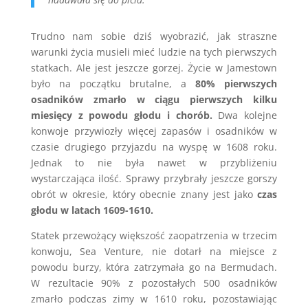
Trudno nam sobie dziś wyobrazić, jak straszne
warunki życia musieli mieć ludzie na tych pierwszych
statkach. Ale jest jeszcze gorzej. Życie w Jamestown
było na początku brutalne, a
80% pierwszych
osadników zmarło w ciągu pierwszych kilku
miesięcy z powodu głodu i chorób.
Dwa kolejne
konwoje przywiozły więcej zapasów i osadników w
czasie drugiego przyjazdu na wyspę w 1608 roku.
Jednak to nie była nawet w przybliżeniu
wystarczająca ilość. Sprawy przybrały jeszcze gorszy
obrót w okresie, który obecnie znany jest jako
czas
głodu w latach 1609-1610.
Statek przewożący większość zaopatrzenia w trzecim
konwoju, Sea Venture, nie dotarł na miejsce z
powodu burzy, która zatrzymała go na Bermudach.
W rezultacie 90% z pozostałych 500 osadników
zmarło podczas zimy w 1610 roku, pozostawiając