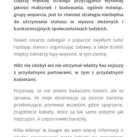
częścią męskiej strategii przyciągania wysokiej
jakości małżonek i budowania, ogólnie mówiąc,
grupy wsparcia. Jest to również strategia niezbędna
do utrzymania statusu w wysoce złożonych i
konkurencyjnych społeczeństwach ludzkich.
Nawet cesarze zabiegali o poparcie zwykłych ludzi
rozdając ziarno i organizując zabawy, a także dzielili
między żołnierzy łupy wojenne, w tym ziemię.
Nikt nie zdobył ani nie utrzymał władzy bez sojuszy
z przydatnymi partnerami, w tym z przydatnymi
kobietami.
Przyznaję, że nie jestem badaczem historii, ale to
sprawia, że moje obserwacje są jeszcze bardziej
przekonujące, ponieważ wszędzie, gdzie spojrzycie,
znajdziecie kobiety, które są tak samo potężne jak
mężczyźni. A często nawet bardziej.
Kilka kliknięć w Google da wam więcej informacji o