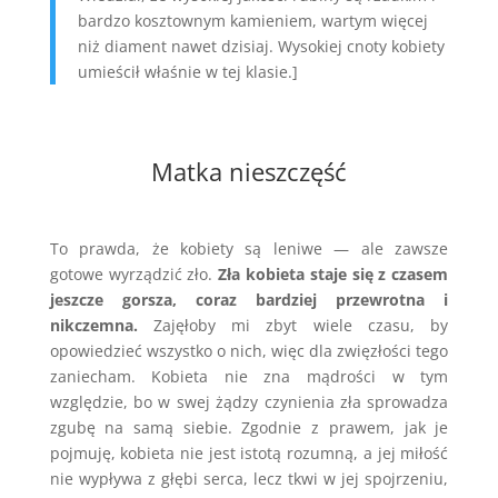
bardzo kosztownym kamieniem, wartym więcej
niż diament nawet dzisiaj. Wysokiej cnoty kobiety
umieścił właśnie w tej klasie.]
Matka nieszczęść
To prawda, że kobiety są leniwe — ale zawsze
gotowe wyrządzić zło.
Zła kobieta staje się z czasem
jeszcze gorsza, coraz bardziej przewrotna i
nikczemna.
Zajęłoby mi zbyt wiele czasu, by
opowiedzieć wszystko o nich, więc dla zwięzłości tego
zaniecham. Kobieta nie zna mądrości w tym
względzie, bo w swej żądzy czynienia zła sprowadza
zgubę na samą siebie. Zgodnie z prawem, jak je
pojmuję, kobieta nie jest istotą rozumną, a jej miłość
nie wypływa z głębi serca, lecz tkwi w jej spojrzeniu,