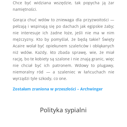
Chce być widziana wszędzie, tak popycha ją żar
namiętności.
Gorąca chuć wdów to zniewaga dla przyzwoitości —
pełzają i wspinają się po dachach jak egipskie żaby;
nie interesuje ich żadne łoże, jeśli nie ma w nim
mężczyzny. Kto by pomyślał, że będą takie? Święty
Acaire wolał być opiekunem szaleńców i obłąkanych
niż wdów. Każdy, kto zbada sprawę, wie, że miał
rację, bo te kobiety są szalone i nie znają granic, więc
nie chciał być ich patronem. Wdowy to plugawy,
niemoralny ród — a szaleniec w łańcuchach nie
wyrządzi tyle szkody, co one.
Zostałam zraniona w przeszłości – Archwinger
Polityka sypialni