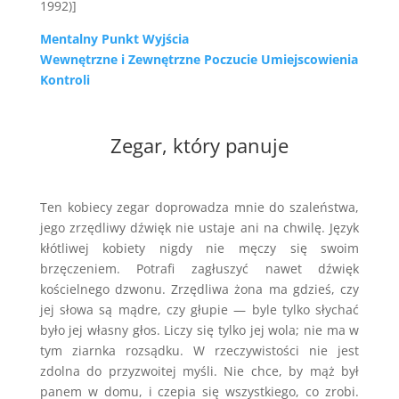
1992)]
Mentalny Punkt Wyjścia
Wewnętrzne i Zewnętrzne Poczucie Umiejscowienia
Kontroli
Zegar, który panuje
Ten kobiecy zegar doprowadza mnie do szaleństwa,
jego zrzędliwy dźwięk nie ustaje ani na chwilę. Język
kłótliwej kobiety nigdy nie męczy się swoim
brzęczeniem. Potrafi zagłuszyć nawet dźwięk
kościelnego dzwonu. Zrzędliwa żona ma gdzieś, czy
jej słowa są mądre, czy głupie — byle tylko słychać
było jej własny głos. Liczy się tylko jej wola; nie ma w
tym ziarnka rozsądku. W rzeczywistości nie jest
zdolna do przyzwoitej myśli. Nie chce, by mąż był
panem w domu, i czepia się wszystkiego, co zrobi.