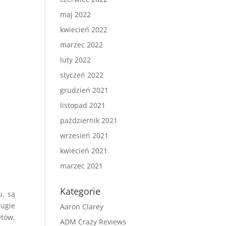
maj 2022
kwiecień 2022
marzec 2022
luty 2022
styczeń 2022
grudzień 2021
listopad 2021
październik 2021
wrzesień 2021
kwiecień 2021
marzec 2021
Kategorie
u, są
ługie
Aaron Clarey
etów,
ADM Crazy Reviews