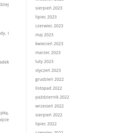
dziej
sierpień 2023
lipiec 2023
czerwiec 2023
dy. I
maj 2023
kwiecień 2023
marzec 2023
luty 2023
padek
styczeń 2023
grudzień 2022
listopad 2022
październik 2022
wrzesień 2022
ipką.
sierpień 2022
ijcie
lipiec 2022
czerwiec 2022