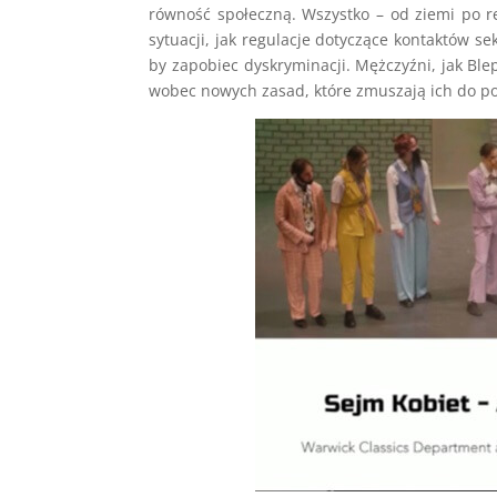
równość społeczną. Wszystko – od ziemi po r
sytuacji, jak regulacje dotyczące kontaktów s
by zapobiec dyskryminacji. Mężczyźni, jak Blep
wobec nowych zasad, które zmuszają ich do p