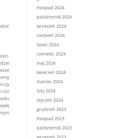
listopad 2024
październik 2024
odzić
wrzesień 2024
sierpień 2024
lipiec 2024
czerwiec 2024
ości.
ędzie
maj 2024
rwsze
kwiecień 2024
niemy
marzec 2024
rczy
luty 2024
h niż
owodu
styczeń 2024
 będę
grudzień 2023
samym
listopad 2023
październik 2023
wrzesień 2023