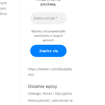
lnych
.
pocztową
zymi,
ólnie
Będziesz otrzymywał tylko
wiadomości o nowych
wpisach.
https://twitter.com/BladyMa
mut
Ostatnie wpisy
Odwaga, Honor i Dyscyplina
Potencjalność i aktualność w