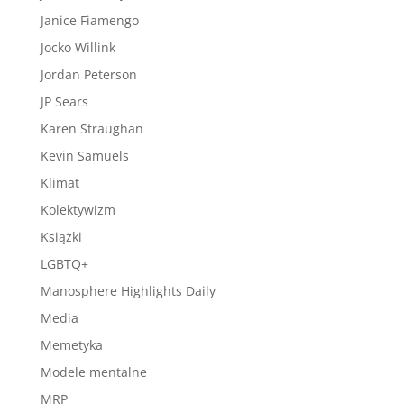
Janice Fiamengo
Jocko Willink
Jordan Peterson
JP Sears
Karen Straughan
Kevin Samuels
Klimat
Kolektywizm
Książki
LGBTQ+
Manosphere Highlights Daily
Media
Memetyka
Modele mentalne
MRP