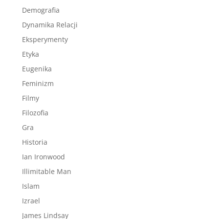
Demografia
Dynamika Relacji
Eksperymenty
Etyka
Eugenika
Feminizm
Filmy
Filozofia
Gra
Historia
Ian Ironwood
Illimitable Man
Islam
Izrael
James Lindsay