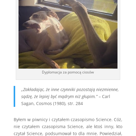
Dyplomacja za pomocą ciosów
„Zakładając, że inne czynniki pozostają niezmienne,
sądzę, że lepiej być mądrym niż głupim.”
– Carl
Sagan, Cosmos (1980), str. 284
Byłem w piwnicy i czytałem czasopismo Science. Cóż,
nie czytałem czasopisma Science, ale ktoś inny, kto
czytał Science, podsumował to dla mnie. Powiedział,