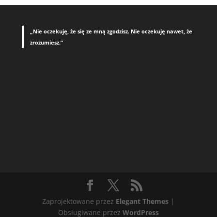
„Nie oczekuję, że się ze mną zgodzisz. Nie oczekuję nawet, że
zrozumiesz.”
Zaprojektowane przez
Elegant Themes
|
Obsługiwane przez
WordPress