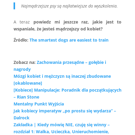
Najmądrzejsze psy są najłatwiejsze do wyszkolenia.
A teraz
powiedz mi jeszcze raz, jakie jest to
wspaniale, że jesteś mądrzejszy od kobiet?
Źródło:
The smartest dogs are easiest to train
Zobacz na:
Zachowania przesądne – gołębie i
nagrody
Mózgi kobiet i mężczyzn są inaczej zbudowane
[okablowane]
[Kobiece] Manipulacje: Poradnik dla początkujących
– Rian Stone
Mentalny Punkt Wyjścia
Jak kobiecy imperatyw „po prostu się wydarza” –
Dalrock
Zakładka | Kiedy mówię NIE, czuję się winny –
rozdział 1: Walka, Ucieczka, Unieruchomienie,