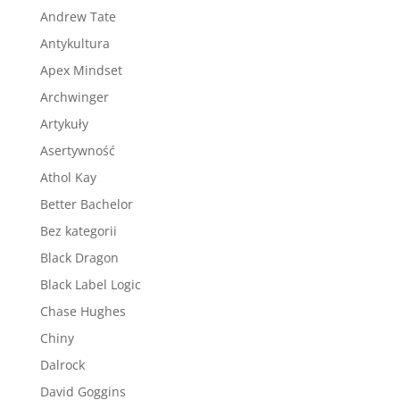
Andrew Tate
Antykultura
Apex Mindset
Archwinger
Artykuły
Asertywność
Athol Kay
Better Bachelor
Bez kategorii
Black Dragon
Black Label Logic
Chase Hughes
Chiny
Dalrock
David Goggins