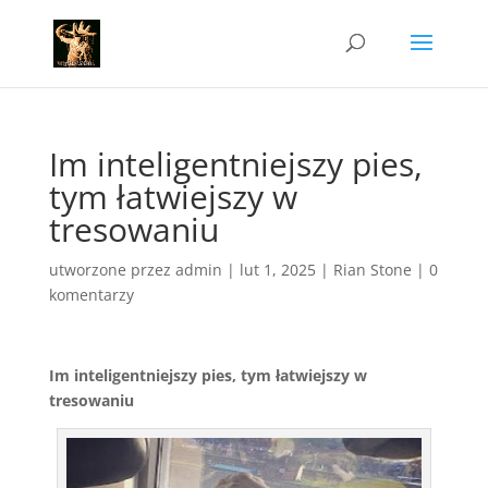
Im inteligentniejszy pies,
tym łatwiejszy w
tresowaniu
utworzone przez
admin
|
lut 1, 2025
|
Rian Stone
|
0
komentarzy
Im inteligentniejszy pies, tym łatwiejszy w
tresowaniu