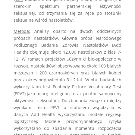
szerokim spektrum partnerskiej aktywności
seksualnej, od trzymania się za ręce po stosunki
seksualne wśród nastolatków.
Metoda:
Analizy oparto na dwóch oddzielnych
próbach nastolatków. Główna próba Narodowego
Podłużnego Badania Zdrowia Nastolatków (Add
Health) obejmuje około 12.000 nastolatków z klas 7-
12. W ramach projektów „Czynniki bio-społeczne w
rozwoju nastolatków” obserwowano około 100 białych
mężczyzn i 200 czarnoskórych oraz białych kobiet
przez okres odpowiednio 3 i 2 lat. W obu badaniach
wykorzystano test Peabody Picture Vocabulary Test
(PPVT) jako miarę inteligencji oraz poufne samooceny
aktywności seksualnej. Do zbadania związku między
wynikami testu PPVT a statusem współżycia w
danych Add Health wykorzystano modele regresji
logistycznej; Modele proporcjonalnego ryzyka
wykorzystano do zbadania momentu rozpoczęcia