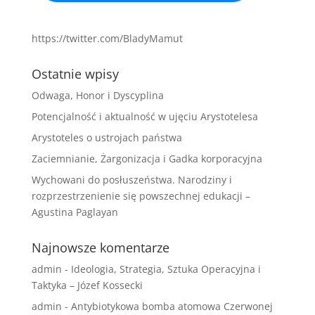
https://twitter.com/BladyMamut
Ostatnie wpisy
Odwaga, Honor i Dyscyplina
Potencjalność i aktualność w ujęciu Arystotelesa
Arystoteles o ustrojach państwa
Zaciemnianie, Żargonizacja i Gadka korporacyjna
Wychowani do posłuszeństwa. Narodziny i
rozprzestrzenienie się powszechnej edukacji –
Agustina Paglayan
Najnowsze komentarze
admin
-
Ideologia, Strategia, Sztuka Operacyjna i
Taktyka – Józef Kossecki
admin
-
Antybiotykowa bomba atomowa Czerwonej