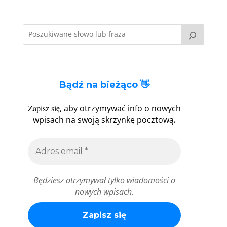
Bądź na bieżąco 👋
Zapisz się
, aby otrzymywać info o nowych
.
wpisach na swoją skrzynkę pocztową
Będziesz otrzymywał tylko wiadomości o
nowych wpisach.