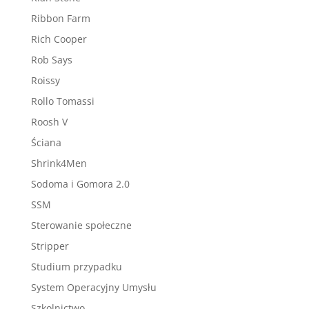
Ribbon Farm
Rich Cooper
Rob Says
Roissy
Rollo Tomassi
Roosh V
Ściana
Shrink4Men
Sodoma i Gomora 2.0
SSM
Sterowanie społeczne
Stripper
Studium przypadku
System Operacyjny Umysłu
Szkolnictwo