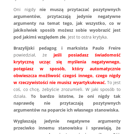
Oni nigdy
nie muszą przytaczać pozytywnych
argumentów, przytaczają jedynie negatywne
argumenty na temat tego, jak wszystko, co w
jakikolwiek sposób możesz sobie wyobrazić jest
pod jakimś względem złe
. Jest to ostra krytyka.
Brazylijski pedagog i marksista Paulo Freire
powiedział, że
jeśli posiadasz świadomość
krytyczną ucząc się myślenia negatywnego,
potępiasz w sposób, który automatycznie
obwieszcza możliwość czegoś innego, czego nigdy
w rzeczywistości nie musisz wyartykułować.
To jest
coś, co chcę, żebyście zrozumieli. W jaki sposób to
działa.
To bardzo istotne, że oni nigdy tak
naprawdę nie przytaczają pozytywnych
argumentów na poparcie ich własnego stanowiska.
Wygłaszają jedynie negatywne argumenty
przeciwko innemu stanowisku i sprawiają, że