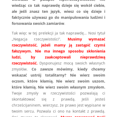
wiedząc co tak naprawdę dzieje się wokół ciebie,
ale jeśli znasz ten język, wiesz co się dzieje i
faktycznie używasz go do manipulowania ludźmi i
forsowania swoich zamiarów
.
Tak więc w tej prelekcji ja tak naprawdę… Nosi tytuł
„Negacja rzeczywistości”.
Musimy wymazać
rzeczywistość, jeżeli mamy ją zastąpić czymś
fałszywym. Nie ma innego sposobu skłonienia
ludzi, by zaakceptowali nieprawdziwą
rzeczywistość.
Dysponujesz mocą swoich własnych
zmysłów.
Co zawsze mówimy, kiedy chcemy
wskazać ustrój totalitarny? Nie wierz swoim
oczom, które kłamią. Nie wierz swoim uszom,
które kłamią. Nie wierz swoim własnym zmysłom.
Twoje zmysły w rzeczywistości pozwalają ci
skontaktować się z prawdą. Jeśli jesteś
chrześcijaninem, wierzysz, że prawo jest wypisane w
twoim sercu. Pozwala ci ono na kontakt z prawdą.