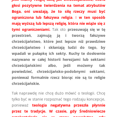
głosi pozytywne twierdzenia na temat atrybutów
Boga, oni uważają, że to siłą rzeczy musi być
ograniczona lub fałszywa religia
. I
w ten sposób
mają wyższą lub lepszą religię, która nie wiąże się z
tymi ograniczeniami.
Tak oto
przesuwają się w tę
przestrzeń, zajmują ją i tworzą fałszywe
chrześcijaństwo, które jest lepsze niż prawdziwe
chrześcijaństwo i skłaniają ludzi do tego, by
wpadali w pułapkę ich sekty. Ruchy te dosłownie
nazywano w całej historii herezjami lub sektami
chrześcijańskimi albo, jeśli możemy tak
powiedzieć, chrześcijańsko-podobnymi sektami,
ponieważ formalnie rzecz biorąc nie są to religie
chrześcijańskie.
Tak naprawdę nie chcę dużo mówić o teologii. Chcę
tylko być w stanie rozpoznać tego rodzaju koncepcje,
ponieważ
teologia negatywna przeszła płynnie
przez te tradycje. W czasie, gdy Średniowiecze