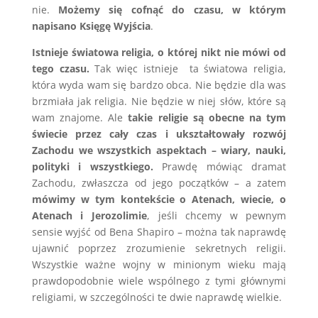
nie.
Możemy się cofnąć do czasu, w którym
napisano Księgę Wyjścia
.
Istnieje światowa religia, o której nikt nie mówi od
tego czasu.
Tak więc istnieje ta światowa religia,
która wyda wam się bardzo obca. Nie będzie dla was
brzmiała jak religia. Nie będzie w niej słów, które są
wam znajome. Ale
takie religie są obecne na tym
świecie przez cały czas i ukształtowały rozwój
Zachodu we wszystkich aspektach – wiary, nauki,
polityki i wszystkiego.
Prawdę mówiąc dramat
Zachodu, zwłaszcza od jego początków – a zatem
mówimy w tym kontekście o Atenach, wiecie, o
Atenach i Jerozolimie
, jeśli chcemy w pewnym
sensie wyjść od Bena Shapiro – można tak naprawdę
ujawnić poprzez zrozumienie sekretnych religii.
Wszystkie ważne wojny w minionym wieku mają
prawdopodobnie wiele wspólnego z tymi głównymi
religiami, w szczególności te dwie naprawdę wielkie.