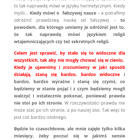
to tak naprawdę mówi w języku hermetycznym. Kiedy
myśli…
Kiedy mówi o fałszywej nauce
– a potrafimy
odróżnić prawdziwą naukę od fałszywej –
to
powodem, dla którego umiemy je odróżnić jest to,
że tak naprawdę mówi językiem religii
wtajemniczających czy też sekretnych religii.
Celem jest sprawić, by stało się to widoczne dla
wszystkich, tak aby nie mogły chować się w cieniu.
Kiedy je ujawnimy i zrozumiemy w jaki sposób
działają, staną się bardzo, bardzo widoczne
i
bardzo, bardzo wyraźne i staną się czymś, co
będziemy w stanie pojąć i z czym będziemy mogli
walczyć i ostatecznie pokonać, ponieważ prawda
nie stoi po ich stronie
. W rzeczywistości prawda nie
może stać po ich stronie, a po naszej stoi. Tak więc to
jest coś bardzo istotnego.
Będzie to czasochłonne, ale mnie zajęło tylko kilka
miesięcy, żeby poczuć się w jakimś sensie