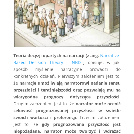
Teoria decyzji opartych na narracji [z ang.
Narrative-
Based Decision Theory – NBDT
] opisuje, w jaki
sposób myślenie narracyjne prowadzi do
konkretnych działań. Pierwszym założeniem jest to,
że
narracje umożliwiają narratorowi nadanie sensu
przeszłości i teraźniejszości oraz pozwalają mu na
wiarygodne prognozy dotyczące przyszłości
.
Drugim założeniem jest to, że
narrator może ocenić
celowość prognozowanej przyszłości w świetle
swoich wartości i preferencji
. Trzecim założeniem
jest to, że
gdy prognozowana przyszłość jest
niepożądana, narrator może tworzyć i wdrażać