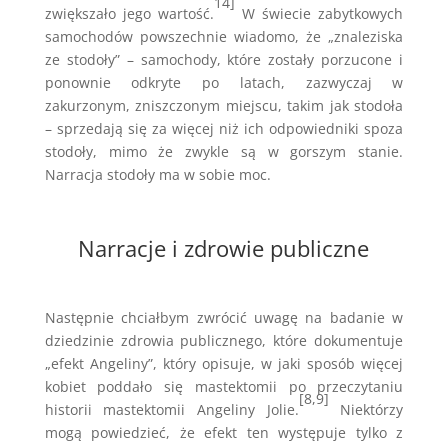
14]
zwiększało jego wartość.
W świecie zabytkowych
samochodów powszechnie wiadomo, że „znaleziska
ze stodoły” – samochody, które zostały porzucone i
ponownie odkryte po latach, zazwyczaj w
zakurzonym, zniszczonym miejscu, takim jak stodoła
– sprzedają się za więcej niż ich odpowiedniki spoza
stodoły, mimo że zwykle są w gorszym stanie.
Narracja stodoły ma w sobie moc.
Narracje i zdrowie publiczne
Następnie chciałbym zwrócić uwagę na badanie w
dziedzinie zdrowia publicznego, które dokumentuje
„efekt Angeliny”, który opisuje, w jaki sposób więcej
kobiet poddało się mastektomii po przeczytaniu
[8,9]
historii mastektomii Angeliny Jolie.
Niektórzy
mogą powiedzieć, że efekt ten występuje tylko z