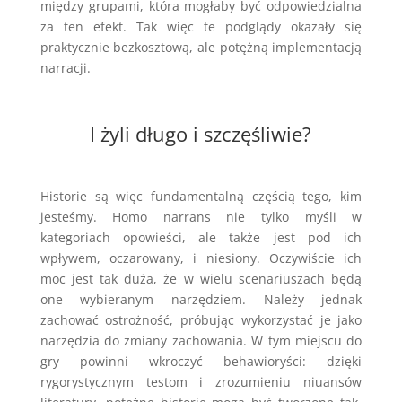
między grupami, która mogłaby być odpowiedzialna
za ten efekt. Tak więc te podglądy okazały się
praktycznie bezkosztową, ale potężną implementacją
narracji.
I żyli długo i szczęśliwie?
Historie są więc fundamentalną częścią tego, kim
jesteśmy. Homo narrans nie tylko myśli w
kategoriach opowieści, ale także jest pod ich
wpływem, oczarowany, i niesiony. Oczywiście ich
moc jest tak duża, że w wielu scenariuszach będą
one wybieranym narzędziem. Należy jednak
zachować ostrożność, próbując wykorzystać je jako
narzędzia do zmiany zachowania. W tym miejscu do
gry powinni wkroczyć behawioryści: dzięki
rygorystycznym testom i zrozumieniu niuansów