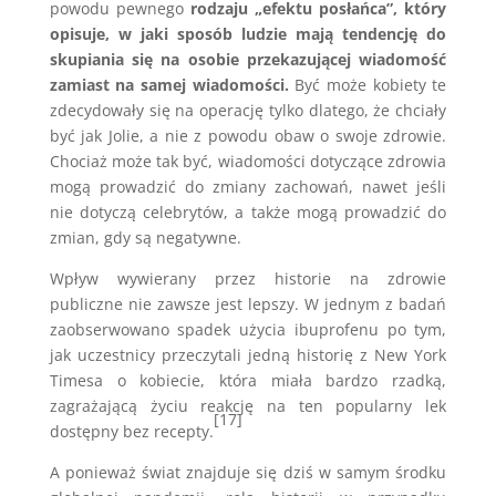
powodu pewnego
rodzaju „efektu posłańca”, który
opisuje, w jaki sposób ludzie mają tendencję do
skupiania się na osobie przekazującej wiadomość
zamiast na samej wiadomości.
Być może kobiety te
zdecydowały się na operację tylko dlatego, że chciały
być jak Jolie, a nie z powodu obaw o swoje zdrowie.
Chociaż może tak być, wiadomości dotyczące zdrowia
mogą prowadzić do zmiany zachowań, nawet jeśli
nie dotyczą celebrytów, a także mogą prowadzić do
zmian, gdy są negatywne.
Wpływ wywierany przez historie na zdrowie
publiczne nie zawsze jest lepszy. W jednym z badań
zaobserwowano spadek użycia ibuprofenu po tym,
jak uczestnicy przeczytali jedną historię z New York
Timesa o kobiecie, która miała bardzo rzadką,
zagrażającą życiu reakcję na ten popularny lek
[17]
dostępny bez recepty.
A ponieważ świat znajduje się dziś w samym środku