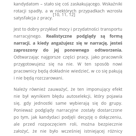
kandydatom – stało się coś zaskakującego. Wskaźniki
rotacji spadły, a w niektórych przypadkach wzrosła
[10, 11, 12]
satysfakcja z pracy.
Jest to dobry przykład mocy i przydatności transportu
narracyjnego.
Realistyczne podglądy są formą
narracji, a kiedy angażujesz się w narrację, jesteś
zaproszony do jej ponownego odtworzenia.
Odtwarzając najgorsze części pracy, jako pracownik
przygotowujesz się na nie. W ten sposób nowi
pracownicy będą dokładnie wiedzieć, w co się pakują
i nie będą rozczarowani.
Należy również zauważyć, że ten imponujący efekt
nie był wynikiem błędu autoselekcji, który pojawia
się, gdy jednostki same wybierają się do grupy.
Ponieważ podglądy narracyjne zostały dostarczone
po tym, jak kandydaci podjęli decyzję o dołączeniu,
ale przed rozpoczęciem roli, można bezpiecznie
założyć, że nie było wcześniej istniejącej różnicy