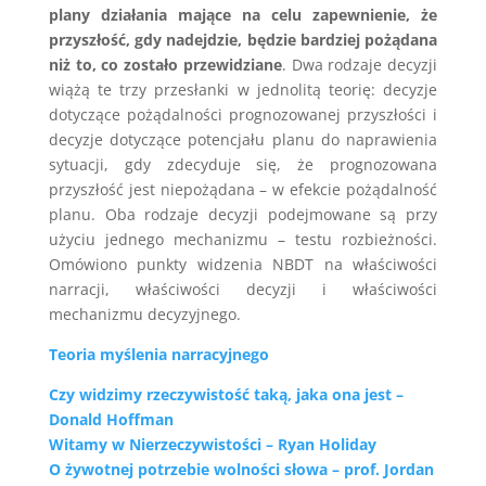
plany działania mające na celu zapewnienie, że
przyszłość, gdy nadejdzie, będzie bardziej pożądana
niż to, co zostało przewidziane
. Dwa rodzaje decyzji
wiążą te trzy przesłanki w jednolitą teorię: decyzje
dotyczące pożądalności prognozowanej przyszłości i
decyzje dotyczące potencjału planu do naprawienia
sytuacji, gdy zdecyduje się, że prognozowana
przyszłość jest niepożądana – w efekcie pożądalność
planu. Oba rodzaje decyzji podejmowane są przy
użyciu jednego mechanizmu – testu rozbieżności.
Omówiono punkty widzenia NBDT na właściwości
narracji, właściwości decyzji i właściwości
mechanizmu decyzyjnego.
Teoria myślenia narracyjnego
Czy widzimy rzeczywistość taką, jaka ona jest –
Donald Hoffman
Witamy w Nierzeczywistości – Ryan Holiday
O żywotnej potrzebie wolności słowa – prof. Jordan