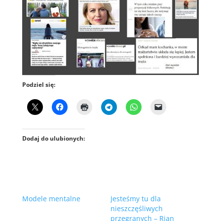
Podziel się:
Dodaj do ulubionych:
Modele mentalne
Jesteśmy tu dla
nieszczęśliwych
przegranych – Rian