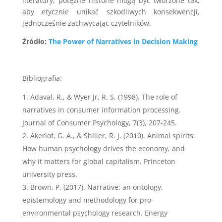
literatury, potężne historie mogą być tworzone tak,
aby etycznie unikać szkodliwych konsekwencji,
jednocześnie zachwycając czytelników.
Źródło:
The Power of Narratives in Decision Making
Bibliografia:
Adaval, R., & Wyer Jr, R. S. (1998). The role of
narratives in consumer information processing.
Journal of Consumer Psychology, 7(3), 207-245.
Akerlof, G. A., & Shiller, R. J. (2010). Animal spirits:
How human psychology drives the economy, and
why it matters for global capitalism. Princeton
university press.
Brown, P. (2017). Narrative: an ontology,
epistemology and methodology for pro-
environmental psychology research. Energy