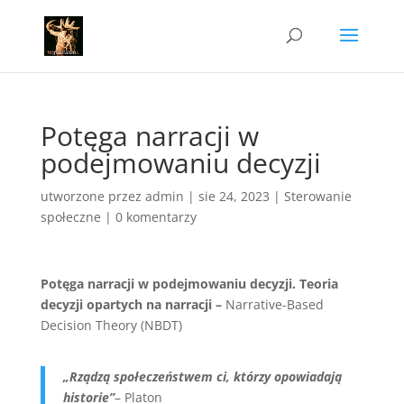
Potęga narracji w
podejmowaniu decyzji
utworzone przez
admin
|
sie 24, 2023
|
Sterowanie
społeczne
|
0 komentarzy
Potęga narracji w podejmowaniu decyzji.
Teoria
decyzji opartych na narracji –
Narrative-Based
Decision Theory (NBDT)
„Rządzą społeczeństwem ci, którzy opowiadają
historie”
– Platon