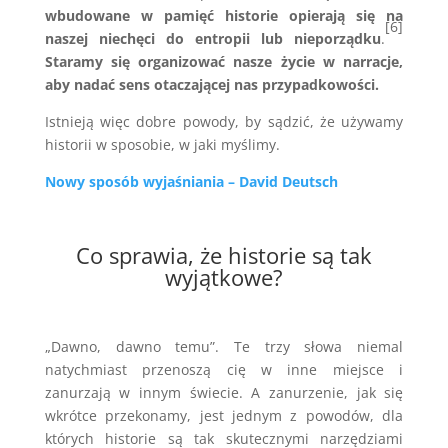
wbudowane w pamięć historie opierają się na
[6]
naszej niechęci do entropii lub nieporządku
.
Staramy się organizować nasze życie w narracje,
aby nadać sens otaczającej nas przypadkowości.
Istnieją więc dobre powody, by sądzić, że używamy
historii w sposobie, w jaki myślimy.
Nowy sposób wyjaśniania – David Deutsch
Co sprawia, że historie są tak
wyjątkowe?
„Dawno, dawno temu”. Te trzy słowa niemal
natychmiast przenoszą cię w inne miejsce i
zanurzają w innym świecie. A zanurzenie, jak się
wkrótce przekonamy, jest jednym z powodów, dla
których historie są tak skutecznymi narzędziami