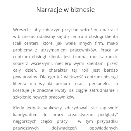
Narracje w biznesie
Wreszcie, aby zobaczyć przykład wdrożenia narracji
w biznesie, udaliśmy się do centrum obsługi klienta
[call center], które, jak wiele innych firm, miało
problemy z utrzymaniem pracowników. Praca w
centrum obsługi klienta jest trudna: musisz radzić
sobie z wściekłymi, niecierpliwymi klientami przez
cały dzień, a charakter tej roli jest bardzo
powtarzalny. Dlatego też większość centrum obsługi
klienta ma wysoki poziom rotacji personelu, co
kosztuje je znaczne kwoty na ciągłe zatrudnianie i
szkolenie nowych pracowników.
Kiedy jednak naukowcy zdecydowali się zapewnić
kandydatom do pracy „realistyczne podglądy”
najgorszych części pracy – w tym przypadku
prawdziwych doświadczeń opowiadanych