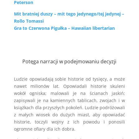
Peterson
Mit bratniej duszy – mit tego jedynego/tej jedynej –
Rollo Tomassi
Gra to Czerwona Pigułka – Hawaiian libertarian
Potęga narracji w podejmowaniu decyzji
Ludzie opowiadają sobie historie od tysięcy, a może
nawet milionów lat. Opowiadali historie skuleni
wokół ogniska; malowali je na ścianach jaskiń;
zapisywali je na kamiennych tablicach, zwojach i w
książkach dla przyszłych pokoleń. Ludzie podróżowali
z małych wiosek do dużych miast, aby opowiadać
historie, toczyli wojny z ich powodu i ponosili
ogromne ofiary dla ich dobra.