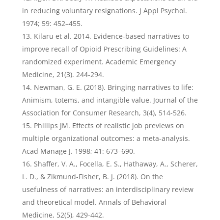
in reducing voluntary resignations. J Appl Psychol.
1974; 59: 452–455.
Kilaru et al. 2014. Evidence-based narratives to
improve recall of Opioid Prescribing Guidelines: A
randomized experiment. Academic Emergency
Medicine, 21(3). 244-294.
Newman, G. E. (2018). Bringing narratives to life:
Animism, totems, and intangible value. Journal of the
Association for Consumer Research, 3(4), 514-526.
Phillips JM. Effects of realistic job previews on
multiple organizational outcomes: a meta-analysis.
Acad Manage J. 1998; 41: 673–690.
Shaffer, V. A., Focella, E. S., Hathaway, A., Scherer,
L. D., & Zikmund-Fisher, B. J. (2018). On the
usefulness of narratives: an interdisciplinary review
and theoretical model. Annals of Behavioral
Medicine, 52(5), 429-442.