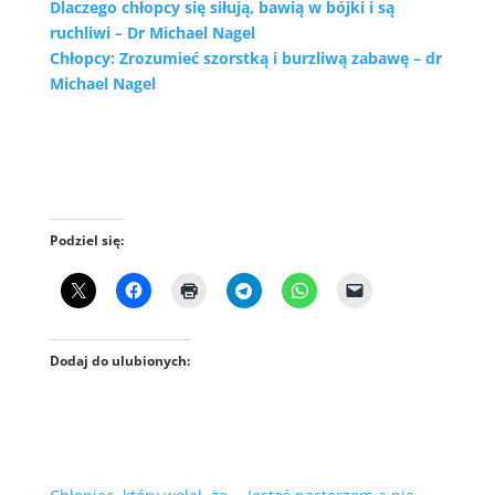
Dlaczego chłopcy się siłują, bawią w bójki i są
ruchliwi – Dr Michael Nagel
Chłopcy: Zrozumieć szorstką i burzliwą zabawę – dr
Michael Nagel
Podziel się:
Dodaj do ulubionych: