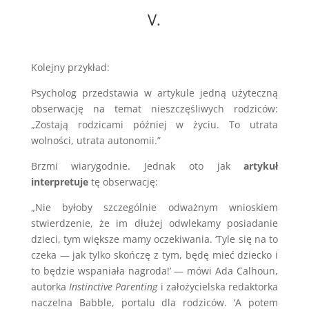
V.
Kolejny przykład:
Psycholog przedstawia w artykule jedną użyteczną
obserwację na temat nieszczęśliwych rodziców:
„Zostają rodzicami później w życiu. To utrata
wolności, utrata autonomii.”
Brzmi wiarygodnie. Jednak oto jak
artykuł
interpretuje
tę obserwację:
„Nie byłoby szczególnie odważnym wnioskiem
stwierdzenie, że im dłużej odwlekamy posiadanie
dzieci, tym większe mamy oczekiwania. ‘Tyle się na to
czeka — jak tylko skończę z tym, będę mieć dziecko i
to będzie wspaniała nagroda!’ — mówi Ada Calhoun,
autorka
Instinctive Parenting
i założycielska redaktorka
naczelna Babble, portalu dla rodziców. ‘A potem