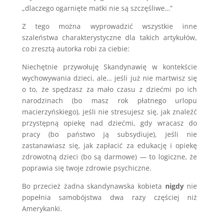
„dlaczego ogarnięte matki nie są szczęśliwe…”
Z tego można wyprowadzić wszystkie inne
szaleństwa charakterystyczne dla takich artykułów,
co zresztą autorka robi za ciebie:
Niechętnie przywołuję Skandynawię w kontekście
wychowywania dzieci, ale… jeśli już nie martwisz się
o to, że spędzasz za mało czasu z dziećmi po ich
narodzinach (bo masz rok płatnego urlopu
macierzyńskiego), jeśli nie stresujesz się, jak znaleźć
przystępną opiekę nad dziećmi, gdy wracasz do
pracy (bo państwo ją subsydiuje), jeśli nie
zastanawiasz się, jak zapłacić za edukację i opiekę
zdrowotną dzieci (bo są darmowe) — to logiczne, że
poprawia się twoje zdrowie psychiczne.
Bo przecież żadna skandynawska kobieta
nigdy
nie
popełnia samobójstwa dwa razy częściej niż
Amerykanki.