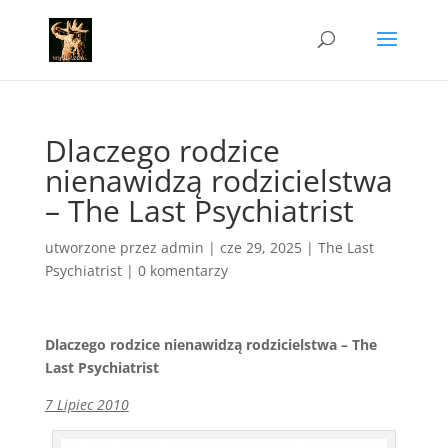
Dlaczego rodzice
nienawidzą rodzicielstwa
– The Last Psychiatrist
utworzone przez
admin
|
cze 29, 2025
|
The Last
Psychiatrist
|
0 komentarzy
Dlaczego rodzice nienawidzą rodzicielstwa – The
Last Psychiatrist
7 Lipiec 2010