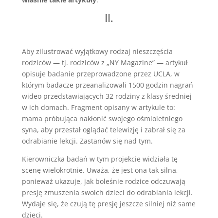
II.
Aby zilustrować wyjątkowy rodzaj nieszczęścia
rodziców — tj. rodziców z „NY Magazine” — artykuł
opisuje badanie przeprowadzone przez UCLA, w
którym badacze przeanalizowali 1500 godzin nagrań
wideo przedstawiających 32 rodziny z klasy średniej
w ich domach. Fragment opisany w artykule to:
mama próbująca nakłonić swojego ośmioletniego
syna, aby przestał oglądać telewizję i zabrał się za
odrabianie lekcji. Zastanów się nad tym.
Kierowniczka badań w tym projekcie widziała tę
scenę wielokrotnie. Uważa, że jest ona tak silna,
ponieważ ukazuje, jak boleśnie rodzice odczuwają
presję zmuszenia swoich dzieci do odrabiania lekcji.
Wydaje się, że czują tę presję jeszcze silniej niż same
dzieci.