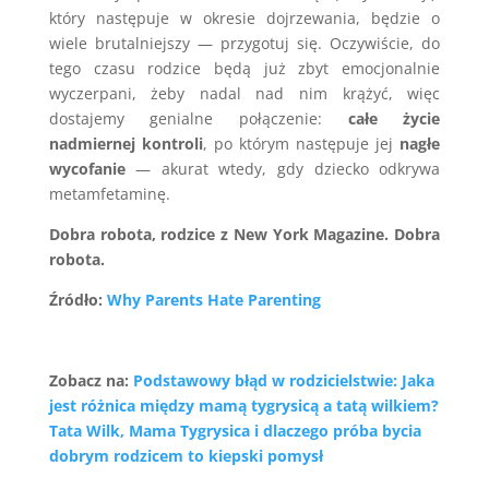
który następuje w okresie dojrzewania, będzie o
wiele brutalniejszy — przygotuj się. Oczywiście, do
tego czasu rodzice będą już zbyt emocjonalnie
wyczerpani, żeby nadal nad nim krążyć, więc
dostajemy genialne połączenie:
całe życie
nadmiernej kontroli
, po którym następuje jej
nagłe
wycofanie
— akurat wtedy, gdy dziecko odkrywa
metamfetaminę.
Dobra robota, rodzice z New York Magazine. Dobra
robota.
Źródło:
Why Parents Hate Parenting
Zobacz na:
Podstawowy błąd w rodzicielstwie: Jaka
jest różnica między mamą tygrysicą a tatą wilkiem?
Tata Wilk, Mama Tygrysica i dlaczego próba bycia
dobrym rodzicem to kiepski pomysł