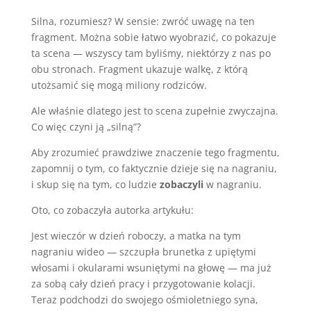
Silna, rozumiesz? W sensie: zwróć uwagę na ten
fragment. Można sobie łatwo wyobrazić, co pokazuje
ta scena — wszyscy tam byliśmy, niektórzy z nas po
obu stronach. Fragment ukazuje walkę, z którą
utożsamić się mogą miliony rodziców.
Ale właśnie dlatego jest to scena zupełnie zwyczajna.
Co więc czyni ją „silną”?
Aby zrozumieć prawdziwe znaczenie tego fragmentu,
zapomnij o tym, co faktycznie dzieje się na nagraniu,
i skup się na tym, co ludzie
zobaczyli
w nagraniu.
Oto, co zobaczyła autorka artykułu:
Jest wieczór w dzień roboczy, a matka na tym
nagraniu wideo — szczupła brunetka z upiętymi
włosami i okularami wsuniętymi na głowę — ma już
za sobą cały dzień pracy i przygotowanie kolacji.
Teraz podchodzi do swojego ośmioletniego syna,