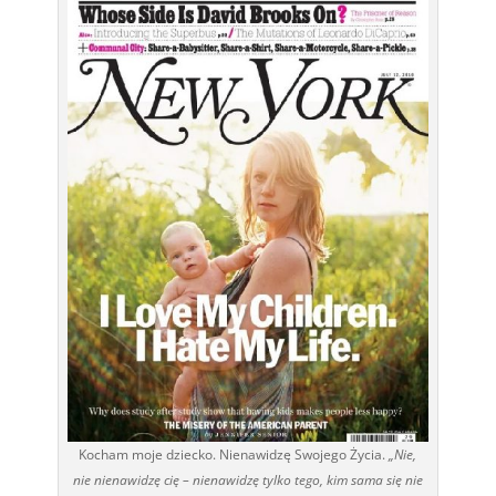
Kocham moje dziecko. Nienawidzę Swojego Życia.
„Nie,
nie nienawidzę cię – nienawidzę tylko tego, kim sama się nie