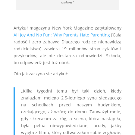
stałam.”
Artykuł magazynu New York Magazine zatytułowany
All Joy And No Fun: Why Parents Hate Parenting
[Cała
radość i zero zabawy: Dlaczego rodzice nienawidzą
rodzicielstwa] zawiera 19 milionów stron cytatów i
przykładów, ale nie dostarcza odpowiedzi. Szkoda,
bo odpowiedź jest tuż obok.
Oto jak zaczyna się artykuł:
„Kilka tygodni temu był taki dzień, kiedy
znalazłam mojego 2,5-letniego syna siedzącego
na schodkach przed naszym budynkiem,
czekającego, aż wrócę do domu. Zauważył mnie,
gdy skręcałam za róg, a scena, która nastąpiła,
była pełna niewypowiedzianej urody, jakby
wyjęta z filmu, który odtwarzałam sobie w głowie,