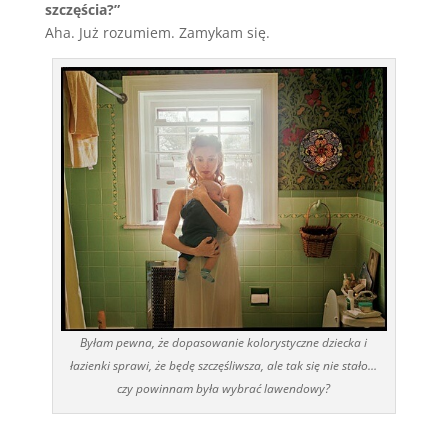
szczęścia?”
Aha. Już rozumiem. Zamykam się.
Byłam pewna, że dopasowanie kolorystyczne dziecka i
łazienki sprawi, że będę szczęśliwsza, ale tak się nie stało…
czy powinnam była wybrać lawendowy?