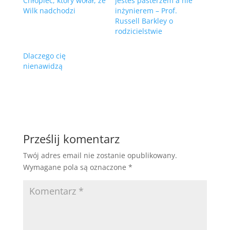
Chłopiec, który wołał, że
Jesteś pasterzem a nie
Wilk nadchodzi
inżynierem – Prof.
Russell Barkley o
rodzicielstwie
Dlaczego cię
nienawidzą
Prześlij komentarz
Twój adres email nie zostanie opublikowany.
Wymagane pola są oznaczone
*