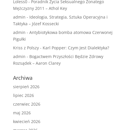
Loless0
-
Poradnik Życia Seksualnego Żonatego
Mężczyzny 2011 – Athol Key
admin
-
Ideologia, Strategia, Sztuka Operacyjna i
Taktyka – Józef Kossecki
admin
-
Antybiotykowa bomba atomowa Czerwonej
Pigułki
Kriss z Polszy
-
Karl Popper: Czym Jest Dialektyka?
admin
-
Bogactwem Przyszłości Będzie Zdrowy
Rozsądek – Aaron Clarey
Archiwa
sierpień 2026
lipiec 2026
czerwiec 2026
maj 2026
kwiecień 2026