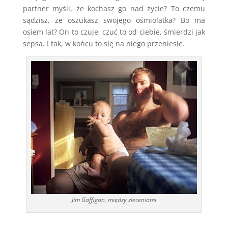
partner myśli, że kochasz go nad życie? To czemu
sądzisz, że oszukasz swojego ośmiolatka? Bo ma
osiem lat? On to czuje, czuć to od ciebie, śmierdzi jak
sepsa. I tak, w końcu to się na niego przeniesie.
Jim Gaffigan, między zleceniami