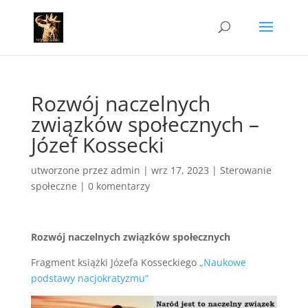
Rozwój naczelnych
związków społecznych –
Józef Kossecki
utworzone przez
admin
|
wrz 17, 2023
|
Sterowanie
społeczne
|
0 komentarzy
Rozwój naczelnych związków społecznych
Fragment książki Józefa Kosseckiego
„Naukowe
podstawy nacjokratyzmu”