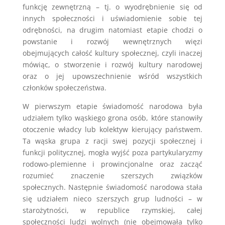
funkcję zewnętrzną – tj. o wyodrębnienie się od
innych społeczności i uświadomienie sobie tej
odrębności, na drugim natomiast etapie chodzi o
powstanie i rozwój wewnętrznych więzi
obejmujących całość kultury społecznej, czyli inaczej
mówiąc, o stworzenie i rozwój kultury narodowej
oraz o jej upowszechnienie wśród wszystkich
członków społeczeństwa.
W pierwszym etapie świadomość narodowa była
udziałem tylko wąskiego grona osób, które stanowiły
otoczenie władcy lub kolektyw kierujący państwem.
Ta wąska grupa z racji swej pozycji społecznej i
funkcji politycznej, mogła wyjść poza partykularyzmy
rodowo-plemienne i prowincjonalne oraz zacząć
rozumieć znaczenie szerszych związków
społecznych. Następnie świadomość narodowa stała
się udziałem nieco szerszych grup ludności – w
starożytności, w republice rzymskiej, całej
społeczności ludzi wolnych (nie obejmowała tylko