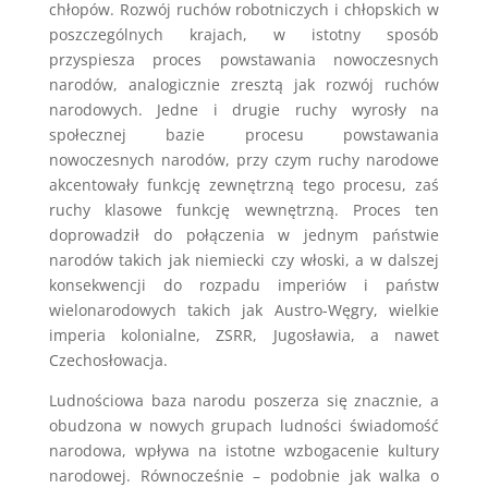
chłopów. Rozwój ruchów robotniczych i chłopskich w
poszczególnych krajach, w istotny sposób
przyspiesza proces powstawania nowoczesnych
narodów, analogicznie zresztą jak rozwój ruchów
narodowych. Jedne i drugie ruchy wyrosły na
społecznej bazie procesu powstawania
nowoczesnych narodów, przy czym ruchy narodowe
akcentowały funkcję zewnętrzną tego procesu, zaś
ruchy klasowe funkcję wewnętrzną. Proces ten
doprowadził do połączenia w jednym państwie
narodów takich jak niemiecki czy włoski, a w dalszej
konsekwencji do rozpadu imperiów i państw
wielonarodowych takich jak Austro-Węgry, wielkie
imperia kolonialne, ZSRR, Jugosławia, a nawet
Czechosłowacja.
Ludnościowa baza narodu poszerza się znacznie, a
obudzona w nowych grupach ludności świadomość
narodowa, wpływa na istotne wzbogacenie kultury
narodowej. Równocześnie – podobnie jak walka o