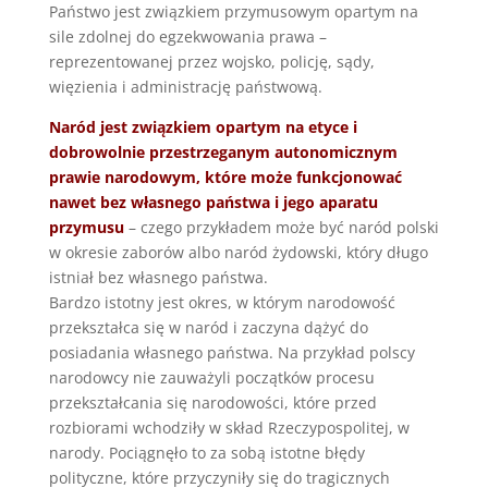
Państwo jest związkiem przymusowym opartym na
sile zdolnej do egzekwowania prawa –
reprezentowanej przez wojsko, policję, sądy,
więzienia i administrację państwową.
Naród jest związkiem opartym na etyce i
dobrowolnie przestrzeganym autonomicznym
prawie narodowym, które może funkcjonować
nawet bez własnego państwa i jego aparatu
przymusu
– czego przykładem może być naród polski
w okresie zaborów albo naród żydowski, który długo
istniał bez własnego państwa.
Bardzo istotny jest okres, w którym narodowość
przekształca się w naród i zaczyna dążyć do
posiadania własnego państwa. Na przykład polscy
narodowcy nie zauważyli początków procesu
przekształcania się narodowości, które przed
rozbiorami wchodziły w skład Rzeczypospolitej, w
narody. Pociągnęło to za sobą istotne błędy
polityczne, które przyczyniły się do tragicznych