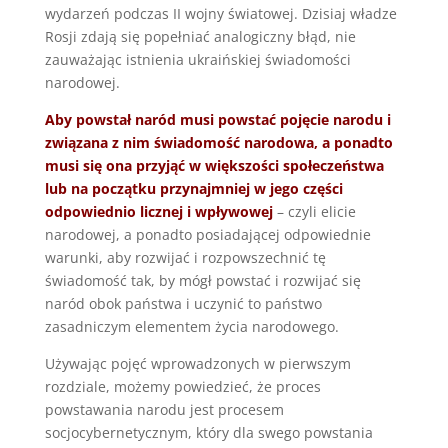
wydarzeń podczas II wojny światowej. Dzisiaj władze
Rosji zdają się popełniać analogiczny błąd, nie
zauważając istnienia ukraińskiej świadomości
narodowej.
Aby powstał naród musi powstać pojęcie narodu i
związana z nim świadomość narodowa, a ponadto
musi się ona przyjąć w większości społeczeństwa
lub na początku przynajmniej w jego części
odpowiednio licznej i wpływowej
– czyli elicie
narodowej, a ponadto posiadającej odpowiednie
warunki, aby rozwijać i rozpowszechnić tę
świadomość tak, by mógł powstać i rozwijać się
naród obok państwa i uczynić to państwo
zasadniczym elementem życia narodowego.
Używając pojęć wprowadzonych w pierwszym
rozdziale, możemy powiedzieć, że proces
powstawania narodu jest procesem
socjocybernetycznym, który dla swego powstania