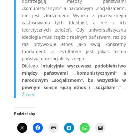
dostrzegają między państwami
„komunistycznymi” a narodowym „socjalizmem”,
nie jest złudzeniem. Wynika z praktycznego
zastosowania tych ideologii, a nie z ich
teoretycznych założeń. Gdy uniwersalistyczna
ideologia musi rządzić realnym państwem, raz po
raz przywołuje etnos jako swój konkretny
fundament, a rezultatem jest jakaś forma
państwa etnosocjalistycznego.
Dlatego
intuicyjnie wyczuwasz podobieństwo
między państwami „komunistycznymi” a
narodowym „socjalizmem”, bo wszystkie w
pewnym sensie łączą etnos i „socjalizm”.”
–
Źródło
Podziel się: