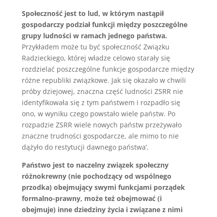
Społeczność jest to lud, w którym nastąpił
gospodarczy podział funkcji między poszczególne
grupy ludności w ramach jednego państwa.
Przykładem może tu być społeczność Związku
Radzieckiego, której władze celowo starały się
rozdzielać poszczególne funkcje gospodarcze między
różne republiki związkowe. Jak się okazało w chwili
próby dziejowej, znaczna część ludności ZSRR nie
identyfikowała się z tym państwem i rozpadło się
ono, w wyniku czego powstało wiele państw. Po
rozpadzie ZSRR wiele nowych państw przeżywało
znaczne trudności gospodarcze, ale mimo to nie
dążyło do restytucji dawnego państwa’.
Państwo jest to naczelny związek społeczny
różnokrewny (nie pochodzący od wspólnego
przodka) obejmujący swymi funkcjami porządek
formalno-prawny, może też obejmować (i
obejmuje) inne dziedziny życia i związane z nimi