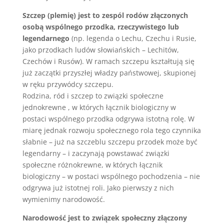
Szczep (plemię) jest to zespól rodów złączonych
osobą wspólnego przodka, rzeczywistego lub
legendarnego
(np. legenda o Lechu, Czechu i Rusie,
jako przodkach ludów słowiańskich – Lechitów,
Czechów i Rusów). W ramach szczepu kształtują się
już zaczątki przyszłej władzy państwowej, skupionej
w ręku przywódcy szczepu.
Rodzina, ród i szczep to związki społeczne
jednokrewne , w których łącznik biologiczny w
postaci wspólnego przodka odgrywa istotną rolę. W
miarę jednak rozwoju społecznego rola tego czynnika
słabnie – już na szczeblu szczepu przodek może być
legendarny – i zaczynają powstawać związki
społeczne różnokrewne, w których łącznik
biologiczny – w postaci wspólnego pochodzenia – nie
odgrywa już istotnej roli. Jako pierwszy z nich
wymienimy narodowość.
Narodowość jest to związek społeczny złączony