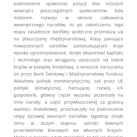
podniesienie społecznej pozycji klas niższych
wewnątrz poszczególnych społeczeństw, była
motorem rozwoju w okresie całkowania
wewnętrznego narodów, to po zakończeniu tego
etapu zasadnicze konflikty społeczne przenoszą się
na płaszczyznę międzynarodową. Klasy panujące
nowoczesnych narodów, zamieszkujących kraje
wysoko uprzemysłowione, dzięki eksportowi kapitału
i technologii oraz wciąganiu uboższych od siebie
krajów w pułapkę kredytową, a wreszcie narzucaniu
im przez Bank Światowy i Międzynarodowy Fundusz
Walutowy polityki monetarystycznej, zaś przez UE
polityki klimatycznej, hamującej rozwój ich
gospodarki, główny ciężar wyzysku przeniosły na
inne narody, a część przywłaszczonej za granicą
wartości dodatkowej, przeznaczyły na podnoszenie
stopy życiowej własnych narodów, łagodząc dzięki
temu w dużym stopniu, ostrość dawnych
przeciwieństw klasowych we własnych krajach.