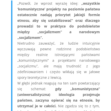
„Pozwól, że wprost wyrażę ideę:
„wszystkie
‘komunistyczne’ projekty na poziomie państwa
ostatecznie nadają priorytet jakiejś formie
etnosu, aby się ustabilizować” oraz dlaczego
prowadzi to w praktyce do podobieństw
między „socjalizmem” a narodowym
„socjalizmem”.
Nietrudno zauważyć, że ludzie intuicyjnie
wyczuwają pewne rodzinne podobieństwo
między realnie istniejącymi państwami
„komunistycznymi” a projektami narodowego
„socjalizmu”, ale mają trudność z jego
zdefiniowaniem i często wikłają się w jałowe
spory teoretyczne z lewicą.
W głębi jednak reagują na ten sam powtarzający
się schemat:
gdy „komunistyczna”
(uniwersalistyczna) ideologia przejmuje
państwo, zaczyna opierać się na etnosie, by
utrzymać je w całości.
Nie zgadza się to z tym,