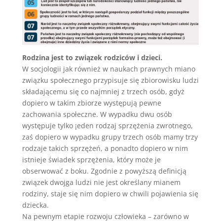
Rodzina jest to związek rodziców i dzieci.
W socjologii jak również w naukach prawnych miano
związku społecznego przypisuje się zbiorowisku ludzi
składającemu się co najmniej z trzech osób, gdyż
dopiero w takim zbiorze występują pewne
zachowania społeczne. W wypadku dwu osób
występuje tylko ¡eden rodzaj sprzężenia zwrotnego,
zaś dopiero w wypadku grupy trzech osób mamy trzy
rodzaje takich sprzężeń, a ponadto dopiero w nim
istnieje świadek sprzężenia, który może je
obserwować z boku. Zgodnie z powyższą definicją
związek dwojga ludzi nie jest określany mianem
rodziny, staje się nim dopiero w chwili pojawienia się
dziecka.
Na pewnym etapie rozwoju człowieka – zarówno w