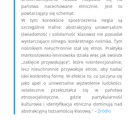
państwa nacechowane etnicznie. Jest to
powtarzający się schemat.
W tym kontekście spostrzeżenia Hegla są
szczególnie trafne: abstrakcyjny uniwersalizm
(świadomość i solidarność klasowa) nie posiadał
wystarczająco silnego, konkretnego nośnika. Tym
nośnikiem nieuchronnie stał się etnos. Praktyka
marksistowsko-leninowska działa więc jak swoiste
„zaklęcie przywołujące”, które nieintencjonalnie,
lecz nieuchronnie przywołuje etnos, aby nadać
idei konkretną formę. W efekcie to, co zaczyna się
jako apel o uniwersalne wyzwolenie ludzkości,
ostatecznie przekształca się w państwa
etnosocjalistyczne, gdzie partykularność
kulturowa i identyfikacja etniczna dominują nad
abstrakcyjną tożsamością klasową.” –
Źródło