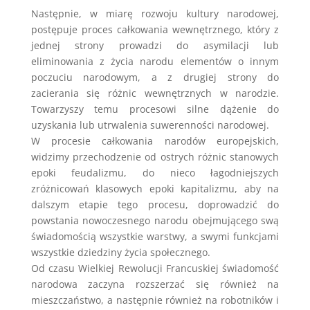
Następnie, w miarę rozwoju kultury narodowej,
postępuje proces całkowania wewnętrznego, który z
jednej strony prowadzi do asymilacji lub
eliminowania z życia narodu elementów o innym
poczuciu narodowym, a z drugiej strony do
zacierania się różnic wewnętrznych w narodzie.
Towarzyszy temu procesowi silne dążenie do
uzyskania lub utrwalenia suwerenności narodowej.
W procesie całkowania narodów europejskich,
widzimy przechodzenie od ostrych różnic stanowych
epoki feudalizmu, do nieco łagodniejszych
zróżnicowań klasowych epoki kapitalizmu, aby na
dalszym etapie tego procesu, doprowadzić do
powstania nowoczesnego narodu obejmującego swą
świadomością wszystkie warstwy, a swymi funkcjami
wszystkie dziedziny życia społecznego.
Od czasu Wielkiej Rewolucji Francuskiej świadomość
narodowa zaczyna rozszerzać się również na
mieszczaństwo, a następnie również na robotników i