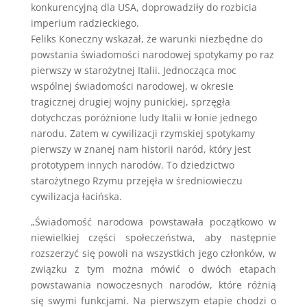
konkurencyjną dla USA, doprowadziły do rozbicia
imperium radzieckiego.
Feliks Koneczny wskazał, że warunki niezbędne do
powstania świadomości narodowej spotykamy po raz
pierwszy w starożytnej Italii. Jednocząca moc
wspólnej świadomości narodowej, w okresie
tragicznej drugiej wojny punickiej, sprzęgła
dotychczas poróżnione ludy Italii w łonie jednego
narodu. Zatem w cywilizacji rzymskiej spotykamy
pierwszy w znanej nam historii naród, który jest
prototypem innych narodów. To dziedzictwo
starożytnego Rzymu przejęła w średniowieczu
cywilizacja łacińska.
„Świadomość narodowa powstawała początkowo w
niewielkiej części społeczeństwa, aby następnie
rozszerzyć się powoli na wszystkich jego członków, w
związku z tym można mówić o dwóch etapach
powstawania nowoczesnych narodów, które różnią
się swymi funkcjami. Na pierwszym etapie chodzi o