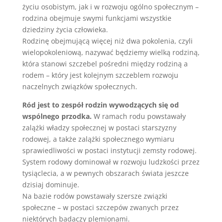
życiu osobistym, jak i w rozwoju ogólno społecznym –
rodzina obejmuje swymi funkcjami wszystkie
dziedziny życia człowieka.
Rodzinę obejmującą więcej niż dwa pokolenia, czyli
wielopokoleniową, nazywać będziemy wielką rodziną,
która stanowi szczebel pośredni między rodziną a
rodem – który jest kolejnym szczeblem rozwoju
naczelnych związków społecznych.
Ród jest to zespół rodzin wywodzących się od
wspólnego przodka.
W ramach rodu powstawały
zalążki władzy społecznej w postaci starszyzny
rodowej, a także zalążki społecznego wymiaru
sprawiedliwości w postaci instytucji zemsty rodowej.
System rodowy dominował w rozwoju ludzkości przez
tysiąclecia, a w pewnych obszarach świata jeszcze
dzisiaj dominuje.
Na bazie rodów powstawały szersze związki
społeczne – w postaci szczepów zwanych przez
niektórych badaczy plemionami.