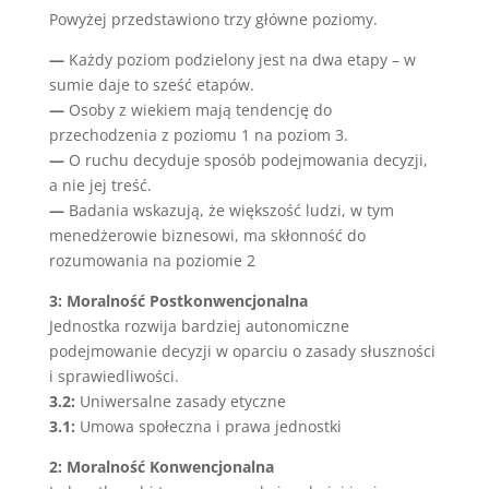
Powyżej przedstawiono trzy główne poziomy.
—
Każdy poziom podzielony jest na dwa etapy – w
sumie daje to sześć etapów.
—
Osoby z wiekiem mają tendencję do
przechodzenia z poziomu 1 na poziom 3.
—
O ruchu decyduje sposób podejmowania decyzji,
a nie jej treść.
—
Badania wskazują, że większość ludzi, w tym
menedżerowie biznesowi, ma skłonność do
rozumowania na poziomie 2
3: Moralność Postkonwencjonalna
Jednostka rozwija bardziej autonomiczne
podejmowanie decyzji w oparciu o zasady słuszności
i sprawiedliwości.
3.2:
Uniwersalne zasady etyczne
3.1:
Umowa społeczna i prawa jednostki
2: Moralność Konwencjonalna