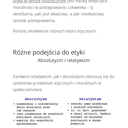
Etyka w sensie filozoficznym
jest nauką dotycząca
moralności w postępowaniu człowieka – tj.
określania, jaki jest właściwy, a jaki niewłaściwy
sposób postępowania.
Poniżej omówienie różnych teorii etycznych.
Różne podejścia do etyki
Absolutyzm i relatywizm
Zarówno relatywizm, jak i absolutyzm odnoszą się do
systemów przekonań etycznych i moralnych w
społeczeństwie.