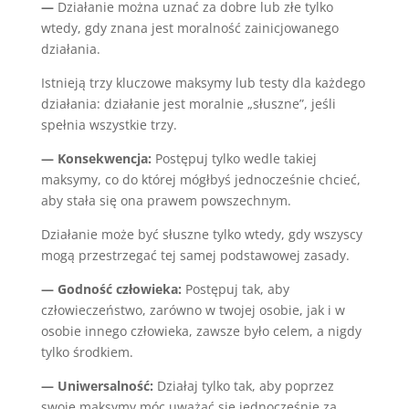
—
Działanie można uznać za dobre lub złe tylko
wtedy, gdy znana jest moralność zainicjowanego
działania.
Istnieją trzy kluczowe maksymy lub testy dla każdego
działania: działanie jest moralnie „słuszne”, jeśli
spełnia wszystkie trzy.
— Konsekwencja:
Postępuj tylko wedle takiej
maksymy, co do której mógłbyś jednocześnie chcieć,
aby stała się ona prawem powszechnym.
Działanie może być słuszne tylko wtedy, gdy wszyscy
mogą przestrzegać tej samej podstawowej zasady.
— Godność człowieka:
Postępuj tak, aby
człowieczeństwo, zarówno w twojej osobie, jak i w
osobie innego człowieka, zawsze było celem, a nigdy
tylko środkiem.
— Uniwersalność:
Działaj tylko tak, aby poprzez
swoje maksymy móc uważać się jednocześnie za