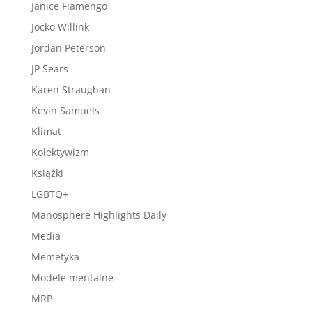
Janice Fiamengo
Jocko Willink
Jordan Peterson
JP Sears
Karen Straughan
Kevin Samuels
Klimat
Kolektywizm
Książki
LGBTQ+
Manosphere Highlights Daily
Media
Memetyka
Modele mentalne
MRP