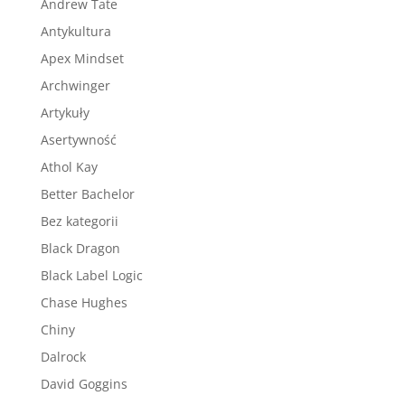
Andrew Tate
Antykultura
Apex Mindset
Archwinger
Artykuły
Asertywność
Athol Kay
Better Bachelor
Bez kategorii
Black Dragon
Black Label Logic
Chase Hughes
Chiny
Dalrock
David Goggins