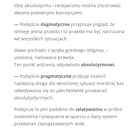
Ideę absolutyzmu i relatywizmu można zilustrować
dwoma podobnymi koncepcjami.
—
Podejście
dogmatyczne
przyjmuje pogląd, że
istnieje jedna prawda i ta prawda ma być narzucana
we wszystkich sytuacjach.
Słowo pochodzi z języka greckiego (dógma) –
ustalona, nadawana prawda.
Ten punkt widzenia odpowiada
absolutyzmowi.
—
Podejście
pragmatyczne
próbuje znaleźć
najlepszą drogę dla określonej sytuacji moralnej bez
odwoływania się do jakichkolwiek przekonań
absolutystycznych.
Podejście to jest podobne do
relatywizmu
w próbie
znalezienia rozwiązania w oparciu o dany system
przekonań zaangażowanych osób.