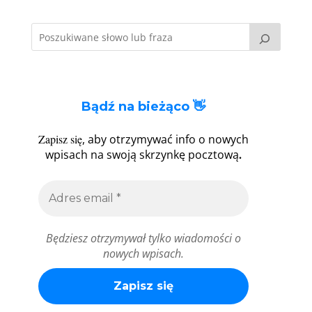
Bądź na bieżąco 👋
Zapisz się
, aby otrzymywać info o nowych
.
wpisach na swoją skrzynkę pocztową
Będziesz otrzymywał tylko wiadomości o
nowych wpisach.