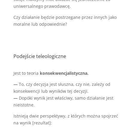
uniwersalnego prawodawcę.
Czy działanie będzie postrzegane przez innych jako
moralne lub odpowiednie?
Podejście teleologiczne
Jest to teoria
konsekwencjalistyczna.
—
To, czy decyzja jest słuszna, czy nie, zależy od
konsekwencji lub wyników tej decyzji.
—
Dopóki wynik jest właściwy, samo działanie jest
nieistotne.
Istnieją dwie perspektywy, z których można spojrzeć
na wynik [rezultat]: