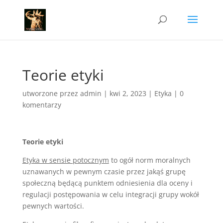
Teorie etyki
utworzone przez
admin
|
kwi 2, 2023
|
Etyka
|
0
komentarzy
Teorie etyki
Etyka w sensie potocznym
to ogół norm moralnych
uznawanych w pewnym czasie przez jakąś grupę
społeczną będącą punktem odniesienia dla oceny i
regulacji postępowania w celu integracji grupy wokół
pewnych wartości.