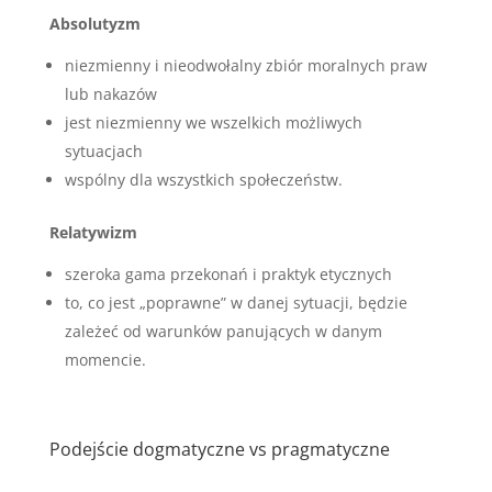
Absolutyzm
niezmienny i nieodwołalny zbiór moralnych praw
lub nakazów
jest niezmienny we wszelkich możliwych
sytuacjach
wspólny dla wszystkich społeczeństw.
Relatywizm
szeroka gama przekonań i praktyk etycznych
to, co jest „poprawne” w danej sytuacji, będzie
zależeć od warunków panujących w danym
momencie.
Podejście dogmatyczne vs pragmatyczne