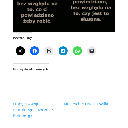
Podziel się:
Dodaj do ulubionych:
Etapy rozwoju
Nietzsche: Owce i Wilki
moralnego Lawrence’a
Kohlberga