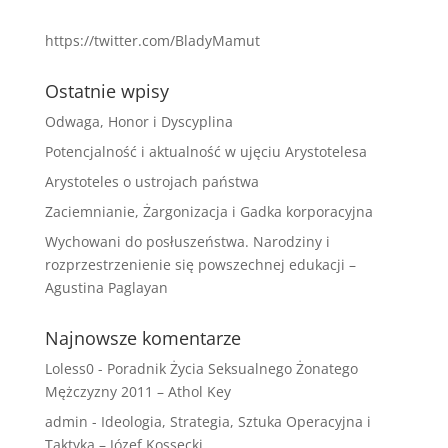
https://twitter.com/BladyMamut
Ostatnie wpisy
Odwaga, Honor i Dyscyplina
Potencjalność i aktualność w ujęciu Arystotelesa
Arystoteles o ustrojach państwa
Zaciemnianie, Żargonizacja i Gadka korporacyjna
Wychowani do posłuszeństwa. Narodziny i
rozprzestrzenienie się powszechnej edukacji –
Agustina Paglayan
Najnowsze komentarze
Loless0
-
Poradnik Życia Seksualnego Żonatego
Mężczyzny 2011 – Athol Key
admin
-
Ideologia, Strategia, Sztuka Operacyjna i
Taktyka – Józef Kossecki