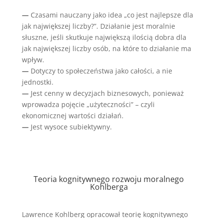
—
Czasami nauczany jako idea „co jest najlepsze dla
jak największej liczby?”. Działanie jest moralnie
słuszne, jeśli skutkuje największą ilością dobra dla
jak największej liczby osób, na które to działanie ma
wpływ.
—
Dotyczy to społeczeństwa jako całości, a nie
jednostki.
—
Jest cenny w decyzjach biznesowych, ponieważ
wprowadza pojęcie „użyteczności” – czyli
ekonomicznej wartości działań.
—
Jest wysoce subiektywny.
Teoria kognitywnego rozwoju moralnego
Kohlberga
Lawrence Kohlberg opracował teorię kognitywnego