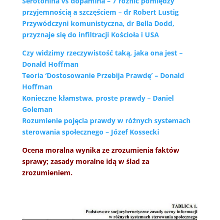
Serotonina vs dopamina – 7 różnic pomiędzy
przyjemnością a szczęściem – dr Robert Lustig
Przywódczyni komunistyczna, dr Bella Dodd,
przyznaje się do infiltracji Kościoła i USA
Czy widzimy rzeczywistość taką, jaka ona jest –
Donald Hoffman
Teoria ‘Dostosowanie Przebija Prawdę’ – Donald
Hoffman
Konieczne kłamstwa, proste prawdy – Daniel
Goleman
Rozumienie pojęcia prawdy w różnych systemach
sterowania społecznego – Józef Kossecki
Ocena moralna wynika ze zrozumienia faktów
sprawy; zasady moralne idą w ślad za
zrozumieniem.