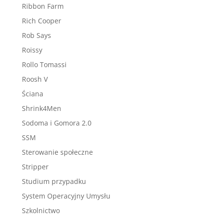
Ribbon Farm
Rich Cooper
Rob Says
Roissy
Rollo Tomassi
Roosh V
Ściana
Shrink4Men
Sodoma i Gomora 2.0
SSM
Sterowanie społeczne
Stripper
Studium przypadku
System Operacyjny Umysłu
Szkolnictwo