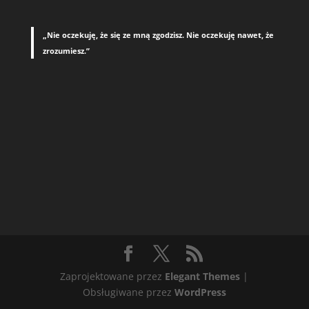
„Nie oczekuję, że się ze mną zgodzisz. Nie oczekuję nawet, że
zrozumiesz.”
Zaprojektowane przez
Elegant Themes
|
Obsługiwane przez
WordPress