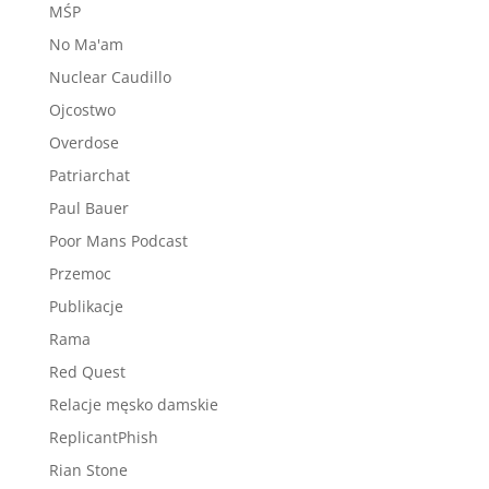
MŚP
No Ma'am
Nuclear Caudillo
Ojcostwo
Overdose
Patriarchat
Paul Bauer
Poor Mans Podcast
Przemoc
Publikacje
Rama
Red Quest
Relacje męsko damskie
ReplicantPhish
Rian Stone