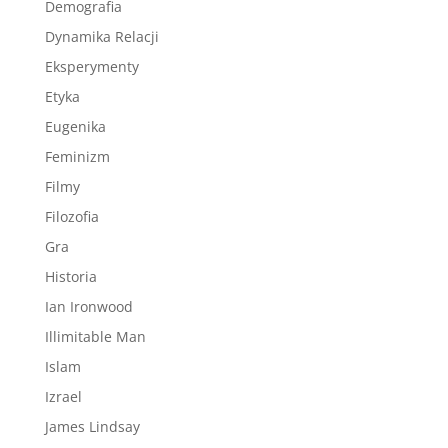
Demografia
Dynamika Relacji
Eksperymenty
Etyka
Eugenika
Feminizm
Filmy
Filozofia
Gra
Historia
Ian Ironwood
Illimitable Man
Islam
Izrael
James Lindsay