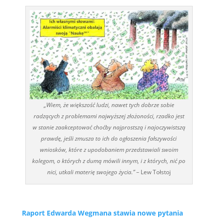
„Wiem, że większość ludzi, nawet tych dobrze sobie
radzących z problemami najwyższej złożoności, rzadko jest
w stanie zaakceptować choćby najprostszą i najoczywistszą
prawdę, jeśli zmusza to ich do ogłoszenia fałszywości
wniosków, które z upodobaniem przedstawiali swoim
kolegom, o których z dumą mówili innym, i z których, nić po
nici, utkali materię swojego życia.”
– Lew Tołstoj
Raport Edwarda Wegmana stawia nowe pytania