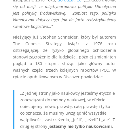
się od iluzji, że międzynarodowa polityka klimatyczna
jest polityką środowiskową. Zamiast tego, polityka
klimatyczna dotyczy tego, jak de facto redystrybuujemy
światowe bogactwo…”.
Nieżyjący już Stephen Schneider, który był autorem
The Genesis Strategy, książki z 1976 roku
ostrzegającej, że ryzyko globalnego ochłodzenia
stanowi zagrożenie dla ludzkości, później zmienił ten
pogląd o 180 stopni, służąc jako główny autor
ważnych części trzech kolejnych raportów IPCC. W
cytacie opublikowanym w Discover powiedział:
„Z jednej strony jako naukowcy jesteśmy etycznie
zobowiązani do metody naukowej, w efekcie
obiecujemy mówić prawdę, całą prawdę i tylko –
co oznacza, że musimy uwzględnić wszystkie
wątpliwości, zastrzeżenia, „jeśli”, „jeżeli” i „ale”. Z
drugiej strony
jesteśmy nie tylko naukowcami,