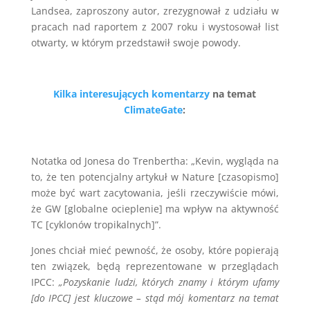
Landsea, zaproszony autor, zrezygnował z udziału w
pracach nad raportem z 2007 roku i wystosował list
otwarty, w którym przedstawił swoje powody.
Kilka interesujących komentarzy
na temat
ClimateGate
:
Notatka od Jonesa do Trenbertha: „Kevin, wygląda na
to, że ten potencjalny artykuł w Nature [czasopismo]
może być wart zacytowania, jeśli rzeczywiście mówi,
że GW [globalne ocieplenie] ma wpływ na aktywność
TC [cyklonów tropikalnych]”.
Jones chciał mieć pewność, że osoby, które popierają
ten związek, będą reprezentowane w przeglądach
IPCC:
„Pozyskanie ludzi, których znamy i którym ufamy
[do IPCC] jest kluczowe – stąd mój komentarz na temat