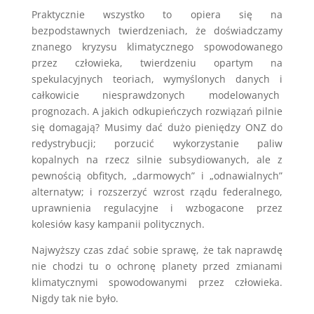
Praktycznie wszystko to opiera się na
bezpodstawnych twierdzeniach, że doświadczamy
znanego kryzysu klimatycznego spowodowanego
przez człowieka, twierdzeniu opartym na
spekulacyjnych teoriach, wymyślonych danych i
całkowicie niesprawdzonych modelowanych
prognozach. A jakich odkupieńczych rozwiązań pilnie
się domagają? Musimy dać dużo pieniędzy ONZ do
redystrybucji; porzucić wykorzystanie paliw
kopalnych na rzecz silnie subsydiowanych, ale z
pewnością obfitych, „darmowych” i „odnawialnych”
alternatyw; i rozszerzyć wzrost rządu federalnego,
uprawnienia regulacyjne i wzbogacone przez
kolesiów kasy kampanii politycznych.
Najwyższy czas zdać sobie sprawę, że tak naprawdę
nie chodzi tu o ochronę planety przed zmianami
klimatycznymi spowodowanymi przez człowieka.
Nigdy tak nie było.