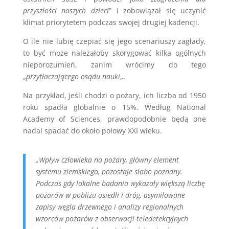
przyszłości naszych dzieci
” i zobowiązał się uczynić
klimat priorytetem podczas swojej drugiej kadencji.
O ile nie lubię czepiać się jego scenariuszy zagłady,
to być może należałoby skorygować kilka ogólnych
nieporozumień, zanim wrócimy do tego
„
przytłaczającego osądu nauki
„.
Na przykład, jeśli chodzi o pożary, ich liczba od 1950
roku spadła globalnie o 15%. Według National
Academy of Sciences, prawdopodobnie będą one
nadal spadać do około połowy XXI wieku.
„Wpływ człowieka na pożary, główny element
systemu ziemskiego, pozostaje słabo poznany.
Podczas gdy lokalne badania wykazały większą liczbę
pożarów w pobliżu osiedli i dróg, asymilowane
zapisy węgla drzewnego i analizy regionalnych
wzorców pożarów z obserwacji teledetekcyjnych