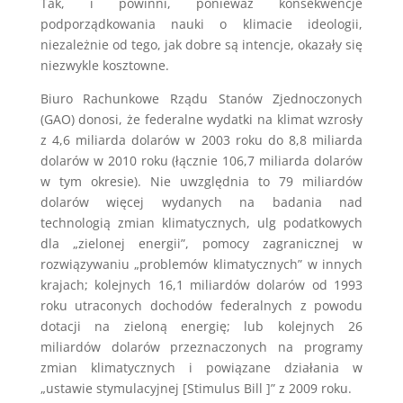
Tak, i powinni, ponieważ konsekwencje
podporządkowania nauki o klimacie ideologii,
niezależnie od tego, jak dobre są intencje, okazały się
niezwykle kosztowne.
Biuro Rachunkowe Rządu Stanów Zjednoczonych
(GAO) donosi, że federalne wydatki na klimat wzrosły
z 4,6 miliarda dolarów w 2003 roku do 8,8 miliarda
dolarów w 2010 roku (łącznie 106,7 miliarda dolarów
w tym okresie). Nie uwzględnia to 79 miliardów
dolarów więcej wydanych na badania nad
technologią zmian klimatycznych, ulg podatkowych
dla „zielonej energii”, pomocy zagranicznej w
rozwiązywaniu „problemów klimatycznych” w innych
krajach; kolejnych 16,1 miliardów dolarów od 1993
roku utraconych dochodów federalnych z powodu
dotacji na zieloną energię; lub kolejnych 26
miliardów dolarów przeznaczonych na programy
zmian klimatycznych i powiązane działania w
„ustawie stymulacyjnej [Stimulus Bill ]” z 2009 roku.