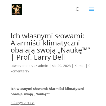
Ich własnymi słowami:
Alarmiści klimatyczni
obalają swoją „Naukę™”
| Prof. Larry Bell
utworzone przez
admin
|
sie 20, 2023
|
Klimat
|
0
komentarzy
Ich własnymi słowami: Alarmiści klimatyczni
obalają swoją „Naukę™”
5 lutego 2013 r.