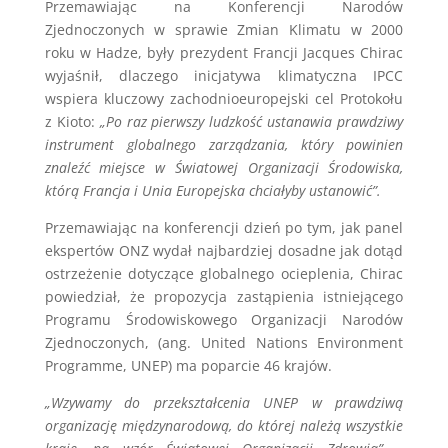
Przemawiając na Konferencji Narodów
Zjednoczonych w sprawie Zmian Klimatu w 2000
roku w Hadze, były prezydent Francji Jacques Chirac
wyjaśnił, dlaczego inicjatywa klimatyczna IPCC
wspiera kluczowy zachodnioeuropejski cel Protokołu
z Kioto:
„Po raz pierwszy ludzkość ustanawia prawdziwy
instrument globalnego zarządzania, który powinien
znaleźć miejsce w Światowej Organizacji Środowiska,
którą Francja i Unia Europejska chciałyby ustanowić”.
Przemawiając na konferencji dzień po tym, jak panel
ekspertów ONZ wydał najbardziej dosadne jak dotąd
ostrzeżenie dotyczące globalnego ocieplenia, Chirac
powiedział, że propozycja zastąpienia istniejącego
Programu Środowiskowego Organizacji Narodów
Zjednoczonych, (ang. United Nations Environment
Programme, UNEP) ma poparcie 46 krajów.
„Wzywamy do przekształcenia UNEP w prawdziwą
organizację międzynarodową, do której należą wszystkie