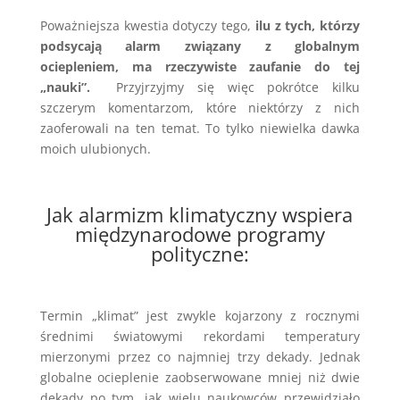
Poważniejsza kwestia dotyczy tego,
ilu z tych, którzy
podsycają alarm związany z globalnym
ociepleniem, ma rzeczywiste zaufanie do tej
„nauki”.
Przyjrzyjmy się więc pokrótce kilku
szczerym komentarzom, które niektórzy z nich
zaoferowali na ten temat. To tylko niewielka dawka
moich ulubionych.
Jak alarmizm klimatyczny wspiera
międzynarodowe programy
polityczne:
Termin „klimat” jest zwykle kojarzony z rocznymi
średnimi światowymi rekordami temperatury
mierzonymi przez co najmniej trzy dekady. Jednak
globalne ocieplenie zaobserwowane mniej niż dwie
dekady po tym, jak wielu naukowców przewidziało