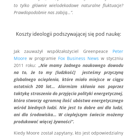
to tylko głównie wielodekadowe naturalne fluktuacje?
Prawdopodobnie nas zabiją…”.
Koszty ideologii podszywającej się pod naukę:
Jak zauważył współzałożyciel Greenpeace
Peter
Moore
w programie
Fox Business News
w styczniu
2011 roku:
„
Nie mamy żadnego naukowego dowodu
na to, że to my [ludzkość] jesteśmy przyczyną
globalnego ocieplenia, które miało miejsce w ciągu
ostatnich 200 lat… Alarmizm skłania nas poprzez
taktykę straszenia do przyjęcia polityki energetycznej,
która stworzy ogromną ilość ubóstwa energetycznego
wśród biednych ludzi. Nie jest to dobre ani dla ludzi,
ani dla środowiska… W cieplejszym świecie możemy
produkować więcej żywności”.
Kiedy Moore został zapytany, kto jest odpowiedzialny