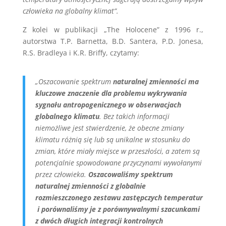
człowieka na globalny klimat”.
Z kolei w publikacji „The Holocene” z 1996 r.,
autorstwa T.P. Barnetta, B.D. Santera, P.D. Jonesa,
R.S. Bradleya i K.R. Briffy, czytamy:
„Oszacowanie spektrum
naturalnej zmienności ma
kluczowe znaczenie dla problemu wykrywania
sygnału antropogenicznego w obserwacjach
globalnego klimatu
. Bez takich informacji
niemożliwe jest stwierdzenie, że obecne zmiany
klimatu różnią się lub są unikalne w stosunku do
zmian, które miały miejsce w przeszłości, a zatem są
potencjalnie spowodowane przyczynami wywołanymi
przez człowieka.
Oszacowaliśmy spektrum
naturalnej zmienności z globalnie
rozmieszczonego zestawu zastępczych temperatur
i porównaliśmy je z porównywalnymi szacunkami
z dwóch długich integracji kontrolnych