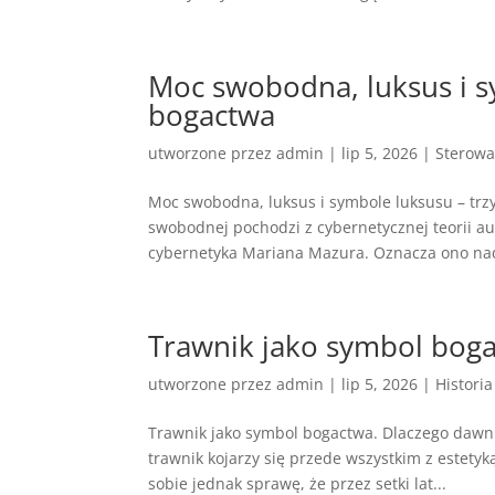
Moc swobodna, luksus i s
bogactwa
utworzone przez
admin
|
lip 5, 2026
|
Sterowa
Moc swobodna, luksus i symbole luksusu – tr
swobodnej pochodzi z cybernetycznej teorii 
cybernetyka Mariana Mazura. Oznacza ono na
Trawnik jako symbol bog
utworzone przez
admin
|
lip 5, 2026
|
Historia
Trawnik jako symbol bogactwa. Dlaczego dawni
trawnik kojarzy się przede wszystkim z estetyk
sobie jednak sprawę, że przez setki lat...