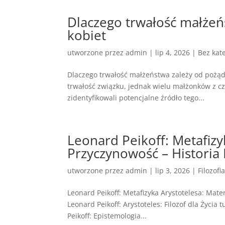
Dlaczego trwałość małżeń
kobiet
utworzone przez
admin
|
lip 4, 2026
|
Bez kate
Dlaczego trwałość małżeństwa zależy od pożą
trwałość związku, jednak wielu małżonków z 
zidentyfikowali potencjalne źródło tego...
Leonard Peikoff: Metafizy
Przyczynowość – Historia F
utworzone przez
admin
|
lip 3, 2026
|
Filozofi
Leonard Peikoff: Metafizyka Arystotelesa: Mater
Leonard Peikoff: Arystoteles: Filozof dla Życia t
Peikoff: Epistemologia...