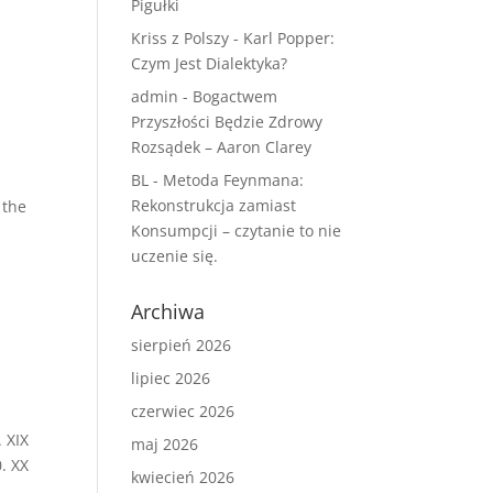
Pigułki
Kriss z Polszy
-
Karl Popper:
Czym Jest Dialektyka?
admin
-
Bogactwem
Przyszłości Będzie Zdrowy
Rozsądek – Aaron Clarey
BL
-
Metoda Feynmana:
Rekonstrukcja zamiast
 the
Konsumpcji – czytanie to nie
uczenie się.
Archiwa
sierpień 2026
lipiec 2026
czerwiec 2026
 XIX
maj 2026
. XX
kwiecień 2026