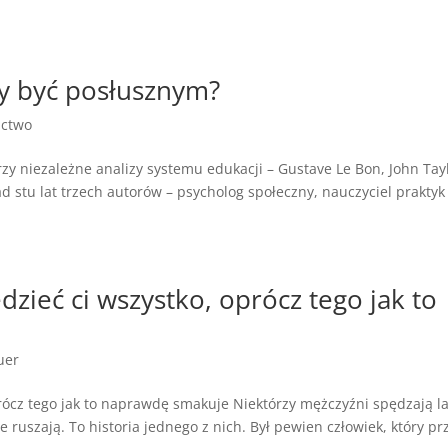
zy być posłusznym?
ictwo
rzy niezależne analizy systemu edukacji – Gustave Le Bon, John Tay
d stu lat trzech autorów – psycholog społeczny, nauczyciel praktyk 
edzieć ci wszystko, oprócz tego jak to
uer
oprócz tego jak to naprawdę smakuje Niektórzy mężczyźni spędzają la
 ruszają. To historia jednego z nich. Był pewien człowiek, który pr