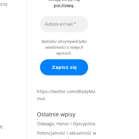
ńczy
.
pocztową
Będziesz otrzymywał tylko
wiadomości o nowych
wpisach.
https://twitter.com/BladyMa
mut
Ostatnie wpisy
Odwaga, Honor i Dyscyplina
ę.
Potencjalność i aktualność w