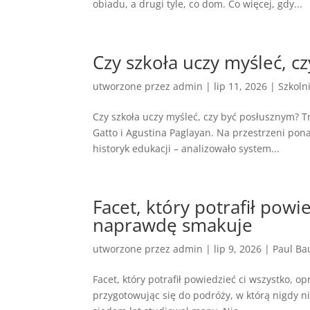
obiadu, a drugi tyle, co dom. Co więcej, gdy...
Czy szkoła uczy myśleć, c
utworzone przez
admin
|
lip 11, 2026
|
Szkoln
Czy szkoła uczy myśleć, czy być posłusznym? T
Gatto i Agustina Paglayan. Na przestrzeni pona
historyk edukacji – analizowało system...
Facet, który potrafił powi
naprawdę smakuje
utworzone przez
admin
|
lip 9, 2026
|
Paul Ba
Facet, który potrafił powiedzieć ci wszystko, 
przygotowując się do podróży, w którą nigdy nie