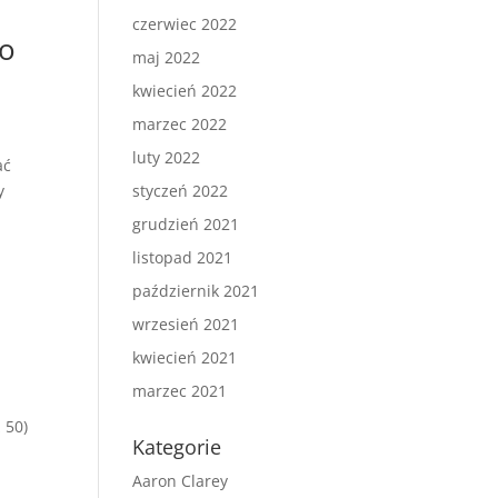
czerwiec 2022
go
maj 2022
kwiecień 2022
marzec 2022
luty 2022
ać
y
styczeń 2022
grudzień 2021
listopad 2021
październik 2021
wrzesień 2021
kwiecień 2021
marzec 2021
 50)
Kategorie
Aaron Clarey