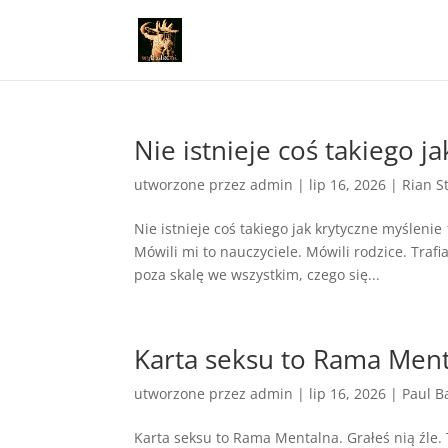
Nie istnieje coś takiego j
utworzone przez
admin
|
lip 16, 2026
|
Rian S
Nie istnieje coś takiego jak krytyczne myślenie
Mówili mi to nauczyciele. Mówili rodzice. Tra
poza skalę we wszystkim, czego się...
Karta seksu to Rama Menta
utworzone przez
admin
|
lip 16, 2026
|
Paul B
Karta seksu to Rama Mentalna. Grałeś nią źle.