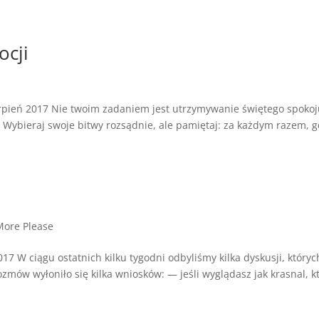
ocji
erpień 2017 Nie twoim zadaniem jest utrzymywanie świętego spokoj
i. Wybieraj swoje bitwy rozsądnie, ale pamiętaj: za każdym razem, 
ore Please
17 W ciągu ostatnich kilku tygodni odbyliśmy kilka dyskusji, któryc
zmów wyłoniło się kilka wniosków: — jeśli wyglądasz jak krasnal, k