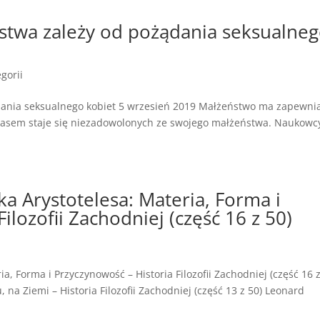
stwa zależy od pożądania seksualne
gorii
dania seksualnego kobiet 5 wrzesień 2019 Małżeństwo ma zapewni
czasem staje się niezadowolonych ze swojego małżeństwa. Naukowc
ka Arystotelesa: Materia, Forma i
ilozofii Zachodniej (część 16 z 50)
a
ia, Forma i Przyczynowość – Historia Filozofii Zachodniej (część 16 z
u, na Ziemi – Historia Filozofii Zachodniej (część 13 z 50) Leonard