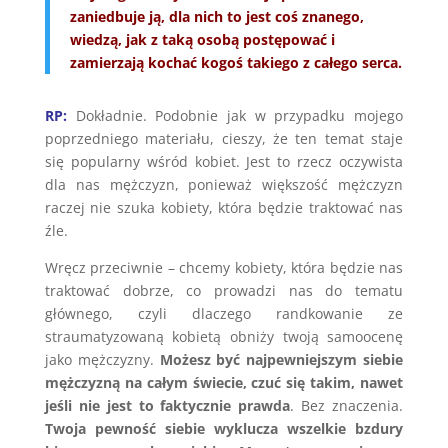
zaniedbuje ją, dla nich to jest coś znanego,
wiedzą, jak z taką osobą postępować i
zamierzają kochać kogoś takiego z całego serca.
RP:
Dokładnie. Podobnie jak w przypadku mojego
poprzedniego materiału, cieszy, że ten temat staje
się popularny wśród kobiet. Jest to rzecz oczywista
dla nas mężczyzn, ponieważ większość mężczyzn
raczej nie szuka kobiety, która będzie traktować nas
źle.
Wręcz przeciwnie – chcemy kobiety, która będzie nas
traktować dobrze, co prowadzi nas do tematu
głównego, czyli dlaczego randkowanie ze
straumatyzowaną kobietą obniży twoją samoocenę
jako mężczyzny.
Możesz być najpewniejszym siebie
mężczyzną na całym świecie,
czuć się takim, nawet
jeśli nie jest to faktycznie prawda
. Bez znaczenia.
Twoja pewność siebie wyklucza wszelkie bzdury