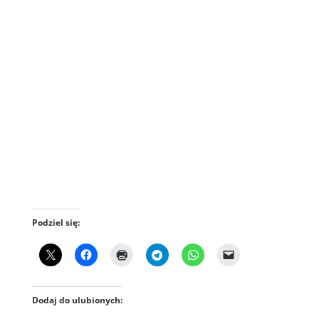
Podziel się:
Dodaj do ulubionych: