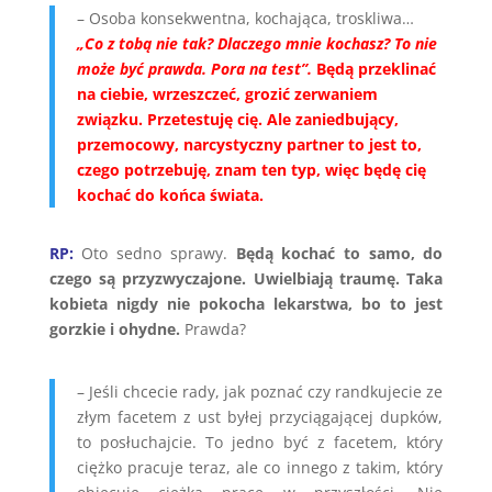
– Osoba konsekwentna, kochająca, troskliwa…
„Co z tobą nie tak? Dlaczego mnie kochasz? To nie
może być prawda. Pora na test”.
Będą przeklinać
na ciebie, wrzeszczeć, grozić zerwaniem
związku.
Przetestuję cię.
Ale zaniedbujący,
przemocowy, narcystyczny partner
to jest to,
czego potrzebuję, znam ten typ, więc będę cię
kochać do końca świata.
RP:
Oto sedno sprawy.
Będą kochać to samo, do
czego są przyzwyczajone. Uwielbiają traumę. Taka
kobieta nigdy nie pokocha lekarstwa, bo to jest
gorzkie i ohydne.
Prawda?
– Jeśli chcecie rady, jak poznać czy randkujecie ze
złym facetem z ust byłej przyciągającej dupków,
to posłuchajcie. To jedno być z facetem, który
ciężko pracuje teraz, ale co innego z takim, który