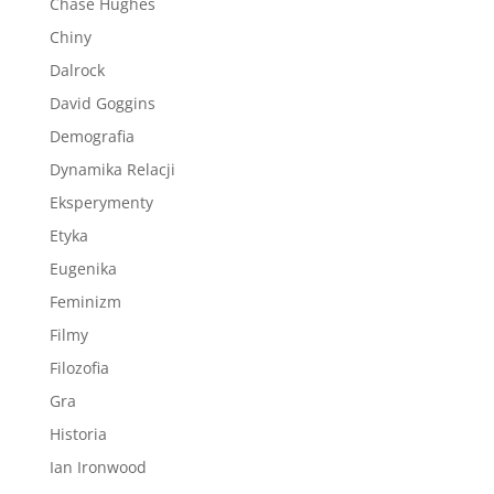
Chase Hughes
Chiny
Dalrock
David Goggins
Demografia
Dynamika Relacji
Eksperymenty
Etyka
Eugenika
Feminizm
Filmy
Filozofia
Gra
Historia
Ian Ironwood