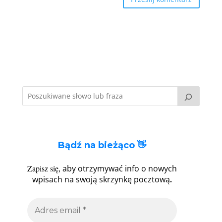
Bądź na bieżąco 👋
Zapisz się
, aby otrzymywać info o nowych
.
wpisach na swoją skrzynkę pocztową