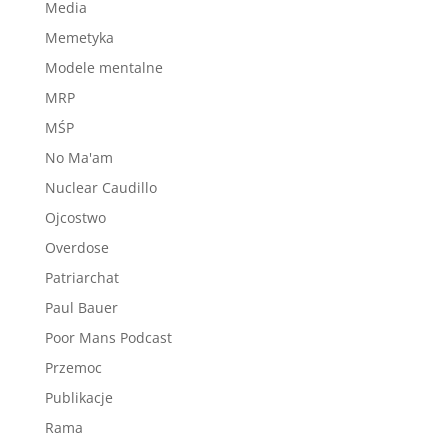
Media
Memetyka
Modele mentalne
MRP
MŚP
No Ma'am
Nuclear Caudillo
Ojcostwo
Overdose
Patriarchat
Paul Bauer
Poor Mans Podcast
Przemoc
Publikacje
Rama