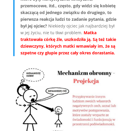
przemocowe, itd., często, gdy widzi się kobietę
skaczącą od jednego związku do drugiego, to
pierwsza reakcja ludzi to zadanie pytania, gdzie
był jej ojciec?
Niekiedy ojciec jak najbardziej był
w jej życiu, nie tu tkwi problem.
Matka
traktowała córkę źle, uszkodziła ją. Są też takie
dziewczyny, których matki wmawiały im, że są
szpetne czy głupie przez cały okres dorastania.