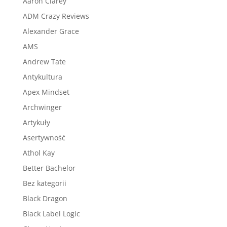
Aaron Clarey
ADM Crazy Reviews
Alexander Grace
AMS
Andrew Tate
Antykultura
Apex Mindset
Archwinger
Artykuły
Asertywność
Athol Kay
Better Bachelor
Bez kategorii
Black Dragon
Black Label Logic