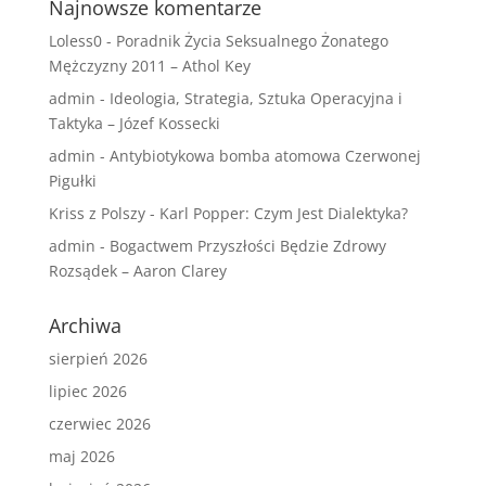
Najnowsze komentarze
Loless0
-
Poradnik Życia Seksualnego Żonatego
Mężczyzny 2011 – Athol Key
admin
-
Ideologia, Strategia, Sztuka Operacyjna i
Taktyka – Józef Kossecki
admin
-
Antybiotykowa bomba atomowa Czerwonej
Pigułki
Kriss z Polszy
-
Karl Popper: Czym Jest Dialektyka?
admin
-
Bogactwem Przyszłości Będzie Zdrowy
Rozsądek – Aaron Clarey
Archiwa
sierpień 2026
lipiec 2026
czerwiec 2026
maj 2026