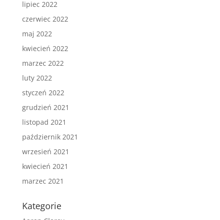
lipiec 2022
czerwiec 2022
maj 2022
kwiecień 2022
marzec 2022
luty 2022
styczeń 2022
grudzień 2021
listopad 2021
październik 2021
wrzesień 2021
kwiecień 2021
marzec 2021
Kategorie