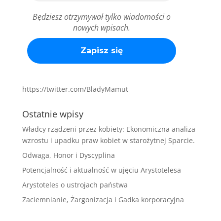
Będziesz otrzymywał tylko wiadomości o
nowych wpisach.
https://twitter.com/BladyMamut
Ostatnie wpisy
Władcy rządzeni przez kobiety: Ekonomiczna analiza
wzrostu i upadku praw kobiet w starożytnej Sparcie.
Odwaga, Honor i Dyscyplina
Potencjalność i aktualność w ujęciu Arystotelesa
Arystoteles o ustrojach państwa
Zaciemnianie, Żargonizacja i Gadka korporacyjna