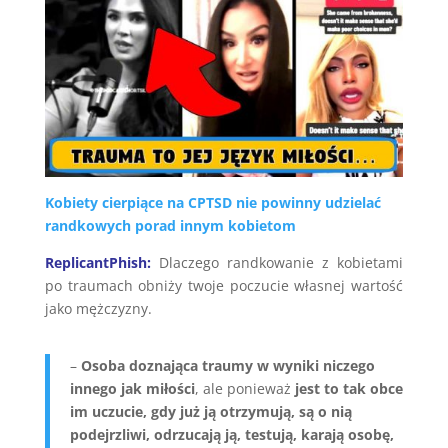
Kobiety cierpiące na CPTSD nie powinny udzielać
randkowych porad innym kobietom
ReplicantPhish:
Dlaczego randkowanie z kobietami
po traumach obniży twoje poczucie własnej wartość
jako mężczyzny.
–
Osoba doznająca traumy w wyniki niczego
innego jak miłości
, ale ponieważ
jest to tak obce
im uczucie, gdy już ją otrzymują, są o nią
podejrzliwi, odrzucają ją, testują, karają osobę,