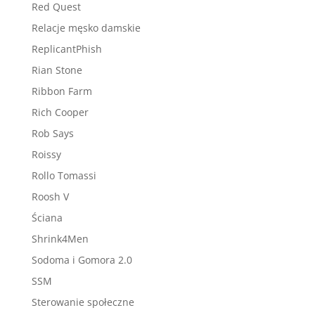
Red Quest
Relacje męsko damskie
ReplicantPhish
Rian Stone
Ribbon Farm
Rich Cooper
Rob Says
Roissy
Rollo Tomassi
Roosh V
Ściana
Shrink4Men
Sodoma i Gomora 2.0
SSM
Sterowanie społeczne