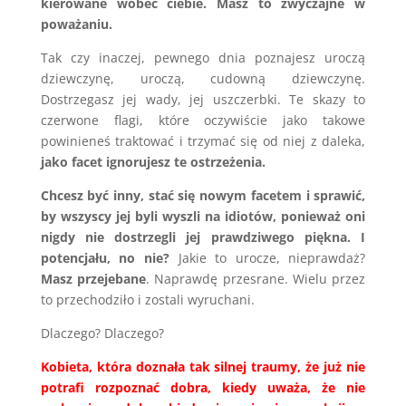
kierowane wobec ciebie.
Masz to zwyczajne w
poważaniu.
Tak czy inaczej, pewnego dnia poznajesz uroczą
dziewczynę, uroczą, cudowną dziewczynę.
Dostrzegasz jej wady, jej uszczerbki. Te skazy to
czerwone flagi, które oczywiście jako takowe
powinieneś traktować i trzymać się od niej z daleka,
jako facet ignorujesz te ostrzeżenia.
Chcesz być inny, stać się nowym facetem i sprawić,
by wszyscy jej byli wyszli na idiotów, ponieważ oni
nigdy nie dostrzegli jej prawdziwego piękna. I
potencjału, no nie?
Jakie to urocze, nieprawdaż?
Masz przejebane
. Naprawdę przesrane. Wielu przez
to przechodziło i zostali wyruchani.
Dlaczego? Dlaczego?
Kobieta, która doznała tak silnej traumy, że już nie
potrafi rozpoznać dobra, kiedy uważa, że nie