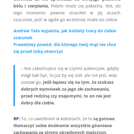
bólu i cierpienia.
Potem może cię pokocha. Nie, do
tego momentu pewnie straciłeś w jej oczach
szacunek, jeśli w ogóle go wcześniej miała do ciebie.
Andrew Tate wyjaśnia, jak kobiety tracą do ciebie
szacunek
Prawdziwy powód, dla którego twój mąż nie chce
się przed tobą otworzyć
– Nie zakochujesz się w czyimś potencjale, gdyby
mógł taki być, to już by się stał, ale nie jest, więc
zostaw go.
Jeśli łapiesz się na tym, że szukasz
dobrych wymówek za jego złe zachowania,
przed rodziną czy znajomymi, to on nie jest
dobry dla ciebie.
RP:
To, co uwielbiam w kobietach, że to
są gotowe
tłumaczyć sobie dosłownie wszystkie gówniane
zachowania ze strony określonych mężczyzn,