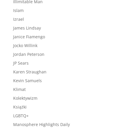
Illimitable Man
Islam
Izrael
James Lindsay
Janice Fiamengo
Jocko Willink
Jordan Peterson
JP Sears
Karen Straughan
Kevin Samuels
Klimat
Kolektywizm
Książki
LGBTQ+
Manosphere Highlights Daily