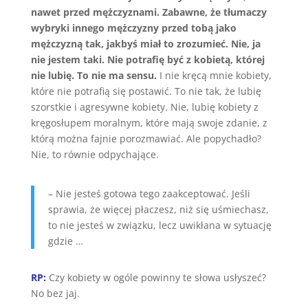
nawet przed mężczyznami. Zabawne, że tłumaczy
wybryki innego mężczyzny przed tobą jako
mężczyzną tak, jakbyś miał to zrozumieć. Nie, ja
nie jestem taki. Nie potrafię być z kobietą, której
nie lubię. To nie ma sensu.
I nie kręcą mnie kobiety,
które nie potrafią się postawić. To nie tak, że lubię
szorstkie i agresywne kobiety. Nie, lubię kobiety z
kręgosłupem moralnym, które mają swoje zdanie, z
którą można fajnie porozmawiać. Ale popychadło?
Nie, to równie odpychające.
– Nie jesteś gotowa tego zaakceptować. Jeśli
sprawia, że więcej płaczesz, niż się uśmiechasz,
to nie jesteś w związku, lecz uwikłana w sytuację
gdzie …
RP:
Czy kobiety w ogóle powinny te słowa usłyszeć?
No bez jaj.