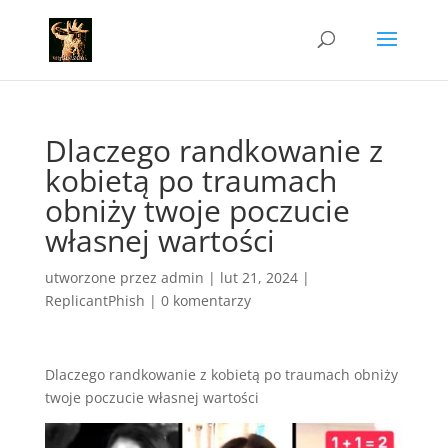
Dlaczego randkowanie z
kobietą po traumach
obniży twoje poczucie
własnej wartości
utworzone przez
admin
|
lut 21, 2024
|
ReplicantPhish
|
0 komentarzy
Dlaczego randkowanie z kobietą po traumach obniży
twoje poczucie własnej wartości