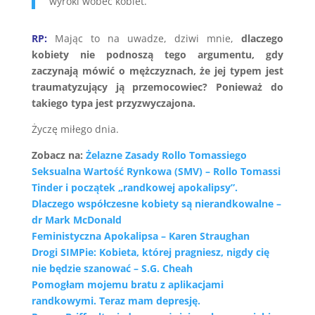
wyroki wobec kobiet.
RP:
Mając to na uwadze, dziwi mnie,
dlaczego
kobiety nie podnoszą tego argumentu, gdy
zaczynają mówić o mężczyznach, że jej typem jest
traumatyzujący ją przemocowiec? Ponieważ do
takiego typa jest przyzwyczajona.
Życzę miłego dnia.
Zobacz na:
Żelazne Zasady Rollo Tomassiego
Seksualna Wartość Rynkowa (SMV) – Rollo Tomassi
Tinder i początek „randkowej apokalipsy”.
Dlaczego współczesne kobiety są nierandkowalne –
dr Mark McDonald
Feministyczna Apokalipsa – Karen Straughan
Drogi SIMPie: Kobieta, której pragniesz, nigdy cię
nie będzie szanować – S.G. Cheah
Pomogłam mojemu bratu z aplikacjami
randkowymi. Teraz mam depresję.