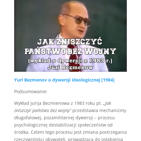
Yuri Bezmenov o dywersji ideologicznej [1984]
Podsumowanie:
Wykład Jurija Bezmienowa z 1983 roku pt.
„Jak
zniszczyć państwo bez wojny”
przedstawia mechanizmy
długofalowej, pozamilitarnej dywersji – procesu
psychologicznej destabilizacji społeczeństw od
środka. Celem tego procesu jest zmiana postrzegania
rzeczywistości obywateli, prowadząca do osłabienia