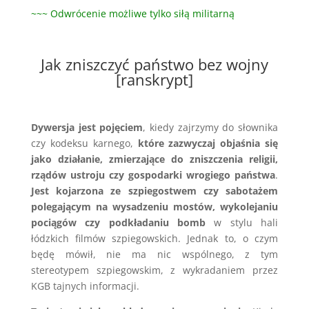
~~~ Odwrócenie możliwe tylko siłą militarną
Jak zniszczyć państwo bez wojny
[ranskrypt]
Dywersja jest pojęciem
, kiedy zajrzymy do słownika
czy kodeksu karnego,
które zazwyczaj objaśnia się
jako działanie, zmierzające do zniszczenia religii,
rządów ustroju czy gospodarki wrogiego państwa
.
Jest kojarzona ze szpiegostwem czy sabotażem
polegającym na wysadzeniu mostów, wykolejaniu
pociągów czy podkładaniu bomb
w stylu hali
łódzkich filmów szpiegowskich. Jednak to, o czym
będę mówił, nie ma nic wspólnego, z tym
stereotypem szpiegowskim, z wykradaniem przez
KGB tajnych informacji.