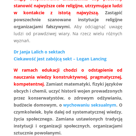
stanowić najwyższe cele religijne, utrzymujące ludzi
w kontakcie z istotą najwyższą.
Zastąpić
powszechnie szanowane instytucje religijne
organizacjami fałszywymi.
Aby odciągnąć uwagę
ludzi od prawdziwej wiary. Na rzecz wielu różnych
wyznań.
Dr Janja Lalich o sektach
Ciekawość jest zabójcą sekt – Logan Lancing
W ramach edukacji chodzi o odstąpienie od
nauczania wiedzy konstruktywnej, pragmatycznej,
kompetentnej.
Zamiast matematyki, fizyki języków
obcych i chemii, uczyć historii wojen prowadzonych
przez konserwatystów, o zdrowym odżywianiu,
budżecie domowym, o
wychowaniu seksualnym
. O
czymkolwiek, byle dalej od systematycznej wiedzy,
życia społecznego. Zamiana ustawionych tradycją
instytucji i organizacji społecznych, organizacjami
sztucznie powołanymi.