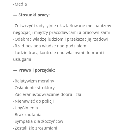
-Media
— Stosunki pracy:
-Zniszczyć tradycyjnie ukształtowane mechanizmy
negocjacji między pracodawcami a pracownikami
-Odebrać władzę ludziom i przekazać ją rządowi
-Rząd posiada władzę nad podziałem
-Ludzie tracą kontrolę nad własnymi dobrami i
usługami
— Prawo i porządek:
-Relatywizm moralny
-Osłabienie struktury
-Zacieranie/odwracanie dobra i zła
-Nienawiść do policji
-Uogólnienia
-Brak zaufania
-Sympatia dla złoczyńców
-Zostali źle zrozumiani