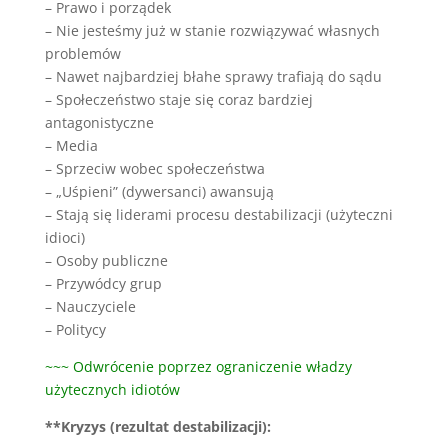
– Prawo i porządek
– Nie jesteśmy już w stanie rozwiązywać własnych
problemów
– Nawet najbardziej błahe sprawy trafiają do sądu
– Społeczeństwo staje się coraz bardziej
antagonistyczne
– Media
– Sprzeciw wobec społeczeństwa
– „Uśpieni” (dywersanci) awansują
– Stają się liderami procesu destabilizacji (użyteczni
idioci)
– Osoby publiczne
– Przywódcy grup
– Nauczyciele
– Politycy
~~~ Odwrócenie poprzez ograniczenie władzy
użytecznych idiotów
**Kryzys (rezultat destabilizacji):