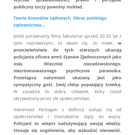
publiczny toczy powolny rozkład.
Teorie dowodów sądowych. Obraz polskiego
sądownictwa…
Jeżeli porównamy filmy fabularne sprzed 20-25 lat z
tymi najnowszymi, to okaże się, że nowe,
w
przeciwieństwie do tych starszych ukazują
policjanta oficera armii Stanów Zjednoczonych jako
osła. Wiecznie niezadowolonego,
niezrównoważonego psychicznie paranoika.
Przestępca natomiast ukazany jest jako
sympatyczny gość. Swój chłop popalający trawkę.
W zasadzie to dobry człowiek, który został
skrzywdzony przez złe społeczeństwo.
Natomiast Pentagon z definicji izoluje się od
społeczeństwa i maniakalnie dąży do wojny.
Policjant to wieprz nadużywający swojej władzy.
Stosuje się uogólnienia, aby wzbudzić nienawiść.