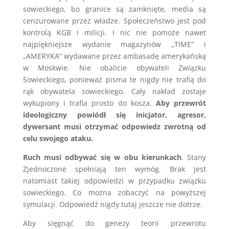
sowieckiego, bo granice są zamknięte, media są
cenzurowane przez władze. Społeczeństwo jest pod
kontrolą KGB i milicji. I nic nie pomoże nawet
najpiękniejsze wydanie magazynów „TIME” i
„AMERYKA” wydawane przez ambasadę amerykańską
w Moskwie. Nie obalicie obywateli Związku
Sowieckiego, ponieważ pisma te nigdy nie trafią do
rąk obywatela sowieckiego. Cały nakład zostaje
wykupiony i trafia prosto do kosza.
Aby przewrót
ideologiczny powiódł się inicjator, agresor,
dywersant musi otrzymać odpowiedz zwrotną od
celu swojego ataku.
Ruch musi odbywać się w obu kierunkach
. Stany
Zjednoczone spełniają ten wymóg. Brak jest
natomiast takiej odpowiedzi w przypadku związku
sowieckiego. Co można zobaczyć na powyższej
symulacji. Odpowiedź nigdy tutaj jeszcze nie dotrze.
Aby sięgnąć do genezy teorii przewrotu