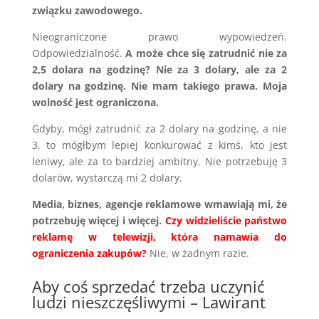
związku zawodowego.
Nieograniczone prawo wypowiedzeń.
Odpowiedzialność.
A może chce się zatrudnić nie za
2,5 dolara na godzinę? Nie za 3 dolary, ale za 2
dolary na godzinę. Nie mam takiego prawa. Moja
wolność jest ograniczona.
Gdyby, mógł zatrudnić za 2 dolary na godzinę, a nie
3, to mógłbym lepiej konkurować z kimś, kto jest
leniwy, ale za to bardziej ambitny. Nie potrzebuję 3
dolarów, wystarczą mi 2 dolary.
Media, biznes, agencje reklamowe wmawiają mi, że
potrzebuję więcej i więcej.
Czy widzieliście państwo
reklamę w telewizji, która namawia do
ograniczenia zakupów?
Nie, w żadnym razie.
Aby coś sprzedać trzeba uczynić
ludzi nieszczęśliwymi – Lawirant