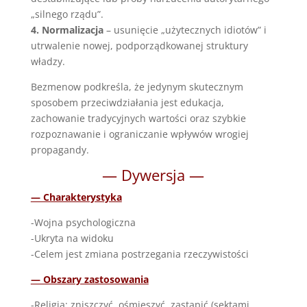
„silnego rządu”.
4. Normalizacja
– usunięcie „użytecznych idiotów” i
utrwalenie nowej, podporządkowanej struktury
władzy.
Bezmenow podkreśla, że jedynym skutecznym
sposobem przeciwdziałania jest edukacja,
zachowanie tradycyjnych wartości oraz szybkie
rozpoznawanie i ograniczanie wpływów wrogiej
propagandy.
— Dywersja —
— Charakterystyka
-Wojna psychologiczna
-Ukryta na widoku
-Celem jest zmiana postrzegania rzeczywistości
— Obszary zastosowania
-Religia: zniszczyć, ośmieszyć, zastąpić (sektami,