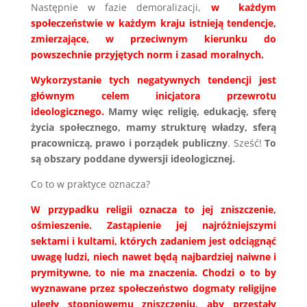
Następnie w fazie demoralizacji,
w każdym
społeczeństwie w każdym kraju istnieją tendencje,
zmierzające, w przeciwnym kierunku do
powszechnie przyjętych norm i zasad moralnych.
Wykorzystanie tych negatywnych tendencji jest
głównym celem inicjatora przewrotu
ideologicznego.
Mamy więc religię, edukację, sferę
życia społecznego, mamy strukturę władzy, sferą
pracowniczą, prawo i porządek publiczny
. Sześć!
To
są obszary poddane dywersji ideologicznej.
Co to w praktyce oznacza?
W przypadku religii oznacza to jej zniszczenie,
ośmieszenie. Zastąpienie jej najróżniejszymi
sektami i kultami, których zadaniem jest odciągnąć
uwagę ludzi, niech nawet będą najbardziej naiwne i
prymitywne, to nie ma znaczenia. Chodzi o to by
wyznawane przez społeczeństwo dogmaty religijne
uległy stopniowemu zniszczeniu, aby przestały