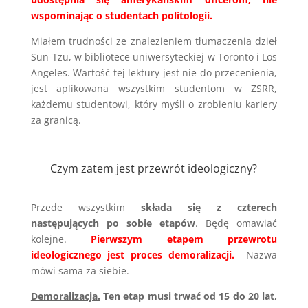
wspominając o studentach politologii.
Miałem trudności ze znalezieniem tłumaczenia dzieł
Sun-Tzu, w bibliotece uniwersyteckiej w Toronto i Los
Angeles. Wartość tej lektury jest nie do przecenienia,
jest aplikowana wszystkim studentom w ZSRR,
każdemu studentowi, który myśli o zrobieniu kariery
za granicą.
Czym zatem jest przewrót ideologiczny?
Przede wszystkim
składa się z czterech
następujących po sobie etapów
. Będę omawiać
kolejne.
Pierwszym etapem przewrotu
ideologicznego jest proces demoralizacji.
Nazwa
mówi sama za siebie.
Demoralizacja.
Ten etap musi trwać od 15 do 20 lat,