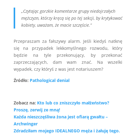
„Czytając gorzkie komentarze grupy niedojrzałych
mężczyzn, którzy kręcą się po tej sekcji, by krytykować
kobiety, uważam, że macie szczęście.”
Przepraszam za fałszywy alarm. Jeśli kiedyś natknę
się na przypadek lekkomyślnego rozwodu, który
będzie na tyle przekonujący, by przekonać
zaprzeczających, dam wam znać. Na wszelki
wypadek, czy któryś z was jest notariuszem?
Źródło:
Pathological denial
Zobacz na:
Kto lub co zniszczyło małżeństwo?
Proszę, zerwij ze mną!
Każda nieszczęśliwa żona jest ofiarą gwałtu –
Archwinger
Zdradziłam mojego IDEALNEGO męża i żałuję tego.