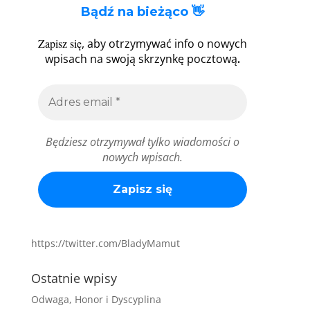
Bądź na bieżąco 👋
Zapisz się
, aby otrzymywać info o nowych
.
wpisach na swoją skrzynkę pocztową
Będziesz otrzymywał tylko wiadomości o
nowych wpisach.
https://twitter.com/BladyMamut
Ostatnie wpisy
Odwaga, Honor i Dyscyplina