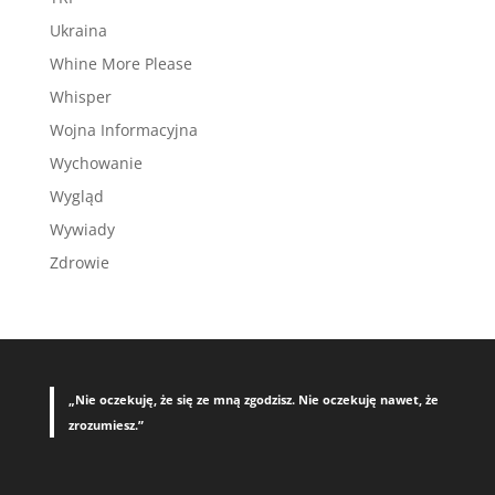
Ukraina
Whine More Please
Whisper
Wojna Informacyjna
Wychowanie
Wygląd
Wywiady
Zdrowie
„Nie oczekuję, że się ze mną zgodzisz. Nie oczekuję nawet, że
zrozumiesz.”