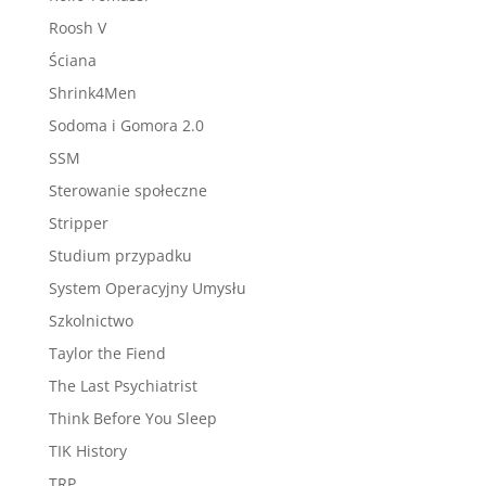
Roosh V
Ściana
Shrink4Men
Sodoma i Gomora 2.0
SSM
Sterowanie społeczne
Stripper
Studium przypadku
System Operacyjny Umysłu
Szkolnictwo
Taylor the Fiend
The Last Psychiatrist
Think Before You Sleep
TIK History
TRP