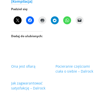
[Kompilacja]
Podziel się:
Dodaj do ulubionych:
Ona jest ofiarą
Pocieranie częściami
ciała o siebie – Dalrock
Jak zagwarantować
satysfakcję – Dalrock