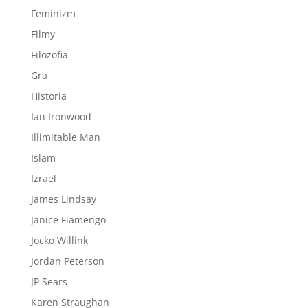
Feminizm
Filmy
Filozofia
Gra
Historia
Ian Ironwood
Illimitable Man
Islam
Izrael
James Lindsay
Janice Fiamengo
Jocko Willink
Jordan Peterson
JP Sears
Karen Straughan