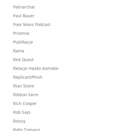
Patriarchat
Paul Bauer
Poor Mans Podcast
Przemoc
Publikacje
Rama
Red Quest
Relacje męsko damskie
ReplicantPhish
Rian Stone
Ribbon Farm
Rich Cooper
Rob Says
Roissy
Rollo Tomassi