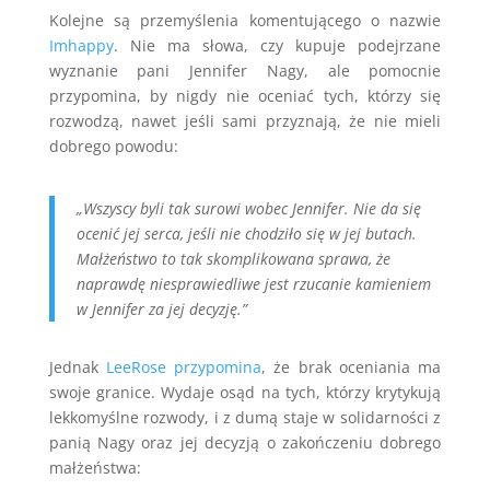
Kolejne są przemyślenia komentującego o nazwie
Imhappy
. Nie ma słowa, czy kupuje podejrzane
wyznanie pani Jennifer Nagy, ale pomocnie
przypomina, by nigdy nie oceniać tych, którzy się
rozwodzą, nawet jeśli sami przyznają, że nie mieli
dobrego powodu:
„Wszyscy byli tak surowi wobec Jennifer. Nie da się
ocenić jej serca, jeśli nie chodziło się w jej butach.
Małżeństwo to tak skomplikowana sprawa, że
naprawdę niesprawiedliwe jest rzucanie kamieniem
w Jennifer za jej decyzję.”
Jednak
LeeRose przypomina
, że brak oceniania ma
swoje granice. Wydaje osąd na tych, którzy krytykują
lekkomyślne rozwody, i z dumą staje w solidarności z
panią Nagy oraz jej decyzją o zakończeniu dobrego
małżeństwa: