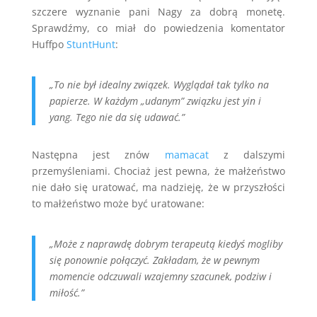
szczere wyznanie pani Nagy za dobrą monetę.
Sprawdźmy, co miał do powiedzenia komentator
Huffpo
StuntHunt
:
„To nie był idealny związek. Wyglądał tak tylko na
papierze. W każdym „udanym” związku jest yin i
yang. Tego nie da się udawać.”
Następna jest znów
mamacat
z dalszymi
przemyśleniami. Chociaż jest pewna, że małżeństwo
nie dało się uratować, ma nadzieję, że w przyszłości
to małżeństwo może być uratowane:
„Może z naprawdę dobrym terapeutą kiedyś mogliby
się ponownie połączyć. Zakładam, że w pewnym
momencie odczuwali wzajemny szacunek, podziw i
miłość.”