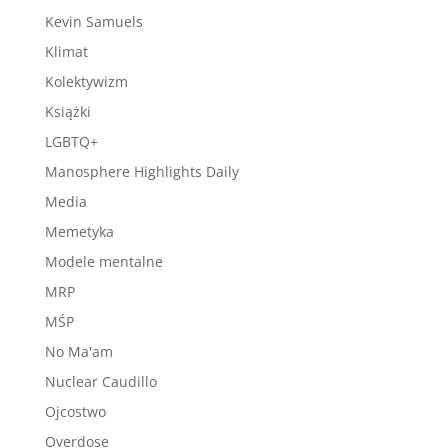
Kevin Samuels
Klimat
Kolektywizm
Książki
LGBTQ+
Manosphere Highlights Daily
Media
Memetyka
Modele mentalne
MRP
MŚP
No Ma'am
Nuclear Caudillo
Ojcostwo
Overdose