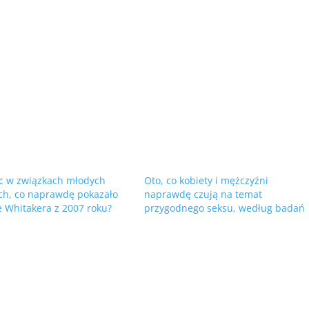
c w związkach młodych
Oto, co kobiety i mężczyźni
ch, co naprawdę pokazało
naprawdę czują na temat
 Whitakera z 2007 roku?
przygodnego seksu, według badań