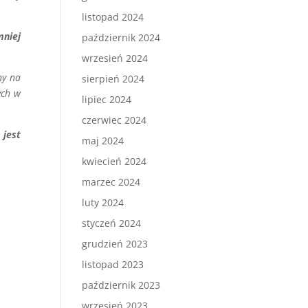
listopad 2024
niej
październik 2024
wrzesień 2024
ny na
sierpień 2024
ych w
lipiec 2024
czerwiec 2024
jest
maj 2024
kwiecień 2024
marzec 2024
luty 2024
styczeń 2024
grudzień 2023
e
listopad 2023
październik 2023
wrzesień 2023