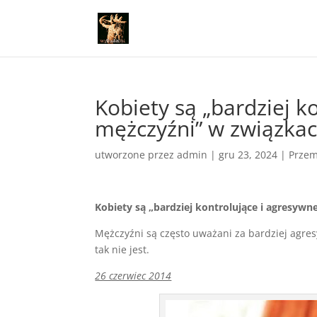
Kobiety są „bardziej k
mężczyźni” w związka
utworzone przez
admin
|
gru 23, 2024
|
Prze
Kobiety są „bardziej kontrolujące i agresywn
Mężczyźni są często uważani za bardziej agre
tak nie jest.
26 czerwiec 2014