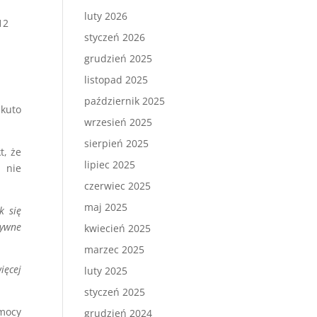
luty 2026
12
styczeń 2026
grudzień 2025
listopad 2025
październik 2025
ukuto
wrzesień 2025
sierpień 2025
t, że
lipiec 2025
 nie
czerwiec 2025
maj 2025
k się
sywne
kwiecień 2025
marzec 2025
ięcej
luty 2025
styczeń 2025
emocy
grudzień 2024