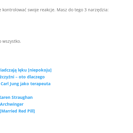
 kontrolować swoje reakcje. Masz do tego 3 narzędzia:
o wszystko.
iadczają lęku [niepokoju]
żczyźni – oto dlaczego
 Carl Jung jako terapeuta
Karen Straughan
– Archwinger
Married Red Pill]