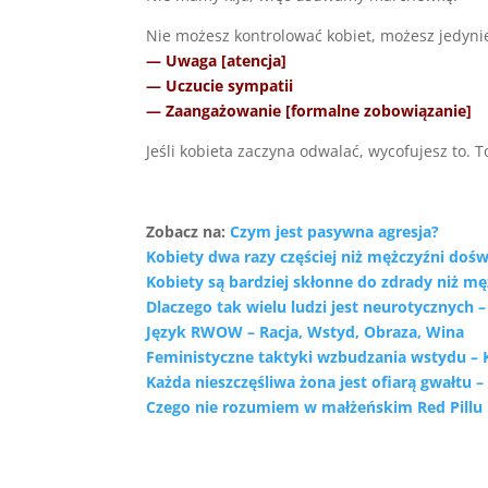
Nie możesz kontrolować kobiet, możesz jedynie
— Uwaga [atencja]
— Uczucie sympatii
— Zaangażowanie [formalne zobowiązanie]
Jeśli kobieta zaczyna odwalać, wycofujesz to. T
Zobacz na:
Czym jest pasywna agresja?
Kobiety dwa razy częściej niż mężczyźni dośw
Kobiety są bardziej skłonne do zdrady niż mę
Dlaczego tak wielu ludzi jest neurotycznych –
Język RWOW – Racja, Wstyd, Obraza, Wina
Feministyczne taktyki wzbudzania wstydu – 
Każda nieszczęśliwa żona jest ofiarą gwałtu 
Czego nie rozumiem w małżeńskim Red Pillu [