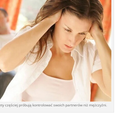
iety częściej próbują kontrolować swoich partnerów niż mężczyźni.