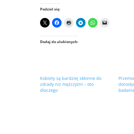
Podziel się:
Dodaj do ulubionych:
Kobiety są bardziej skłonne do
Przemo
zdrady niż mężczyźni – oto
dorosły
dlaczego
badanie