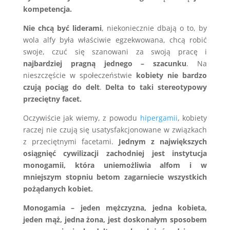
kompetencja.
Nie chcą być liderami
, niekoniecznie dbają o to, by
wola alfy była właściwie egzekwowana, chcą robić
swoje, czuć się szanowani za swoją pracę i
najbardziej pragną jednego – szacunku
. Na
nieszczęście w społeczeństwie
kobiety nie bardzo
czują pociąg do delt
.
Delta to taki stereotypowy
przeciętny facet.
Oczywiście jak wiemy, z powodu
hipergamii
, kobiety
raczej nie czują się usatysfakcjonowane w związkach
z przeciętnymi facetami.
Jednym z największych
osiągnięć cywilizacji zachodniej jest instytucja
monogamii, która uniemożliwia alfom i w
mniejszym stopniu betom zagarniecie wszystkich
pożądanych kobiet.
Monogamia – jeden mężczyzna, jedna kobieta,
jeden mąż, jedna żona, jest doskonałym sposobem