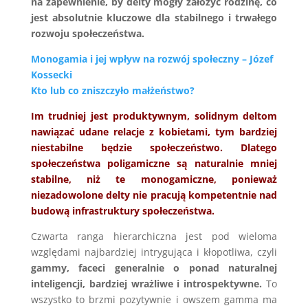
na zapewnienie, by delty mogły założyć rodzinę, co
jest absolutnie kluczowe dla stabilnego i trwałego
rozwoju społeczeństwa.
Monogamia i jej wpływ na rozwój społeczny – Józef
Kossecki
Kto lub co zniszczyło małżeństwo?
Im trudniej jest produktywnym, solidnym deltom
nawiązać udane relacje z kobietami, tym bardziej
niestabilne będzie społeczeństwo. Dlatego
społeczeństwa poligamiczne są naturalnie mniej
stabilne, niż te monogamiczne, ponieważ
niezadowolone delty nie pracują kompetentnie nad
budową infrastruktury społeczeństwa.
Czwarta ranga hierarchiczna jest pod wieloma
względami najbardziej intrygująca i kłopotliwa, czyli
gammy, faceci generalnie o ponad naturalnej
inteligencji, bardziej wrażliwe i introspektywne.
To
wszystko to brzmi pozytywnie i owszem gamma ma