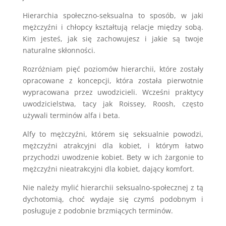
Hierarchia społeczno-seksualna to sposób, w jaki
mężczyźni i chłopcy kształtują relacje między sobą.
Kim jesteś, jak się zachowujesz i jakie są twoje
naturalne skłonności.
Rozróżniam pięć poziomów hierarchii, które zostały
opracowane z koncepcji, która została pierwotnie
wypracowana przez uwodzicieli. Wcześni praktycy
uwodzicielstwa, tacy jak Roissey, Roosh, często
używali terminów alfa i beta.
Alfy to mężczyźni, którem się seksualnie powodzi,
mężczyźni atrakcyjni dla kobiet, i którym łatwo
przychodzi uwodzenie kobiet. Bety w ich żargonie to
mężczyźni nieatrakcyjni dla kobiet, dający komfort.
Nie należy mylić hierarchii seksualno-społecznej z tą
dychotomią, choć wydaje się czymś podobnym i
posługuje z podobnie brzmiących terminów.