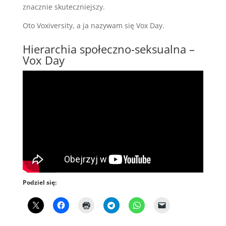
znacznie skuteczniejszy.
Oto Voxiversity, a ja nazywam się Vox Day.
Hierarchia społeczno-seksualna –
Vox Day
Podziel się: