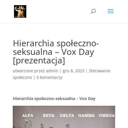
Hierarchia społeczno-
seksualna – Vox Day
[prezentacja]
utworzone przez
admin
|
gru 8, 2023
|
Sterowanie
społeczne
|
0 komentarzy
Hierarchia społeczno-seksualna – Vox Day