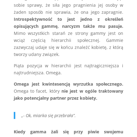
sobie sprawy, że siła jego pragnienia jej osoby w
żaden sposób nie sprawia, że ona jego zapragnie.
Introspektywność to jest jedno z określeń
opisujących gammę, narcyzm także mu pasuje.
Mimo wszystkich starań ze strony gammy jest on
wciąż częścią hierarchii społecznej. Gammie
zazwyczaj udaje się w końcu znaleźć kobietę, z którą
tworzy udany związek.
Piąta pozycja w hierarchii jest najtragiczniejsza i
najtrudniejsza. Omega.
Omega jest kwintesencją wyrzutka społecznego.
Omega to facet, który
nie jest w ogóle traktowany
jako potencjalny partner przez kobiety.
„- Ok, miarka się przebrała”.
Kiedy gamma żali się przy piwie swojemu