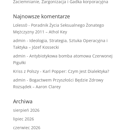
Zaciemnianie, Żargonizacja i Gadka korporacyjna
Najnowsze komentarze
Loless0
-
Poradnik Życia Seksualnego Żonatego
Mężczyzny 2011 – Athol Key
admin
-
Ideologia, Strategia, Sztuka Operacyjna i
Taktyka – Józef Kossecki
admin
-
Antybiotykowa bomba atomowa Czerwonej
Pigułki
Kriss z Polszy
-
Karl Popper: Czym Jest Dialektyka?
admin
-
Bogactwem Przyszłości Będzie Zdrowy
Rozsądek – Aaron Clarey
Archiwa
sierpień 2026
lipiec 2026
czerwiec 2026