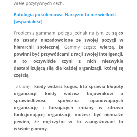
wiele pozytywnych cech.
Patologia pokoleniowa: Narcyzm to nie wielkość
[wspaniałość]
Problem z gammami polega jednak na tym, że
są co
do zasady niezadowolone ze swojej pozycji w
hierarchii społecznej.
Gammy często
wierzą, że
powinni być przywódcami z racji swojej inteligencji,
a to oczywiście czyni z nich niezwykle
destabilizującą siłą dla każdej organizacji, której są
częścią.
Tak więc,
kiedy widzisz kogoś, kto sprawia kłopoty
organizacji, kiedy widzisz bojowników o
sprawiedliwość społeczną opanowujących
organizację i forsujących zmiany w zdrowo
funkcjonującej organizacji, możesz być niemalże
pewien, że mężczyźni w to zaangażowani to
właśnie gammy.