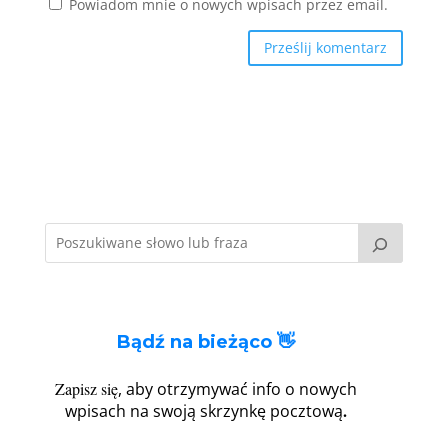
Powiadom mnie o nowych wpisach przez email.
Bądź na bieżąco 👋
Zapisz się
, aby otrzymywać info o nowych
.
wpisach na swoją skrzynkę pocztową