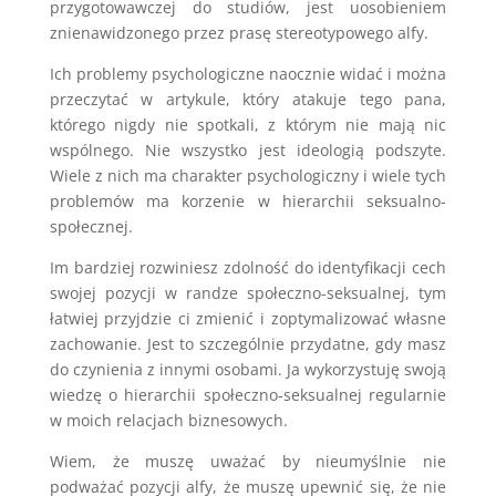
przygotowawczej do studiów, jest uosobieniem
znienawidzonego przez prasę stereotypowego alfy.
Ich problemy psychologiczne naocznie widać i można
przeczytać w artykule, który atakuje tego pana,
którego nigdy nie spotkali, z którym nie mają nic
wspólnego. Nie wszystko jest ideologią podszyte.
Wiele z nich ma charakter psychologiczny i wiele tych
problemów ma korzenie w hierarchii seksualno-
społecznej.
Im bardziej rozwiniesz zdolność do identyfikacji cech
swojej pozycji w randze społeczno-seksualnej, tym
łatwiej przyjdzie ci zmienić i zoptymalizować własne
zachowanie. Jest to szczególnie przydatne, gdy masz
do czynienia z innymi osobami. Ja wykorzystuję swoją
wiedzę o hierarchii społeczno-seksualnej regularnie
w moich relacjach biznesowych.
Wiem, że muszę uważać by nieumyślnie nie
podważać pozycji alfy, że muszę upewnić się, że nie