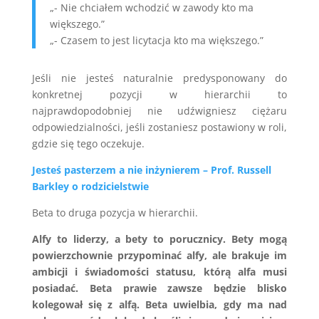
„- Nie chciałem wchodzić w zawody kto ma
większego.”
„- Czasem to jest licytacja kto ma większego.”
Jeśli nie jesteś naturalnie predysponowany do
konkretnej pozycji w hierarchii to
najprawdopodobniej nie udźwigniesz ciężaru
odpowiedzialności, jeśli zostaniesz postawiony w roli,
gdzie się tego oczekuje.
Jesteś pasterzem a nie inżynierem – Prof. Russell
Barkley o rodzicielstwie
Beta to druga pozycja w hierarchii.
Alfy to liderzy, a bety to porucznicy. Bety mogą
powierzchownie przypominać alfy, ale brakuje im
ambicji i świadomości statusu, którą alfa musi
posiadać. Beta prawie zawsze będzie blisko
kolegował się z alfą. Beta uwielbia, gdy ma nad