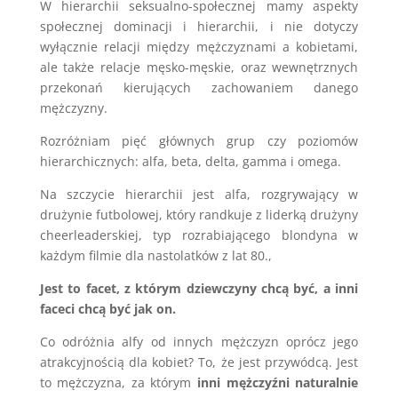
W hierarchii seksualno-społecznej mamy aspekty
społecznej dominacji i hierarchii, i nie dotyczy
wyłącznie relacji między mężczyznami a kobietami,
ale także relacje męsko-męskie, oraz wewnętrznych
przekonań kierujących zachowaniem danego
mężczyzny.
Rozróżniam pięć głównych grup czy poziomów
hierarchicznych: alfa, beta, delta, gamma i omega.
Na szczycie hierarchii jest alfa, rozgrywający w
drużynie futbolowej, który randkuje z liderką drużyny
cheerleaderskiej, typ rozrabiającego blondyna w
każdym filmie dla nastolatków z lat 80.,
Jest to facet, z którym dziewczyny chcą być, a inni
faceci chcą być jak on.
Co odróżnia alfy od innych mężczyzn oprócz jego
atrakcyjnością dla kobiet? To, że jest przywódcą. Jest
to mężczyzna, za którym
inni mężczyźni naturalnie