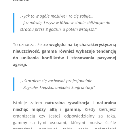
„- Jak to w ogóle możliwe? To cię zabije…
– Już mówię. Leżysz w łóżku w stanie zbliżonym do
strachu przez 8 godzin, a potem wstajesz.”
To oznacza, że
ze względu na tę charakterystyczną
nieuczciwość, gamma również wykazuje tendencję
do unikania konfliktów i stosowania pasywnej
agresji.
„- Starałem się zachować profesjonalnie.
– Zagrałeś kiepsko, unikałeś konfrontacji”.
Istnieje zatem
naturalna rywalizacja i naturalna
niechęć między alfą i gammą.
Kiedy kierujesz
organizacją czy jesteś odpowiedzialny za taką,
gammy są tymi osobami, którymi musisz ściśle