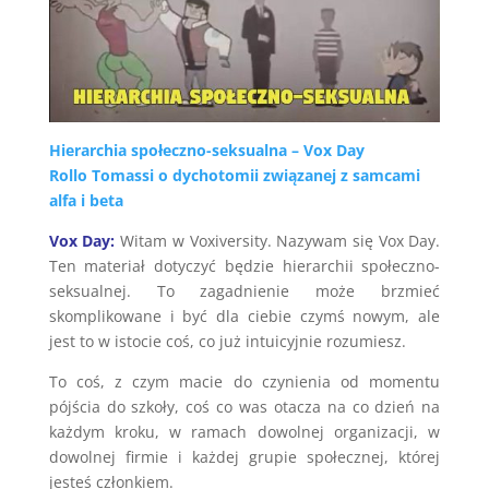
Hierarchia społeczno-seksualna – Vox Day
Rollo Tomassi o dychotomii związanej z samcami
alfa i beta
Vox Day:
Witam w Voxiversity. Nazywam się Vox Day.
Ten materiał dotyczyć będzie hierarchii społeczno-
seksualnej. To zagadnienie może brzmieć
skomplikowane i być dla ciebie czymś nowym, ale
jest to w istocie coś, co już intuicyjnie rozumiesz.
To coś, z czym macie do czynienia od momentu
pójścia do szkoły, coś co was otacza na co dzień na
każdym kroku, w ramach dowolnej organizacji, w
dowolnej firmie i każdej grupie społecznej, której
jesteś członkiem.