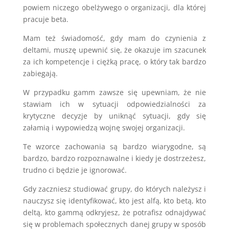
powiem niczego obelżywego o organizacji, dla której
pracuje beta.
Mam też świadomość, gdy mam do czynienia z
deltami, muszę upewnić się, że okazuje im szacunek
za ich kompetencje i ciężką pracę, o który tak bardzo
zabiegają.
W przypadku gamm zawsze się upewniam, że nie
stawiam ich w sytuacji odpowiedzialności za
krytyczne decyzje by uniknąć sytuacji, gdy się
załamią i wypowiedzą wojnę swojej organizacji.
Te wzorce zachowania są bardzo wiarygodne, są
bardzo, bardzo rozpoznawalne i kiedy je dostrzeżesz,
trudno ci będzie je ignorować.
Gdy zaczniesz studiować grupy, do których należysz i
nauczysz się identyfikować, kto jest alfą, kto betą, kto
deltą, kto gammą odkryjesz, że potrafisz odnajdywać
się w problemach społecznych danej grupy w sposób