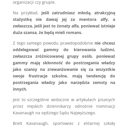
organizacji czy grupie.
Na przykład,
jeśli zatrudniasz młodą, atrakcyjną
stażystkę nie dawaj jej za mentora alfy, a
zwłaszcza, jeśli jest to żonaty alfa, ponieważ istnieje
duża szansa, że będą mieli romans.
Z tego samego powodu prawdopodobnie
nie chcesz
oddelegować gammy do kierowania ludźmi,
zwłaszcza zróżnicowanej grupy osób, ponieważ
gammy mają skłonność do postrzegania władzy
jako szansy na zrewanżowanie się za wszystkie
swoje frustracje szkolne, mają tendencję do
postrzegania władzy jako narzędzia zemsty na
innych.
Jest to szczególnie widoczne w artykułach pisanych
przez męskich dziennikarzy odnośnie nominacji
Kavanaugh na sędziego Sądu Najwyższego.
Brett Kavanaugh, sportowiec z elitarnej szkoły