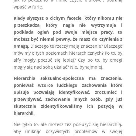
wpaść w furię.
Kiedy słyszysz o cichym facecie, który nikomu nie
przeszkadza, który nagle nie wytrzymuje i
podkłada ogień pod swoje miejsce pracy, to
możesz być niemal pewny, że masz do czynienia z
omegą.
Dlaczego te rzeczy mają znaczenie? Dlaczego
mówimy o tych poziomach hierarchicznych? Po to, by
alfy mogły poczuć się lepiej? Czy po to, by omegi
mogły się nad sobą użalać? Nie, bynajmniej.
Hierarchia seksualno-społeczna ma znaczenie,
ponieważ wzorce ludzkiego zachowania które
opisuje pozwalają identyfikować, zrozumieć i
przewidywać, zachowanie innych osób, gdy już
skutecznie zidentyfikowaliśmy ich pozycję w
hierarchii.
Nie tylko to, ale możesz też posłużyć się hierarchią,
aby uniknąć oczywistych problemów w swojej