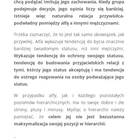
chcą podążać Imitują jego zachowania, Kiedy grupa
podejmuje decyzje, jego opinia liczy się bardziej.
Istnieje więc naturalna relacja przywódca-
podwładny pomiędzy alfą a innymi mężczyznami.
Trzeba zaznaczyć, że to jest tak samo obowiązek, jak
przywilej. Alfa wykazuje tendencję do bycia znacznie
bardziej świadomym statusu, niż inni mężczyźni.
Wykazuje tendencję do ochrony swojego statusu,
tendencję do budowania przyjacielskich relacji z
tymi, którzy jego status akceptują i ma tendencje
do ostrego reagowania na osoby podważające jego
status.
W przypadku alfy, jak i każdego pozostałych
poziomów hierarchicznych, ma to swoje dobre i złe
strony, plusy i minusy. Myśląc o hierarchii należy
pamiętać, że
celem jej nie jest bezustanna
maksymalizacja swojej pozycji w hierarchii.