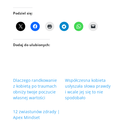
Podziel się:
Dodaj do ulubionych:
Dlaczego randkowanie
Współczesna kobieta
z kobietą po traumach
usłyszała słowa prawdy
obniży twoje poczucie
i wcale jej się to nie
własnej wartości
spodobało
12 zwiastunów zdrady |
Apex Mindset