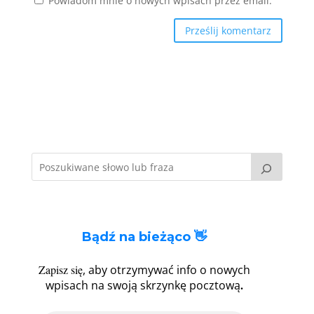
Powiadom mnie o nowych wpisach przez email.
Bądź na bieżąco 👋
Zapisz się
, aby otrzymywać info o nowych
.
wpisach na swoją skrzynkę pocztową