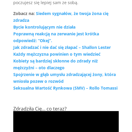
poczujesz się lepiej sam ze sobą.
Zobacz na:
Siedem sygnałów, że twoja żona cię
zdradza
Bycie kontrolującym nie działa
Poprawną reakcją na zerwanie jest krótka
odpowiedź: “Okej”.
Jak zdradzać i nie dać się złapać – Shallon Lester
Każdy mężczyzna powinien o tym wiedzieć
Kobiety są bardziej skłonne do zdrady niż
mężczyźni – oto dlaczego
Spojrzenie w głąb umysłu zdradzającej żony, która
wniosła pozew o rozwód
Seksualna Wartość Rynkowa (SMV) – Rollo Tomassi
Zdradziła Cię… co teraz?