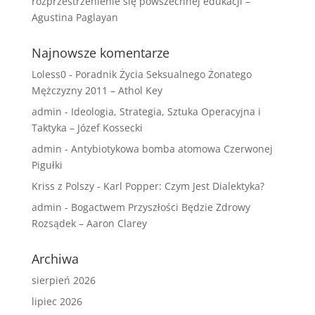
rozprzestrzenienie się powszechnej edukacji –
Agustina Paglayan
Najnowsze komentarze
Loless0
-
Poradnik Życia Seksualnego Żonatego
Mężczyzny 2011 – Athol Key
admin
-
Ideologia, Strategia, Sztuka Operacyjna i
Taktyka – Józef Kossecki
admin
-
Antybiotykowa bomba atomowa Czerwonej
Pigułki
Kriss z Polszy
-
Karl Popper: Czym Jest Dialektyka?
admin
-
Bogactwem Przyszłości Będzie Zdrowy
Rozsądek – Aaron Clarey
Archiwa
sierpień 2026
lipiec 2026