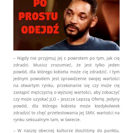
– Nigdy nie przyjmuj jej z powrotem po tym, jak cię
zdradzi. Musisz zrozumieć, że jest tylko jeden
powód, dla którego kobieta może cię zdradzić. I tym
jednym powodem jest sprawdzenie swojej wartości
na otwartym rynku, przekonanie się czy może cię
zastąpić mężczyzną o wyższej wartości, aby zobaczyć
czy może uzyskać JLO – Jeszcze Lepszą Ofertę. Jedyny
powód, dla którego kobieta może kiedykolwiek
zdradzić to chęć przetestowania jej SMV, wartości na
rynku seksualnym tam, w świecie.
– W naszej obecnej kulturze doszliśmy do punktu,