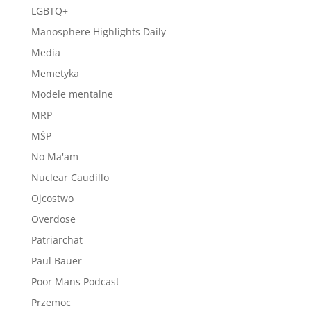
LGBTQ+
Manosphere Highlights Daily
Media
Memetyka
Modele mentalne
MRP
MŚP
No Ma'am
Nuclear Caudillo
Ojcostwo
Overdose
Patriarchat
Paul Bauer
Poor Mans Podcast
Przemoc