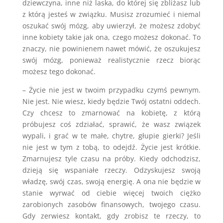
dziewczyna, inne niż laska, do której się zbliżasz lub
z którą jesteś w związku. Musisz zrozumieć i niemal
oszukać swój mózg, aby uwierzył, że możesz zdobyć
inne kobiety takie jak ona, czego możesz dokonać. To
znaczy, nie powinienem nawet mówić, że oszukujesz
swój mózg, ponieważ realistycznie rzecz biorąc
możesz tego dokonać.
– Życie nie jest w twoim przypadku czymś pewnym.
Nie jest. Nie wiesz, kiedy będzie Twój ostatni oddech.
Czy chcesz to zmarnować na kobietę, z którą
próbujesz coś zdziałać, sprawić, że wasz związek
wypali, i grać w te małe, chytre, głupie gierki? Jeśli
nie jest w tym z tobą, to odejdź. Życie jest krótkie.
Zmarnujesz tyle czasu na próby. Kiedy odchodzisz,
dzieją się wspaniałe rzeczy. Odzyskujesz swoją
władzę, swój czas, swoją energię. A ona nie będzie w
stanie wyrwać od ciebie więcej twoich ciężko
zarobionych zasobów finansowych, twojego czasu.
Gdy zerwiesz kontakt, gdy zrobisz te rzeczy, to