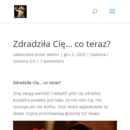
Zdradziła Cię… co teraz?
utworzone przez
admin
|
gru 2, 2022
|
Sodoma i
Gomora 2.0
|
1 komentarz
Zdradziła Cię… co teraz?
Znaj swoją wartość i odejdź! Jeśli cię zdradza,
brutalna prawda jest taka, że nie ceni cię, nie
szanuje ani nie kocha, choć może wypowiadać te
słowa. Czyny przemawiają głośniej niż słowa.