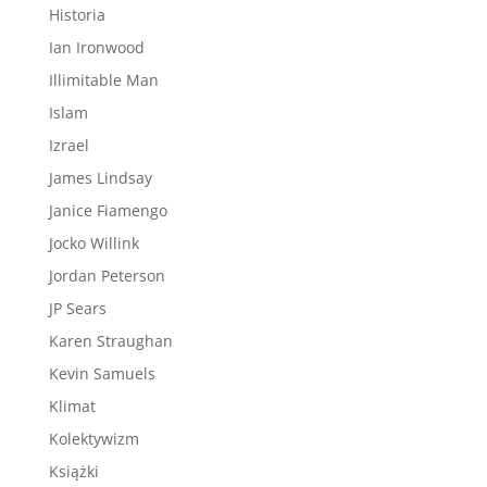
Historia
Ian Ironwood
Illimitable Man
Islam
Izrael
James Lindsay
Janice Fiamengo
Jocko Willink
Jordan Peterson
JP Sears
Karen Straughan
Kevin Samuels
Klimat
Kolektywizm
Książki