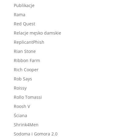
Publikacje
Rama
Red Quest
Relacje męsko damskie
ReplicantPhish
Rian Stone
Ribbon Farm
Rich Cooper
Rob Says
Roissy
Rollo Tomassi
Roosh V
Ściana
Shrink4Men
Sodoma i Gomora 2.0