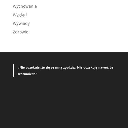
Wychowanie
Wygląd
Wywiady
Zdrowie
„Nie oczekuję, że się ze mną zgodzisz. Nie oczekuję nawet, że
zrozumiesz.”