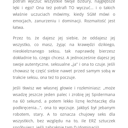
potrafi wyczuć wszystkie twoje bzdury, najgłębsze
lęki i ego? Ona też potrafi TO wyczuć… i o takich
właśnie uczuciach mówimy, kiedy SGM mówi o
emocjach, zanurzeniu i dominacji. Rozmaitość jest
łatwa.
Przez to, że dajesz jej siebie, że oddajesz jej
wszystko, co masz, żyjąc na krawędzi dzikiego,
nieokiełznanego seksu, tak naprawdę bierzesz
dokładnie to, czego chcesz. A jednocześnie dajesz jej
swoje autentyczne, seksualne „ja” i ona to czuje. Jeśli
chowasz tę część siebie nawet przed samym sobą w
trakcie seksu, ona też to poczuje.
Jeśli tkwisz we własnej głowie i rozkminiasz: „może
wsadzę jeszcze jeden palec i zrobię jej Spidermana
na 60 sekund, a potem lekko liznę łechtaczkę dla
podkręcenia…”, ona to wyczuje. Jakbyś był jebanym
robotem, stary. A to oznacza chujowy seks dla
wszystkich, bez względu na to, ile ERZ sztuczek
spróbujesz, jeśli zabraknie tam D (dominacji).