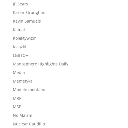
JP Sears
Karen Straughan
Kevin Samuels
Klimat
Kolektywizm
Książki
LGBTQ+
Manosphere Highlights Daily
Media
Memetyka
Modele mentalne
MRP
MŚP
No Ma'am
Nuclear Caudillo