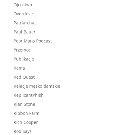
Ojcostwo
Overdose
Patriarchat
Paul Bauer
Poor Mans Podcast
Przemoc
Publikacje
Rama
Red Quest
Relacje męsko damskie
ReplicantPhish
Rian Stone
Ribbon Farm
Rich Cooper
Rob Says