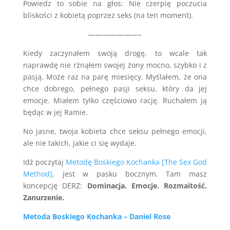
Powiedz to sobie na głos: Nie czerpię poczucia
bliskości z kobietą poprzez seks (na ten moment).
———————–
Kiedy zaczynałem swoją drogę, to wcale tak
naprawdę nie rżnąłem swojej żony mocno, szybko i z
pasją. Może raz na parę miesięcy. Myślałem, że ona
chce dobrego, pełnego pasji seksu, który da jej
emocje. Miałem tylko częściowo rację. Ruchałem ją
będąc w jej Ramie.
No jasne, twoja kobieta chce seksu pełnego emocji,
ale nie takich, jakie ci się wydaje.
Idź poczytaj
Metodę Boskiego Kochanka [The Sex God
Method]
, jest w pasku bocznym. Tam masz
koncepcję DERZ:
Dominacja. Emocje. Rozmaitość.
Zanurzenie.
Metoda Boskiego Kochanka – Daniel Rose