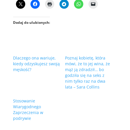
Dodaj do ulubionych:
Dlaczego ona wariuje,
Poznaj kobietę, która
kiedy odzyskujesz swoją
mówi, że to jej wina, że
męskość?
mąż ją zdradził… bo
godziła się na seks z
nim tylko raz na dwa
lata – Sara Collins
Stosowanie
Wiarygodnego
Zaprzeczenia w
podrywie