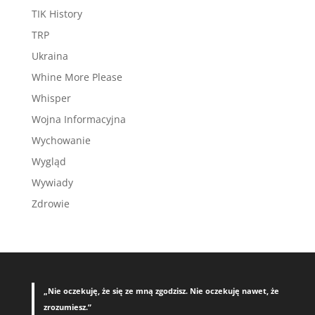
TIK History
TRP
Ukraina
Whine More Please
Whisper
Wojna Informacyjna
Wychowanie
Wygląd
Wywiady
Zdrowie
„Nie oczekuję, że się ze mną zgodzisz. Nie oczekuję nawet, że
zrozumiesz.”