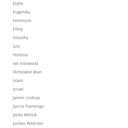
Etyka
Eugenika
Feminizm
Filmy
Filozofia
Gra
Historia
Ian Ironwood
Illimitable Man
Islam
Izrael
James Lindsay
Janice Fiamengo
Jocko Willink
Jordan Peterson