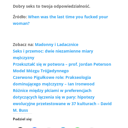
Dobry seks to twoja odpowiedzialność.
Źródło:
When was the last time you fucked your
woman?
Zobacz na:
Madonny i Ladacznice
Seks i przemoc: dwie niezamienne miary
mężczyzny
Przekształć się w potwora – prof. Jordan Peterson
Model Mózgu Trójjedynnego
Czerwono Pigułkowe role: Prakseologia
dominującego mężczyzny – Ian Ironwood
Różnice między płciami w preferencjach
dotyczących łączenia się w pary: hipotezy
ewolucyjne przetestowane w 37 kulturach – David
M. Buss
Podziel się: