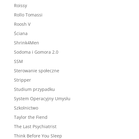
Roissy
Rollo Tomassi
Roosh V
Ściana
Shrink4Men
Sodoma i Gomora 2.0
SSM
Sterowanie społeczne
Stripper
Studium przypadku
System Operacyjny Umysłu
Szkolnictwo
Taylor the Fiend
The Last Psychiatrist
Think Before You Sleep