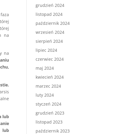
grudzień 2024
listopad 2024
 faza
órej
październik 2024
tórej
wrzesień 2024
h na
sierpień 2024
lipiec 2024
by na
czerwiec 2024
raniu
chu,
maj 2024
kwiecień 2024
stie.
marzec 2024
arsis
luty 2024
talne
styczeń 2024
grudzień 2023
a lub
listopad 2023
anie
 lub
październik 2023