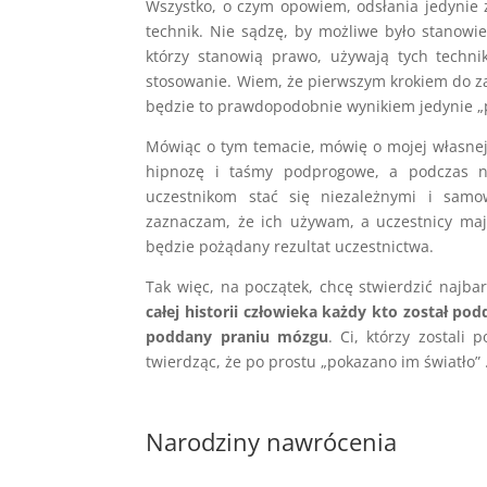
Wszystko, o czym opowiem, odsłania jedynie
technik. Nie sądzę, by możliwe było stanowie
którzy stanowią prawo, używają tych technik
stosowanie. Wiem, że pierwszym krokiem do z
będzie to prawdopodobnie wynikiem jedynie „
Mówiąc o tym temacie, mówię o mojej własnej 
hipnozę i taśmy podprogowe, a podczas n
uczestnikom stać się niezależnymi i samo
zaznaczam, że ich używam, a uczestnicy mają
będzie pożądany rezultat uczestnictwa.
Tak więc, na początek, chcę stwierdzić najb
całej historii człowieka każdy kto został pod
poddany praniu mózgu
. Ci, którzy zostali
twierdząc, że po prostu „pokazano im światło”
Narodziny nawrócenia