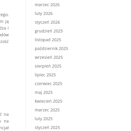
marzec 2026
luty 2026
tego,
ni ją
styczeń 2026
dza i
grudzień 2025
wodów
listopad 2025
zość
październik 2025
wrzesień 2025
sierpień 2025
lipiec 2025
czerwiec 2025
maj 2025
kwiecień 2025
marzec 2025
eć na
luty 2025
a na
styczeń 2025
ncjał