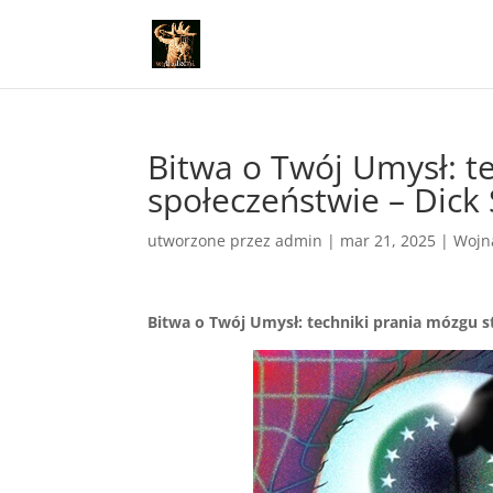
Bitwa o Twój Umysł: t
społeczeństwie – Dick
utworzone przez
admin
|
mar 21, 2025
|
Wojn
Bitwa o Twój Umysł: techniki prania mózgu 