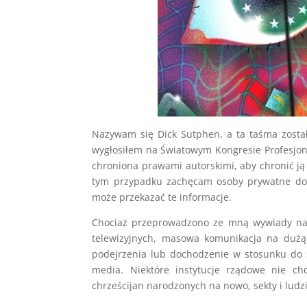
Nazywam się Dick Sutphen, a ta taśma został
wygłosiłem na Światowym Kongresie Profesjon
chroniona prawami autorskimi, aby chronić j
tym przypadku zachęcam osoby prywatne do 
może przekazać te informacje.
Chociaż przeprowadzono ze mną wywiady na 
telewizyjnych, masowa komunikacja na duż
podejrzenia lub dochodzenie w stosunku do 
media. Niektóre instytucje rządowe nie ch
chrześcijan narodzonych na nowo, sekty i ludz