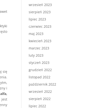
wrzesień 2023
awet
sierpień 2023
lipiec 2023
ktyki
czerwiec 2023
zęsto
maj 2023
kwiecień 2023
marzec 2023
luty 2023
styczeń 2023
grudzień 2022
j się
nia.
listopad 2022
ytm,
październik 2022
zny i
wrzesień 2022
alfa,
sierpień 2022
jest
ienny
lipiec 2022