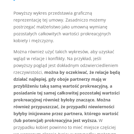
Powyższy wykres przedstawia graficzną
reprezentację tej umowy. Zasadniczo możemy
postrzegać małżeństwo jako umowną wymianę
pozostałych całkowitych wartości prokreacyjnych
kobiety i mężczyzny.
Można również użyć takich wykresów, aby uzyskać
wgląd w relacje i konflikty. Na przykład, jeśli
powyższy pogląd jest dokładnym odzwierciedleniem
rzeczywistości,
można by oczekiwać, że relacje będą
działać najlepiej, gdy oboje partnerzy mają w
przybliżeniu taką samą wartość prokreacyjną, a
posiadanie tej samej całkowitej pozostałej wartości
prokreacyjnej również byłoby znaczące. Można
również przypuszczać, że przypadki niewierności
byłyby inicjowane przez partnera, którego wartość
(lub potencjał) prokreacyjna jest wyższa.
W
przypadku kobiet powinno to mieć miejsce częściej