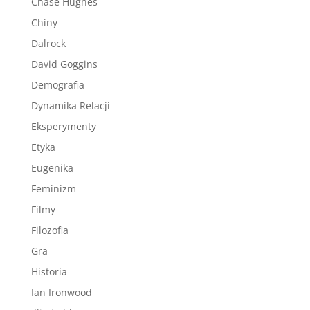
Chase Hughes
Chiny
Dalrock
David Goggins
Demografia
Dynamika Relacji
Eksperymenty
Etyka
Eugenika
Feminizm
Filmy
Filozofia
Gra
Historia
Ian Ironwood