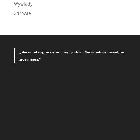
Wywiady
Zdrowie
„Nie oczekuję, że się ze mną zgodzisz. Nie oczekuję nawet, że
zrozumiesz.”