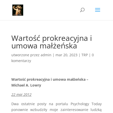
Wartość prokreacyjna i
umowa małżeńska
utworzone przez
admin
|
mar 20, 2023
|
TRP
|
0
komentarzy
Wartość prokreacyjna i umowa małżeńska –
Michael A. Lowry
22 maj 2012
Dwa ostatnie posty na portalu Psychology Today
ponownie wzbudziły moje zainteresowanie ludzką