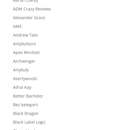
Aaron Clarey
ADM Crazy Reviews
Alexander Grace
AMS
Andrew Tate
Antykultura
Apex Mindset
Archwinger
Artykuły
Asertywność
Athol Kay
Better Bachelor
Bez kategorii
Black Dragon
Black Label Logic