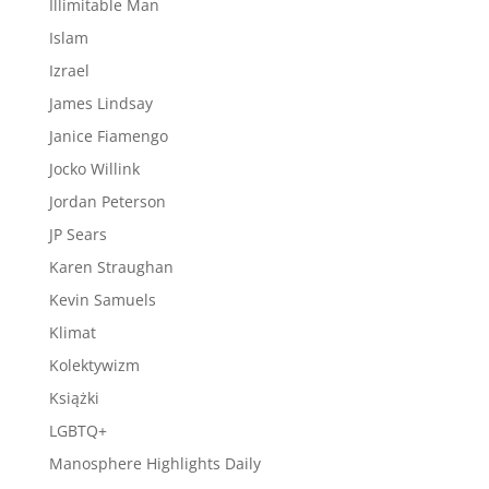
Illimitable Man
Islam
Izrael
James Lindsay
Janice Fiamengo
Jocko Willink
Jordan Peterson
JP Sears
Karen Straughan
Kevin Samuels
Klimat
Kolektywizm
Książki
LGBTQ+
Manosphere Highlights Daily