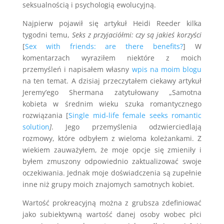
seksualnością i psychologią ewolucyjną.
Najpierw pojawił się artykuł Heidi Reeder kilka
tygodni temu,
Seks z przyjaciółmi: czy są jakieś korzyści
[
Sex with friends: are there benefits?
] W
komentarzach wyraziłem niektóre z moich
przemyśleń i napisałem własny
wpis na moim blogu
na ten temat. A dzisiaj przeczytałem ciekawy artykuł
Jeremy’ego Shermana zatytułowany „Samotna
kobieta w średnim wieku szuka romantycznego
rozwiązania [
Single mid-life female seeks romantic
solution
]
. Jego przemyślenia odzwierciedlają
rozmowy, które odbyłem z wieloma koleżankami. Z
wiekiem zauważyłem, że moje opcje się zmieniły i
byłem zmuszony odpowiednio zaktualizować swoje
oczekiwania. Jednak moje doświadczenia są zupełnie
inne niż grupy moich znajomych samotnych kobiet.
Wartość prokreacyjną można z grubsza zdefiniować
jako subiektywną wartość danej osoby wobec płci