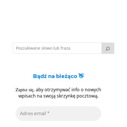
Bądź na bieżąco 👋
Zapisz się
, aby otrzymywać info o nowych
.
wpisach na swoją skrzynkę pocztową