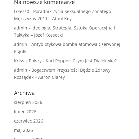
Najnowsze komentarze
Loless0
-
Poradnik Życia Seksualnego Żonatego
Mężczyzny 2011 – Athol Key
admin
-
Ideologia, Strategia, Sztuka Operacyjna i
Taktyka – Józef Kossecki
admin
-
Antybiotykowa bomba atomowa Czerwonej
Pigułki
Kriss z Polszy
-
Karl Popper: Czym Jest Dialektyka?
admin
-
Bogactwem Przyszłości Będzie Zdrowy
Rozsądek – Aaron Clarey
Archiwa
sierpień 2026
lipiec 2026
czerwiec 2026
maj 2026