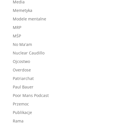
Media
Memetyka
Modele mentalne
MRP
MŚP
No Ma'am
Nuclear Caudillo
Ojcostwo
Overdose
Patriarchat
Paul Bauer
Poor Mans Podcast
Przemoc
Publikacje
Rama