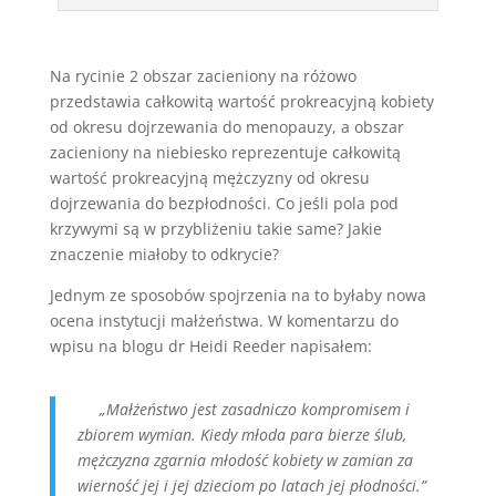
Na rycinie 2 obszar zacieniony na różowo
przedstawia całkowitą wartość prokreacyjną kobiety
od okresu dojrzewania do menopauzy, a obszar
zacieniony na niebiesko reprezentuje całkowitą
wartość prokreacyjną mężczyzny od okresu
dojrzewania do bezpłodności. Co jeśli pola pod
krzywymi są w przybliżeniu takie same? Jakie
znaczenie miałoby to odkrycie?
Jednym ze sposobów spojrzenia na to byłaby nowa
ocena instytucji małżeństwa. W komentarzu do
wpisu na blogu dr Heidi Reeder napisałem:
„Małżeństwo jest zasadniczo kompromisem i
zbiorem wymian. Kiedy młoda para bierze ślub,
mężczyzna zgarnia młodość kobiety w zamian za
wierność jej i jej dzieciom po latach jej płodności.”