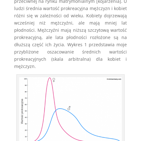
przeciwnej na rynku matrymonialnym [kojarzenia]. U
ludzi średnia wartość prokreacyjna mężczyzn i kobiet
różni się w zależności od wieku. Kobiety dojrzewają
wcześniej niż mężczyźni, ale mają mniej lat
płodności. Mężczyźni mają niższą szczytową wartość
prokreacyjną, ale lata płodności rozłożone są na
dłuższą część ich życia. Wykres 1 przedstawia moje
przybliżone oszacowanie średnich wartości
prokreacyjnych (skala arbitralna) dla kobiet i
mężczyzn.