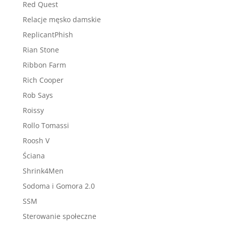
Red Quest
Relacje męsko damskie
ReplicantPhish
Rian Stone
Ribbon Farm
Rich Cooper
Rob Says
Roissy
Rollo Tomassi
Roosh V
Ściana
Shrink4Men
Sodoma i Gomora 2.0
SSM
Sterowanie społeczne