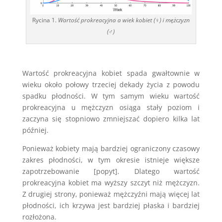
Rycina 1.
Wartość prokreacyjna a wiek kobiet (♀) i mężczyzn
(♂)
Wartość prokreacyjna kobiet spada gwałtownie w
wieku około połowy trzeciej dekady życia z powodu
spadku płodności. W tym samym wieku wartość
prokreacyjna u mężczyzn osiąga stały poziom i
zaczyna się stopniowo zmniejszać dopiero kilka lat
później.
Ponieważ kobiety mają bardziej ograniczony czasowy
zakres płodności, w tym okresie istnieje większe
zapotrzebowanie [popyt]. Dlatego wartość
prokreacyjna kobiet ma wyższy szczyt niż mężczyzn.
Z drugiej strony, ponieważ mężczyźni mają więcej lat
płodności, ich krzywa jest bardziej płaska i bardziej
rozłożona.