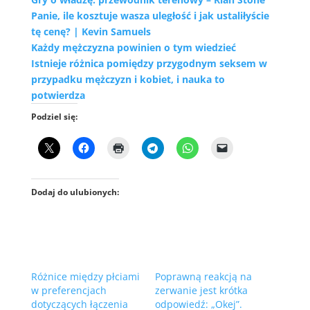
Panie, ile kosztuje wasza uległość i jak ustaliłyście
tę cenę? | Kevin Samuels
Każdy mężczyzna powinien o tym wiedzieć
Istnieje różnica pomiędzy przygodnym seksem w
przypadku mężczyzn i kobiet, i nauka to
potwierdza
Podziel się:
Dodaj do ulubionych:
Różnice między płciami
Poprawną reakcją na
w preferencjach
zerwanie jest krótka
dotyczących łączenia
odpowiedź: „Okej”.