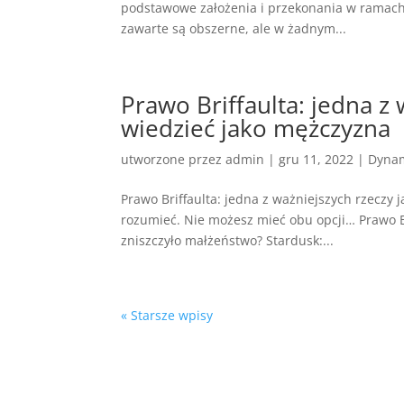
podstawowe założenia i przekonania w ramach 
zawarte są obszerne, ale w żadnym...
Prawo Briffaulta: jedna z 
wiedzieć jako mężczyzna
utworzone przez
admin
|
gru 11, 2022
|
Dynam
Prawo Briffaulta: jedna z ważniejszych rzeczy 
rozumieć. Nie możesz mieć obu opcji… Prawo Br
zniszczyło małżeństwo? Stardusk:...
« Starsze wpisy