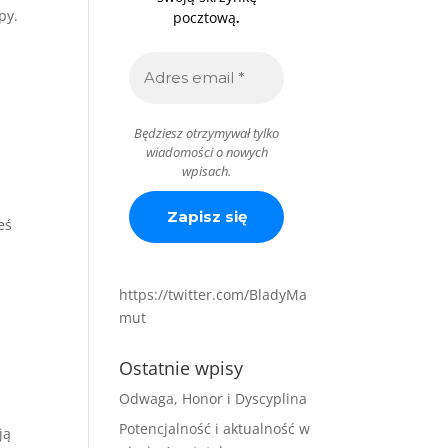
py.
.
pocztową
a
Będziesz otrzymywał tylko
wiadomości o nowych
wpisach.
eś
https://twitter.com/BladyMa
mut
Ostatnie wpisy
Odwaga, Honor i Dyscyplina
Potencjalność i aktualność w
ją