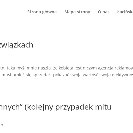
Strona główna
Mapa strony
O nas
Łacińsk
związkach
tni taka myśl mnie naszła, że kobieta jest niczym agencja reklamow
 musi umieć się sprzedać, pokazać swoją wartość swoją efektywno
innych” (kolejny przypadek mitu
er