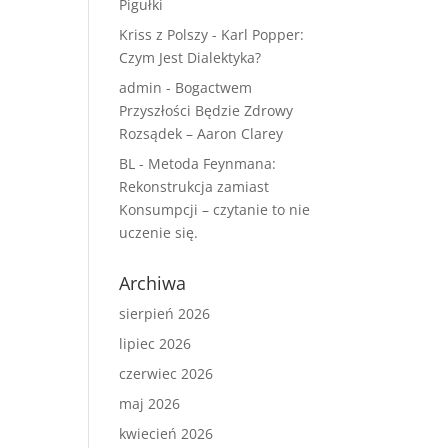
Pigułki
Kriss z Polszy
-
Karl Popper:
Czym Jest Dialektyka?
admin
-
Bogactwem
Przyszłości Będzie Zdrowy
Rozsądek – Aaron Clarey
BL
-
Metoda Feynmana:
Rekonstrukcja zamiast
Konsumpcji – czytanie to nie
uczenie się.
Archiwa
sierpień 2026
lipiec 2026
czerwiec 2026
maj 2026
kwiecień 2026