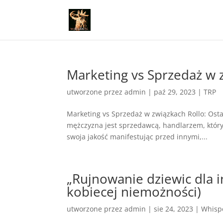
Marketing vs Sprzedaż w 
utworzone przez
admin
|
paź 29, 2023
|
TRP
Marketing vs Sprzedaż w związkach Rollo: Osta
mężczyzna jest sprzedawcą, handlarzem, który
swoja jakość manifestując przed innymi,...
„Rujnowanie dziewic dla 
kobiecej niemożności)
utworzone przez
admin
|
sie 24, 2023
|
Whisp