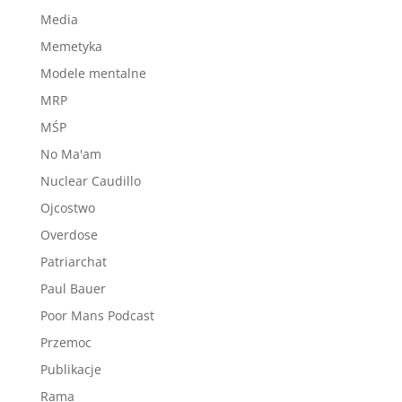
Media
Memetyka
Modele mentalne
MRP
MŚP
No Ma'am
Nuclear Caudillo
Ojcostwo
Overdose
Patriarchat
Paul Bauer
Poor Mans Podcast
Przemoc
Publikacje
Rama