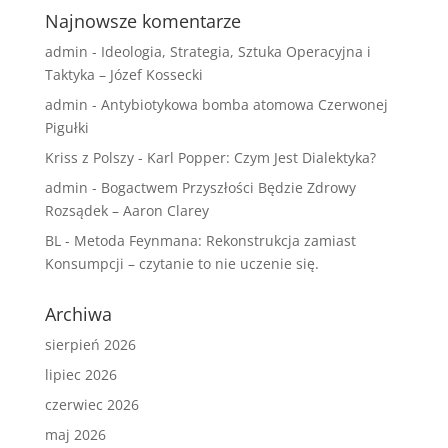
Najnowsze komentarze
admin
-
Ideologia, Strategia, Sztuka Operacyjna i
Taktyka – Józef Kossecki
admin
-
Antybiotykowa bomba atomowa Czerwonej
Pigułki
Kriss z Polszy
-
Karl Popper: Czym Jest Dialektyka?
admin
-
Bogactwem Przyszłości Będzie Zdrowy
Rozsądek – Aaron Clarey
BL
-
Metoda Feynmana: Rekonstrukcja zamiast
Konsumpcji – czytanie to nie uczenie się.
Archiwa
sierpień 2026
lipiec 2026
czerwiec 2026
maj 2026