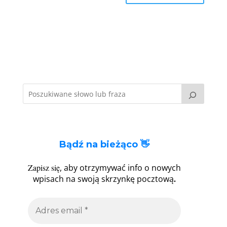
Bądź na bieżąco 👋
Zapisz się
, aby otrzymywać info o nowych
.
wpisach na swoją skrzynkę pocztową