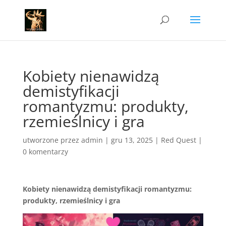
Kobiety nienawidzą
demistyfikacji
romantyzmu: produkty,
rzemieślnicy i gra
utworzone przez
admin
|
gru 13, 2025
|
Red Quest
|
0 komentarzy
Kobiety nienawidzą demistyfikacji romantyzmu:
produkty, rzemieślnicy i gra