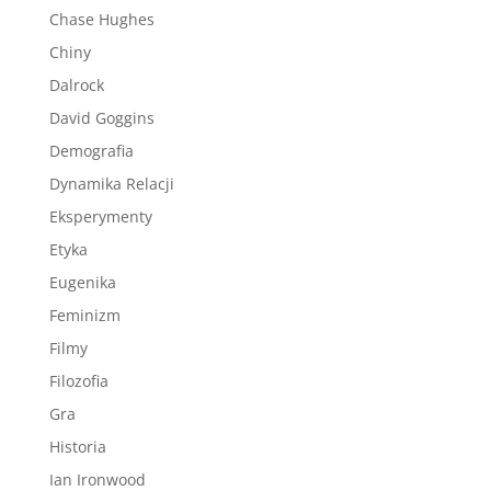
Chase Hughes
Chiny
Dalrock
David Goggins
Demografia
Dynamika Relacji
Eksperymenty
Etyka
Eugenika
Feminizm
Filmy
Filozofia
Gra
Historia
Ian Ironwood