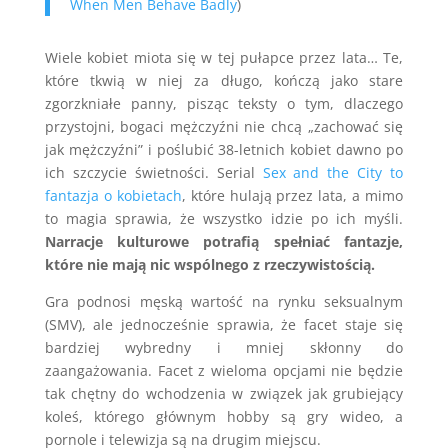
When Men Behave Badly
)
Wiele kobiet miota się w tej pułapce przez lata… Te,
które tkwią w niej za długo, kończą jako stare
zgorzkniałe panny, pisząc teksty o tym, dlaczego
przystojni, bogaci mężczyźni nie chcą „zachować się
jak mężczyźni” i poślubić 38-letnich kobiet dawno po
ich szczycie świetności. Serial
Sex and the City to
fantazja o kobietach
, które hulają przez lata, a mimo
to magia sprawia, że wszystko idzie po ich myśli.
Narracje kulturowe potrafią spełniać fantazje,
które nie mają nic wspólnego z rzeczywistością.
Gra podnosi męską wartość na rynku seksualnym
(SMV), ale jednocześnie sprawia, że facet staje się
bardziej wybredny i mniej skłonny do
zaangażowania. Facet z wieloma opcjami nie będzie
tak chętny do wchodzenia w związek jak grubiejący
koleś, którego głównym hobby są gry wideo, a
pornole i telewizja są na drugim miejscu.