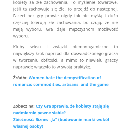
kobiety za złe zachowania. To myślenie towarowe.
Jeśli ta zachowuje się źle, to przejdź do następnej.
Faceci bez gry prawie nigdy tak nie myślą i dużo
częściej tolerują złe zachowania, bo czują, że nie
mają wyboru. Gra daje mężczyznom możliwość
wyboru.
Kluby seksu i związki niemonogamiczne to
największy krok naprzód dla doświadczonego gracza
w tworzeniu obfitości, a mimo to niewielu graczy
naprawdę włączyło to w swoją praktykę.
Źródło:
Women hate the demystification of
romance: commodities, artisans, and the game
Zobacz na:
Czy Gra sprawia, że kobiety stają się
nadmiernie pewne siebie?
Zbieżność: Biznes „Ja” (budowanie marki wokół
własnej osoby)