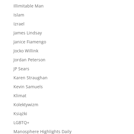
Illimitable Man
Islam
Izrael
James Lindsay
Janice Fiamengo
Jocko Willink
Jordan Peterson
JP Sears
Karen Straughan
Kevin Samuels
Klimat
Kolektywizm
Książki
LGBTQ+
Manosphere Highlights Daily