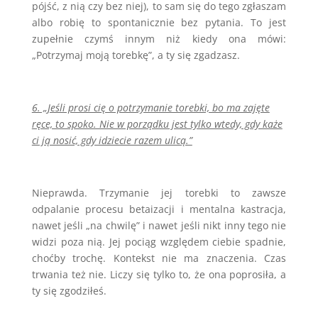
pójść, z nią czy bez niej), to sam się do tego zgłaszam
albo robię to spontanicznie bez pytania. To jest
zupełnie czymś innym niż kiedy ona mówi:
„Potrzymaj moją torebkę”, a ty się zgadzasz.
6. „Jeśli prosi cię o potrzymanie torebki, bo ma zajęte
ręce, to spoko. Nie w porządku jest tylko wtedy, gdy każe
ci ją nosić, gdy idziecie razem ulicą.”
Nieprawda. Trzymanie jej torebki to zawsze
odpalanie procesu betaizacji i mentalna kastracja,
nawet jeśli „na chwilę” i nawet jeśli nikt inny tego nie
widzi poza nią. Jej pociąg względem ciebie spadnie,
choćby trochę. Kontekst nie ma znaczenia. Czas
trwania też nie. Liczy się tylko to, że ona poprosiła, a
ty się zgodziłeś.