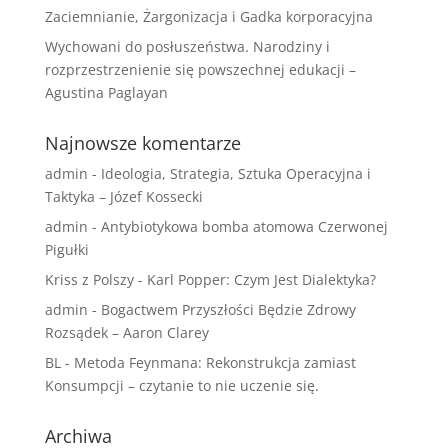
Zaciemnianie, Żargonizacja i Gadka korporacyjna
Wychowani do posłuszeństwa. Narodziny i
rozprzestrzenienie się powszechnej edukacji –
Agustina Paglayan
Najnowsze komentarze
admin
-
Ideologia, Strategia, Sztuka Operacyjna i
Taktyka – Józef Kossecki
admin
-
Antybiotykowa bomba atomowa Czerwonej
Pigułki
Kriss z Polszy
-
Karl Popper: Czym Jest Dialektyka?
admin
-
Bogactwem Przyszłości Będzie Zdrowy
Rozsądek – Aaron Clarey
BL
-
Metoda Feynmana: Rekonstrukcja zamiast
Konsumpcji – czytanie to nie uczenie się.
Archiwa