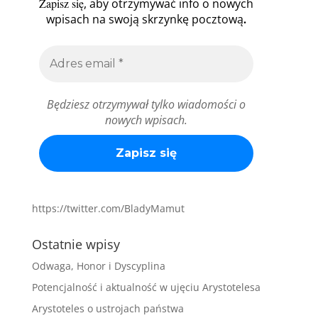
Zapisz się
, aby otrzymywać info o nowych
.
wpisach na swoją skrzynkę pocztową
Będziesz otrzymywał tylko wiadomości o
nowych wpisach.
https://twitter.com/BladyMamut
Ostatnie wpisy
Odwaga, Honor i Dyscyplina
Potencjalność i aktualność w ujęciu Arystotelesa
Arystoteles o ustrojach państwa