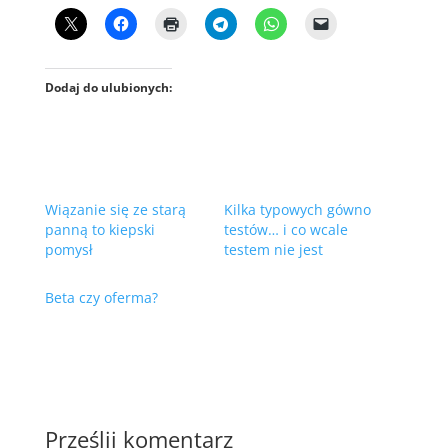
Dodaj do ulubionych:
Wiązanie się ze starą
Kilka typowych gówno
panną to kiepski
testów… i co wcale
pomysł
testem nie jest
Beta czy oferma?
Prześlij komentarz