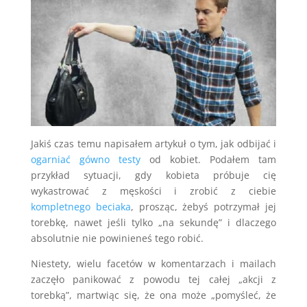
Jakiś czas temu napisałem artykuł o tym, jak odbijać i
ogarniać gówno testy
od kobiet. Podałem tam
przykład sytuacji, gdy kobieta próbuje cię
wykastrować z męskości i zrobić z ciebie
kompletnego beciaka
, prosząc, żebyś potrzymał jej
torebkę, nawet jeśli tylko „na sekundę” i dlaczego
absolutnie nie powinieneś tego robić.
Niestety, wielu facetów w komentarzach i mailach
zaczęło panikować z powodu tej całej „akcji z
torebką”, martwiąc się, że ona może „pomyśleć, że