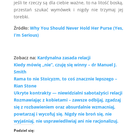
jeśli te rzeczy są dla ciebie ważne, to na litość boską,
przestań szukać wymówek i nigdy nie trzymaj jej
torebki.
Źródło:
Why You Should Never Hold Her Purse (Yes,
I’m Serious)
Zobacz na:
Kardynalna zasada relacji
Kiedy mówię „nie”, czuję się winny – dr Manuel J.
Smith
Rama to nie Stoicyzm, to coś znacznie lepszego –
Rian Stone
Ukryte kontrakty — niewidzialni sabotażyści relacji
Rozmawiając z kobietami – zawsze odbijaj, zgadzaj
się z rozbawieniem oraz absurdalnie wzmacniaj,
powtarzaj i wycofuj się. Nigdy nie broń się, nie
wyjaśniaj, nie usprawiedliwiaj ani nie racjonalizuj.
Podziel się: