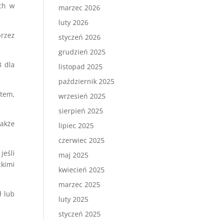
ych w
marzec 2026
luty 2026
rzez
styczeń 2026
grudzień 2025
3 dla
listopad 2025
październik 2025
tem,
wrzesień 2025
sierpień 2025
także
lipiec 2025
czerwiec 2025
jeśli
maj 2025
ckimi
kwiecień 2025
marzec 2025
ł lub
luty 2025
styczeń 2025