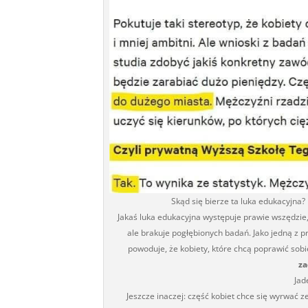
Skąd się bierze ta luka edukacyjna
Jakaś luka edukacyjna występuje prawie wszędzie, 
ale brakuje pogłębionych badań. Jako jedną z 
powoduje, że kobiety, które chcą poprawić sobi
za
Jad
Jeszcze inaczej: część kobiet chce się wyrwać 