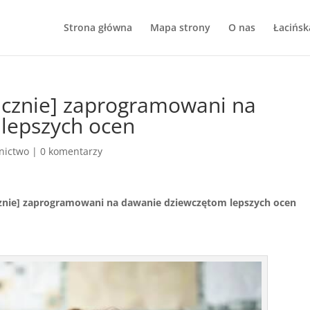
Strona główna
Mapa strony
O nas
Łacińsk
gicznie] zaprogramowani na
lepszych ocen
nictwo
|
0 komentarzy
icznie] zaprogramowani na dawanie dziewczętom lepszych ocen