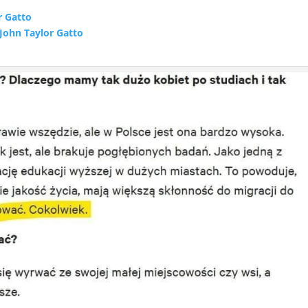
r Gatto
 John Taylor Gatto