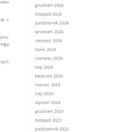
powo
grudzień 2024
listopad 2024
ąt z
październik 2024
wrzesień 2024
óżnic
sierpień 2024
 mogą
lipiec 2024
czerwiec 2024
lnych
maj 2024
kwiecień 2024
marzec 2024
luty 2024
styczeń 2024
grudzień 2023
listopad 2023
październik 2023