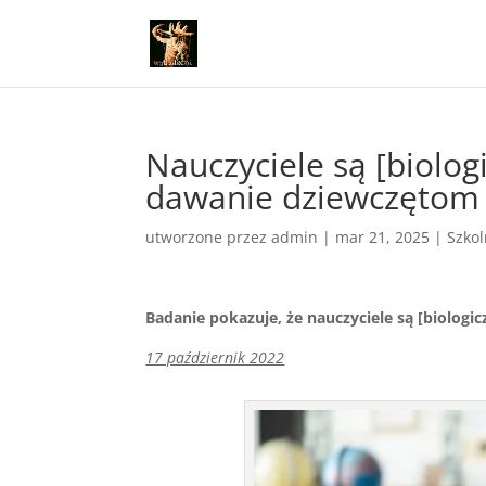
Nauczyciele są [biolo
dawanie dziewczętom 
utworzone przez
admin
|
mar 21, 2025
|
Szkol
Badanie pokazuje, że nauczyciele są [biolog
17 październik 2022