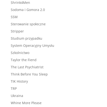
Shrink4Men
Sodoma i Gomora 2.0
SSM
Sterowanie społeczne
Stripper
Studium przypadku
System Operacyjny Umysłu
Szkolnictwo
Taylor the Fiend
The Last Psychiatrist
Think Before You Sleep
TIK History
TRP
Ukraina
Whine More Please