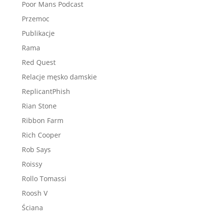
Poor Mans Podcast
Przemoc
Publikacje
Rama
Red Quest
Relacje męsko damskie
ReplicantPhish
Rian Stone
Ribbon Farm
Rich Cooper
Rob Says
Roissy
Rollo Tomassi
Roosh V
Ściana