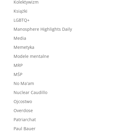
Kolektywizm
Książki
LGBTQ+
Manosphere Highlights Daily
Media
Memetyka
Modele mentalne
MRP
MŚP
No Ma'am
Nuclear Caudillo
Ojcostwo
Overdose
Patriarchat
Paul Bauer