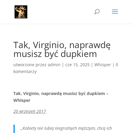
Tak, Virginio, naprawdę
musisz być dupkiem
utworzone przez
admin
|
cze 15, 2025
|
Whisper
|
0
komentarzy
Tak, Virginio, naprawdę musisz być dupkiem –
Whisper
20 wrzesień 2017
„Kobiety nie lubią niegroźnych mężczyzn, chcą ich