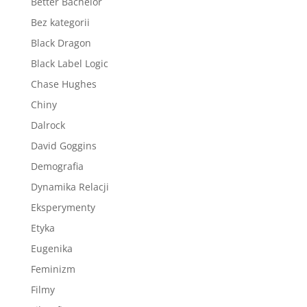
Better Bachelor
Bez kategorii
Black Dragon
Black Label Logic
Chase Hughes
Chiny
Dalrock
David Goggins
Demografia
Dynamika Relacji
Eksperymenty
Etyka
Eugenika
Feminizm
Filmy