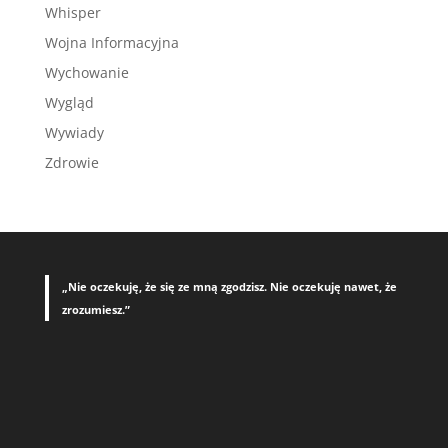
Whisper
Wojna Informacyjna
Wychowanie
Wygląd
Wywiady
Zdrowie
„Nie oczekuję, że się ze mną zgodzisz. Nie oczekuję nawet, że
zrozumiesz.”