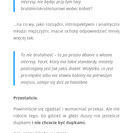
interesy, nie będąc przy tym tacy
brutalni/okrutni/surowi wobec kobiet?
…na co wy, jako rozsądni, introspektywni i analityczni
młodzi mężczyźni, macie ochotę odpowiedzieć mniej
więcej tak:
To nie brutalność – to po prostu dbanie o własne
interesy. Facet, który ma takie standardy, niestety
postrzegany jest jak jakiś diabeł. Wszystko, co jest
pro-męskie albo nie stawia kobiety na pierwszym
miejscu, uznaje się dziś za haniebne.
Przestańcie.
Powinniście się zgadzać i wzmacniać przekaz. Ale nie
robicie tego, bo gdzieś w głębi duszy nie jesteście
dupkami
i nie chcecie być dupkami.