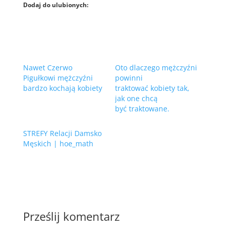
Dodaj do ulubionych:
Nawet Czerwo
Oto dlaczego mężczyźni
Pigułkowi mężczyźni
powinni
bardzo kochają kobiety
traktować kobiety tak,
jak one chcą
być traktowane.
STREFY Relacji Damsko
Męskich | hoe_math
Prześlij komentarz