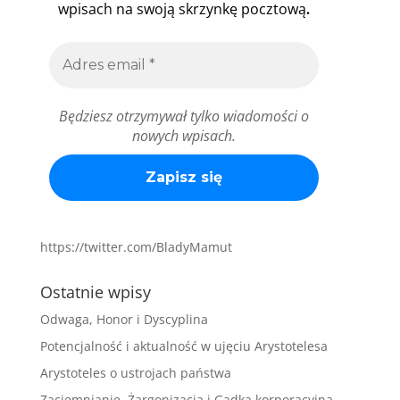
.
wpisach na swoją skrzynkę pocztową
Będziesz otrzymywał tylko wiadomości o
nowych wpisach.
https://twitter.com/BladyMamut
Ostatnie wpisy
Odwaga, Honor i Dyscyplina
Potencjalność i aktualność w ujęciu Arystotelesa
Arystoteles o ustrojach państwa
Zaciemnianie, Żargonizacja i Gadka korporacyjna