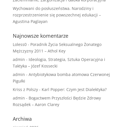
Wychowani do posłuszeństwa. Narodziny i
rozprzestrzenienie się powszechnej edukacji –
Agustina Paglayan
Najnowsze komentarze
Loless0
-
Poradnik Życia Seksualnego Żonatego
Mężczyzny 2011 – Athol Key
admin
-
Ideologia, Strategia, Sztuka Operacyjna i
Taktyka – Józef Kossecki
admin
-
Antybiotykowa bomba atomowa Czerwonej
Pigułki
Kriss z Polszy
-
Karl Popper: Czym Jest Dialektyka?
admin
-
Bogactwem Przyszłości Będzie Zdrowy
Rozsądek – Aaron Clarey
Archiwa