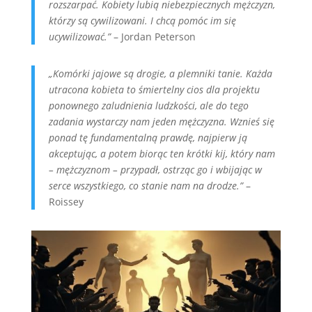
rozszarpać. Kobiety lubią niebezpiecznych mężczyzn,
którzy są cywilizowani. I chcą pomóc im się
ucywilizować.”
– Jordan Peterson
„Komórki jajowe są drogie, a plemniki tanie. Każda
utracona kobieta to śmiertelny cios dla projektu
ponownego zaludnienia ludzkości, ale do tego
zadania wystarczy nam jeden mężczyzna. Wznieś się
ponad tę fundamentalną prawdę, najpierw ją
akceptując, a potem biorąc ten krótki kij, który nam
– mężczyznom – przypadł, ostrząc go i wbijając w
serce wszystkiego, co stanie nam na drodze.”
–
Roissey