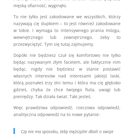
męską ofiarność, wyginęło.
To nie tylko jest zakodowane we wszystkich, którzy
nazywają cię dupkiem – to jest również zakodowane
w tobie. I wymaga to intensywnego prania mózgu,
wewnętrznego lub zewnętrznego, żeby to
przezwyciężyć. Tym się tutaj zajmujemy.
Dopóki nie będziesz czuł się komfortowo nie tylko
będąc nazywanym złym facetem, ale faktycznie nim
będąc, nigdy nie będziesz w stanie postawić
własnych interesów nad interesami jakiejś laski,
którą poznałeś trzy dni temu i która ma cię głęboko
gdzieś, chyba że chce twojego fiuta, uwagi lub
pieniędzy. Tak działa świat. Taki jesteś.
Więc prawdziwa odpowiedź, rzeczowa odpowiedź,
analityczna odpowiedź na to nowe pytanie:
Czy nie ma sposobu, żeby mężczyźni dbali o swoje