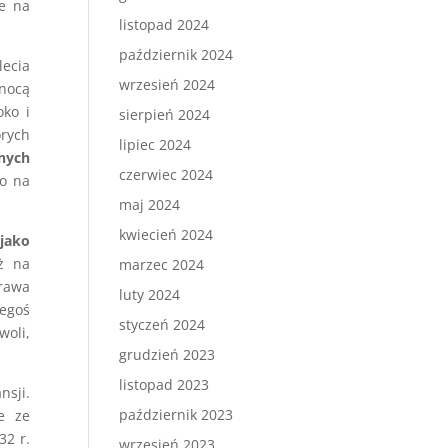
ie na
listopad 2024
październik 2024
lecia
wrzesień 2024
 nocą
oko i
sierpień 2024
órych
lipiec 2024
nych
czerwiec 2024
go na
maj 2024
kwiecień 2024
jako
ż na
marzec 2024
prawa
luty 2024
zegoś
styczeń 2024
woli,
grudzień 2023
listopad 2023
nsji.
październik 2023
e ze
32 r.
wrzesień 2023