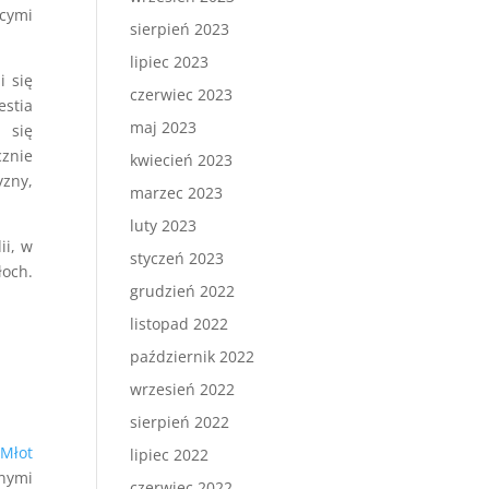
ącymi
sierpień 2023
lipiec 2023
i się
czerwiec 2023
estia
maj 2023
 się
znie
kwiecień 2023
yzny,
marzec 2023
luty 2023
ii, w
styczeń 2023
łoch.
grudzień 2022
listopad 2022
październik 2022
wrzesień 2022
sierpień 2022
(Młot
lipiec 2022
onymi
czerwiec 2022