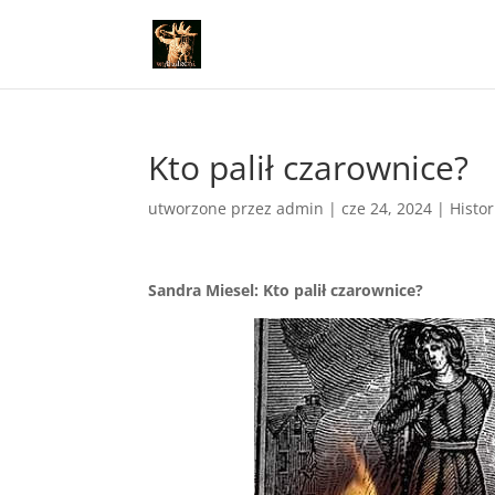
Kto palił czarownice?
utworzone przez
admin
|
cze 24, 2024
|
Histor
Sandra Miesel: Kto palił czarownice?