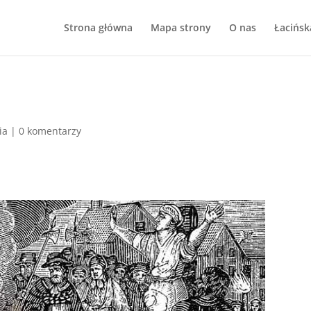
Strona główna
Mapa strony
O nas
Łacińsk
ia
|
0 komentarzy