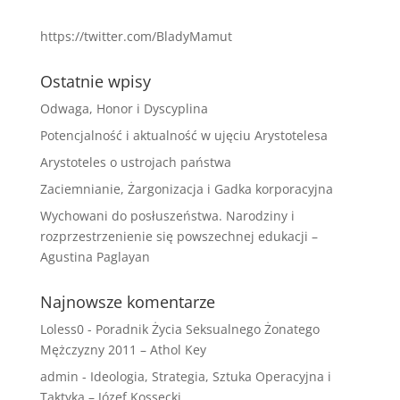
https://twitter.com/BladyMamut
Ostatnie wpisy
Odwaga, Honor i Dyscyplina
Potencjalność i aktualność w ujęciu Arystotelesa
Arystoteles o ustrojach państwa
Zaciemnianie, Żargonizacja i Gadka korporacyjna
Wychowani do posłuszeństwa. Narodziny i
rozprzestrzenienie się powszechnej edukacji –
Agustina Paglayan
Najnowsze komentarze
Loless0
-
Poradnik Życia Seksualnego Żonatego
Mężczyzny 2011 – Athol Key
admin
-
Ideologia, Strategia, Sztuka Operacyjna i
Taktyka – Józef Kossecki