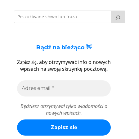
Bądź na bieżąco 👋
Zapisz się
, aby otrzymywać info o nowych
.
wpisach na swoją skrzynkę pocztową
Będziesz otrzymywał tylko wiadomości o
nowych wpisach.