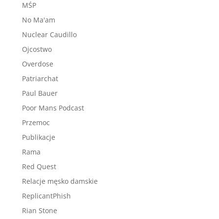
MŚP
No Ma'am
Nuclear Caudillo
Ojcostwo
Overdose
Patriarchat
Paul Bauer
Poor Mans Podcast
Przemoc
Publikacje
Rama
Red Quest
Relacje męsko damskie
ReplicantPhish
Rian Stone