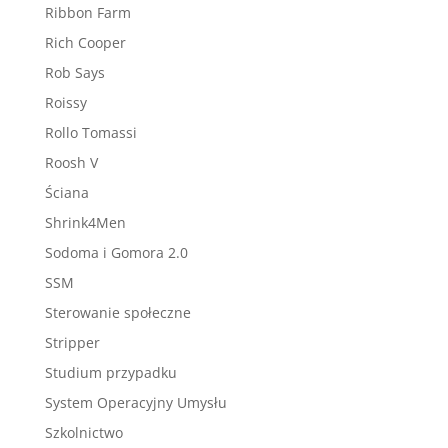
Ribbon Farm
Rich Cooper
Rob Says
Roissy
Rollo Tomassi
Roosh V
Ściana
Shrink4Men
Sodoma i Gomora 2.0
SSM
Sterowanie społeczne
Stripper
Studium przypadku
System Operacyjny Umysłu
Szkolnictwo