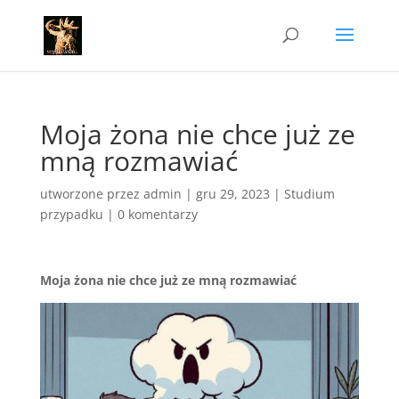
Moja żona nie chce już ze
mną rozmawiać
utworzone przez
admin
|
gru 29, 2023
|
Studium
przypadku
|
0 komentarzy
Moja żona nie chce już ze mną rozmawiać