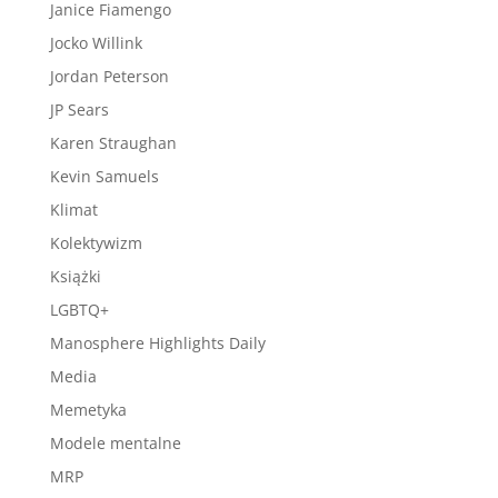
Janice Fiamengo
Jocko Willink
Jordan Peterson
JP Sears
Karen Straughan
Kevin Samuels
Klimat
Kolektywizm
Książki
LGBTQ+
Manosphere Highlights Daily
Media
Memetyka
Modele mentalne
MRP