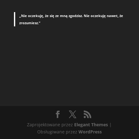
„Nie oczekuję, że się ze mną zgodzisz. Nie oczekuję nawet, że
zrozumiesz.”
Zaprojektowane przez
Elegant Themes
|
Obsługiwane przez
WordPress