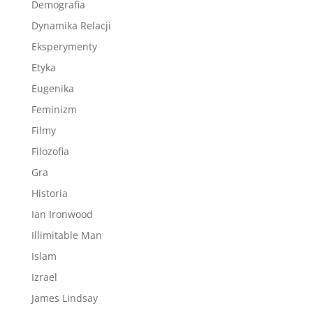
Demografia
Dynamika Relacji
Eksperymenty
Etyka
Eugenika
Feminizm
Filmy
Filozofia
Gra
Historia
Ian Ironwood
Illimitable Man
Islam
Izrael
James Lindsay