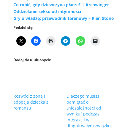
Co robić, gdy dziewczyna płacze? | Archwinger
Oddzielanie seksu od intymności
Gry o władzę: przewodnik terenowy – Rian Stone
Podziel się:
Dodaj do ulubionych:
Rozwód z żoną i
Dlaczego musisz
adopcja dziecka z
pamiętać o
romansu
„niezależności od
wyniku” podczas
interakcji w
długotrwałym związku