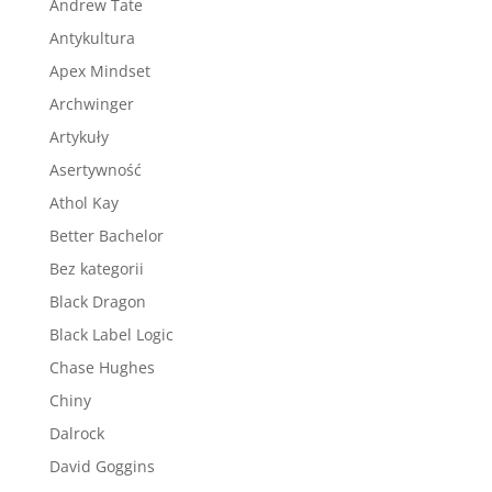
Andrew Tate
Antykultura
Apex Mindset
Archwinger
Artykuły
Asertywność
Athol Kay
Better Bachelor
Bez kategorii
Black Dragon
Black Label Logic
Chase Hughes
Chiny
Dalrock
David Goggins