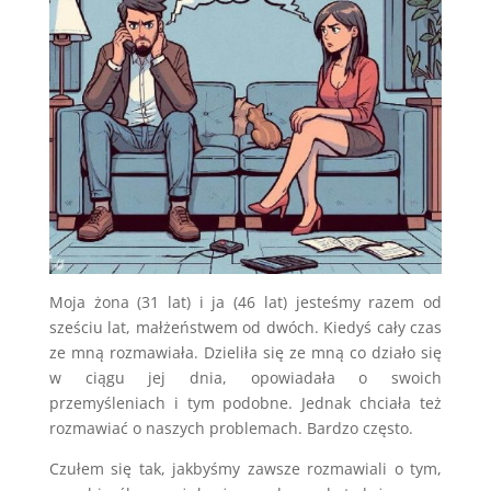
Moja żona (31 lat) i ja (46 lat) jesteśmy razem od
sześciu lat, małżeństwem od dwóch. Kiedyś cały czas
ze mną rozmawiała. Dzieliła się ze mną co działo się
w ciągu jej dnia, opowiadała o swoich
przemyśleniach i tym podobne. Jednak chciała też
rozmawiać o naszych problemach. Bardzo często.
Czułem się tak, jakbyśmy zawsze rozmawiali o tym,