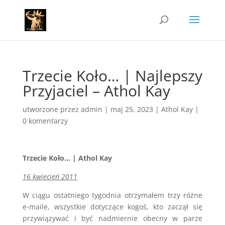
Trzecie Koło… | Najlepszy
Przyjaciel – Athol Kay
utworzone przez
admin
|
maj 25, 2023
|
Athol Kay
|
0 komentarzy
Trzecie Koło… | Athol Kay
16 kwiecień 2011
W ciągu ostatniego tygodnia otrzymałem trzy różne
e-maile, wszystkie dotyczące kogoś, kto zaczął się
przywiązywać i być nadmiernie obecny w parze