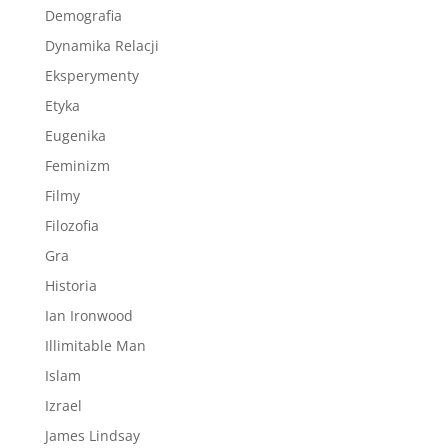
Demografia
Dynamika Relacji
Eksperymenty
Etyka
Eugenika
Feminizm
Filmy
Filozofia
Gra
Historia
Ian Ironwood
Illimitable Man
Islam
Izrael
James Lindsay