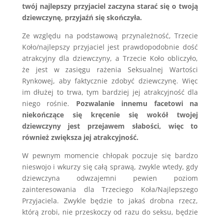
twój najlepszy przyjaciel zaczyna starać się o twoją
dziewczynę, przyjaźń się skończyła.
Ze względu na podstawową przynależność, Trzecie
Koło/najlepszy przyjaciel jest prawdopodobnie dość
atrakcyjny dla dziewczyny, a Trzecie Koło obliczyło,
że jest w zasięgu rażenia Seksualnej Wartości
Rynkowej, aby faktycznie zdobyć dziewczynę. Więc
im dłużej to trwa, tym bardziej jej atrakcyjność dla
niego rośnie.
Pozwalanie innemu facetowi na
niekończące się kręcenie się wokół twojej
dziewczyny jest przejawem słabości, więc to
również zwiększa jej atrakcyjność.
W pewnym momencie chłopak poczuje się bardzo
nieswojo i wkurzy się całą sprawą, zwykle wtedy, gdy
dziewczyna odwzajemni pewien poziom
zainteresowania dla Trzeciego Koła/Najlepszego
Przyjaciela. Zwykle będzie to jakaś drobna rzecz,
którą zrobi, nie przeskoczy od razu do seksu, będzie