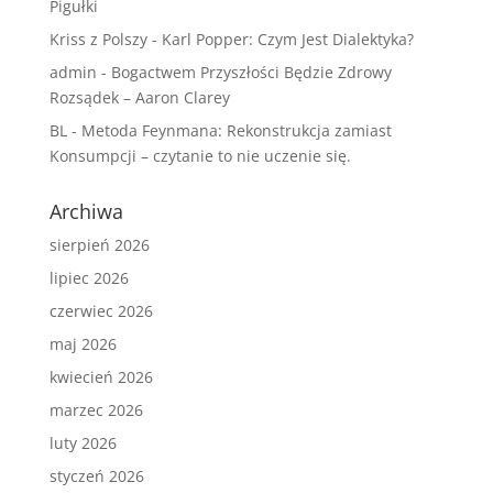
Pigułki
Kriss z Polszy
-
Karl Popper: Czym Jest Dialektyka?
admin
-
Bogactwem Przyszłości Będzie Zdrowy
Rozsądek – Aaron Clarey
BL
-
Metoda Feynmana: Rekonstrukcja zamiast
Konsumpcji – czytanie to nie uczenie się.
Archiwa
sierpień 2026
lipiec 2026
czerwiec 2026
maj 2026
kwiecień 2026
marzec 2026
luty 2026
styczeń 2026