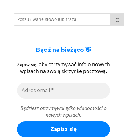
Bądź na bieżąco 👋
Zapisz się
, aby otrzymywać info o nowych
.
wpisach na swoją skrzynkę pocztową
Będziesz otrzymywał tylko wiadomości o
nowych wpisach.