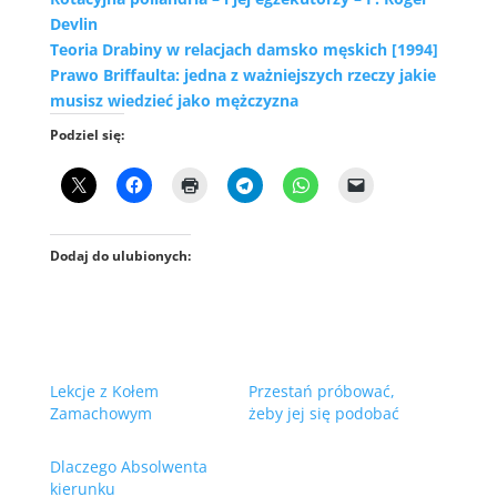
Devlin
Teoria Drabiny w relacjach damsko męskich [1994]
Prawo Briffaulta: jedna z ważniejszych rzeczy jakie
musisz wiedzieć jako mężczyzna
Podziel się:
Dodaj do ulubionych:
Lekcje z Kołem
Przestań próbować,
Zamachowym
żeby jej się podobać
Dlaczego Absolwenta
kierunku