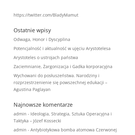
https://twitter.com/BladyMamut
Ostatnie wpisy
Odwaga, Honor i Dyscyplina
Potencjalność i aktualność w ujęciu Arystotelesa
Arystoteles o ustrojach państwa
Zaciemnianie, Żargonizacja i Gadka korporacyjna
Wychowani do posłuszeństwa. Narodziny i
rozprzestrzenienie się powszechnej edukacji –
Agustina Paglayan
Najnowsze komentarze
admin
-
Ideologia, Strategia, Sztuka Operacyjna i
Taktyka – Józef Kossecki
admin
-
Antybiotykowa bomba atomowa Czerwonej