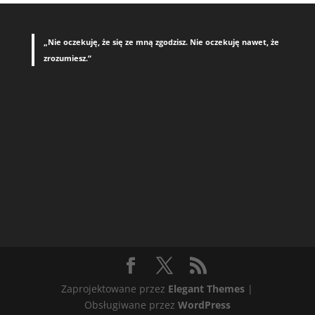
„Nie oczekuję, że się ze mną zgodzisz. Nie oczekuję nawet, że
zrozumiesz.”
Zaprojektowane przez
Elegant Themes
|
Obsługiwane przez
WordPress