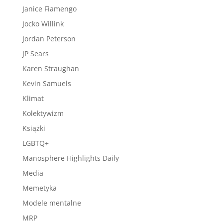
Janice Fiamengo
Jocko Willink
Jordan Peterson
JP Sears
Karen Straughan
Kevin Samuels
Klimat
Kolektywizm
Książki
LGBTQ+
Manosphere Highlights Daily
Media
Memetyka
Modele mentalne
MRP