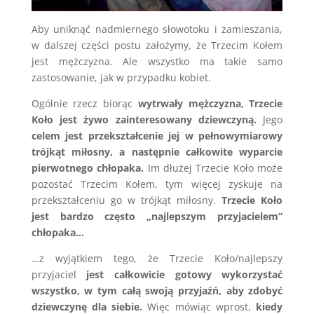
Aby uniknąć nadmiernego słowotoku i zamieszania,
w dalszej części postu założymy, że Trzecim Kołem
jest mężczyzna. Ale wszystko ma takie samo
zastosowanie, jak w przypadku kobiet.
Ogólnie rzecz biorąc
wytrwały mężczyzna, Trzecie
Koło jest żywo zainteresowany dziewczyną.
Jego
celem jest przekształcenie jej w pełnowymiarowy
trójkąt miłosny, a następnie całkowite wyparcie
pierwotnego chłopaka.
Im dłużej Trzecie Koło może
pozostać Trzecim Kołem, tym więcej zyskuje na
przekształceniu go w trójkąt miłosny.
Trzecie Koło
jest bardzo często „najlepszym przyjacielem”
chłopaka…
…z wyjątkiem tego, że Trzecie Koło/najlepszy
przyjaciel
jest całkowicie gotowy wykorzystać
wszystko, w tym całą swoją przyjaźń, aby zdobyć
dziewczynę dla siebie.
Więc mówiąc wprost,
kiedy