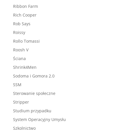
Ribbon Farm
Rich Cooper
Rob Says
Roissy
Rollo Tomassi
Roosh V
Ściana
Shrink4Men
Sodoma i Gomora 2.0
SSM
Sterowanie społeczne
Stripper
Studium przypadku
System Operacyjny Umysłu
Szkolnictwo