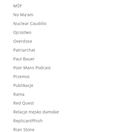
MŚP
No Ma'am
Nuclear Caudillo
Ojcostwo
Overdose
Patriarchat
Paul Bauer
Poor Mans Podcast
Przemoc
Publikacje
Rama
Red Quest
Relacje męsko damskie
ReplicantPhish
Rian Stone