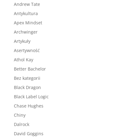
Andrew Tate
Antykultura
Apex Mindset
Archwinger
Artykuły
Asertywność
Athol Kay
Better Bachelor
Bez kategorii
Black Dragon
Black Label Logic
Chase Hughes
Chiny
Dalrock
David Goggins