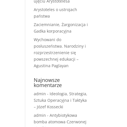
ujęciu Arystotelesa
Arystoteles o ustrojach
państwa
Zaciemnianie, Żargonizacja i
Gadka korporacyjna
Wychowani do
posłuszeństwa. Narodziny i
rozprzestrzenienie się
powszechnej edukacji –
Agustina Paglayan
Najnowsze
komentarze
admin
-
Ideologia, Strategia,
Sztuka Operacyjna i Taktyka
– Józef Kossecki
admin
-
Antybiotykowa
bomba atomowa Czerwonej