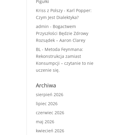
Pigułki
Kriss z Polszy
-
Karl Popper:
Czym Jest Dialektyka?
admin
-
Bogactwem
Przyszłości Będzie Zdrowy
Rozsądek – Aaron Clarey
BL
-
Metoda Feynmana:
Rekonstrukcja zamiast
Konsumpcji – czytanie to nie
uczenie się.
Archiwa
sierpień 2026
lipiec 2026
czerwiec 2026
maj 2026
kwiecień 2026