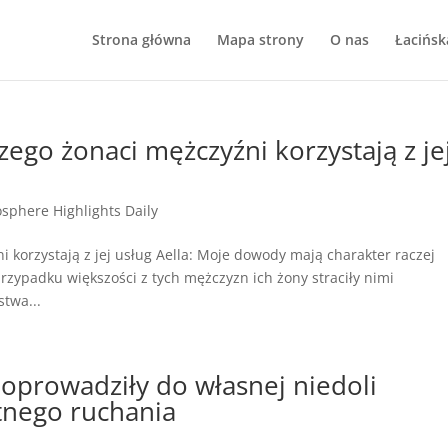
Strona główna
Mapa strony
O nas
Łacińsk
zego żonaci mężczyźni korzystają z je
sphere Highlights Daily
i korzystają z jej usług Aella: Moje dowody mają charakter raczej
zypadku większości z tych mężczyzn ich żony straciły nimi
stwa...
doprowadziły do własnej niedoli
otnego ruchania