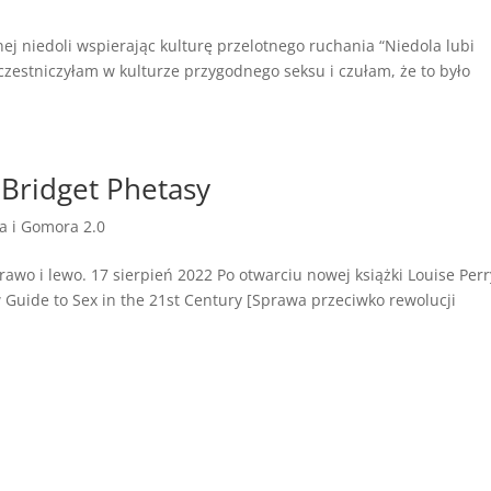
ej niedoli wspierając kulturę przelotnego ruchania “Niedola lubi
czestniczyłam w kulturze przygodnego seksu i czułam, że to było
 Bridget Phetasy
 i Gomora 2.0
rawo i lewo. 17 sierpień 2022 Po otwarciu nowej książki Louise Perr
 Guide to Sex in the 21st Century [Sprawa przeciwko rewolucji