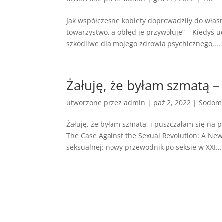
Jak współczesne kobiety doprowadziły do własn
towarzystwo, a obłęd je przywołuje” – Kiedyś u
szkodliwe dla mojego zdrowia psychicznego,...
Żałuję, że byłam szmatą –
utworzone przez
admin
|
paź 2, 2022
|
Sodoma
Żałuję, że byłam szmatą, i puszczałam się na p
The Case Against the Sexual Revolution: A New
seksualnej: nowy przewodnik po seksie w XXI...