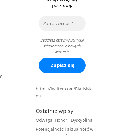
.
pocztową
Będziesz otrzymywał tylko
wiadomości o nowych
wpisach.
y,
https://twitter.com/BladyMa
mut
Ostatnie wpisy
Odwaga, Honor i Dyscyplina
Potencjalność i aktualność w