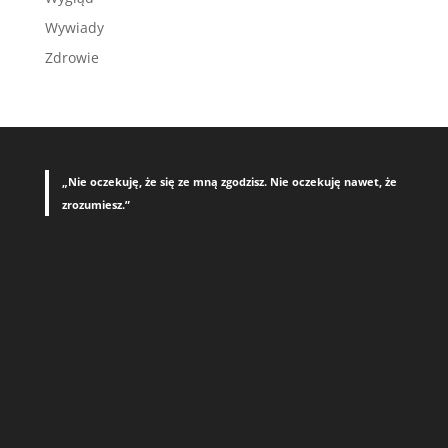
Wywiady
Zdrowie
„Nie oczekuję, że się ze mną zgodzisz. Nie oczekuję nawet, że
zrozumiesz.”