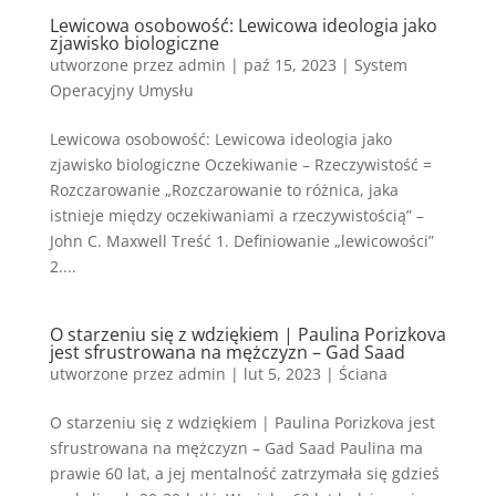
Lewicowa osobowość: Lewicowa ideologia jako
zjawisko biologiczne
utworzone przez
admin
|
paź 15, 2023
|
System
Operacyjny Umysłu
Lewicowa osobowość: Lewicowa ideologia jako
zjawisko biologiczne Oczekiwanie – Rzeczywistość =
Rozczarowanie „Rozczarowanie to różnica, jaka
istnieje między oczekiwaniami a rzeczywistością” –
John C. Maxwell Treść 1. Definiowanie „lewicowości”
2....
O starzeniu się z wdziękiem | Paulina Porizkova
jest sfrustrowana na mężczyzn – Gad Saad
utworzone przez
admin
|
lut 5, 2023
|
Ściana
O starzeniu się z wdziękiem | Paulina Porizkova jest
sfrustrowana na mężczyzn – Gad Saad Paulina ma
prawie 60 lat, a jej mentalność zatrzymała się gdzieś