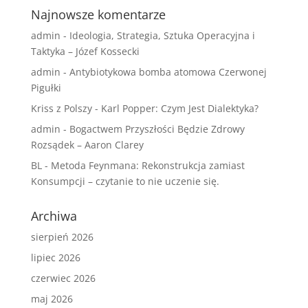
Najnowsze komentarze
admin
-
Ideologia, Strategia, Sztuka Operacyjna i
Taktyka – Józef Kossecki
admin
-
Antybiotykowa bomba atomowa Czerwonej
Pigułki
Kriss z Polszy
-
Karl Popper: Czym Jest Dialektyka?
admin
-
Bogactwem Przyszłości Będzie Zdrowy
Rozsądek – Aaron Clarey
BL
-
Metoda Feynmana: Rekonstrukcja zamiast
Konsumpcji – czytanie to nie uczenie się.
Archiwa
sierpień 2026
lipiec 2026
czerwiec 2026
maj 2026