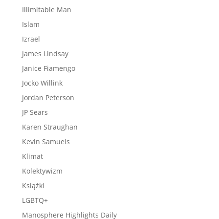
Illimitable Man
Islam
Izrael
James Lindsay
Janice Fiamengo
Jocko Willink
Jordan Peterson
JP Sears
Karen Straughan
Kevin Samuels
Klimat
Kolektywizm
Książki
LGBTQ+
Manosphere Highlights Daily