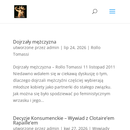
Dojrzały mężczyzna
utworzone przez
admin
|
lip 24, 2026
|
Rollo
Tomassi
Dojrzały mężczyzna – Rollo Tomassi 11 listopad 2011
Niedawno wdałem się w ciekawą dyskusję o tym,
dlaczego dojrzali mężczyźni częściej wybierają
młodsze kobiety jako partnerki do stałego związku.
Jak można się było spodziewać po feministycznym
wrzasku i jego...
Decyzje Konsumenckie – Wywiad z Clotaire’em
Rapaille’em
utworzone przez
admin
|
kwi 27, 2026
|
Wywiady