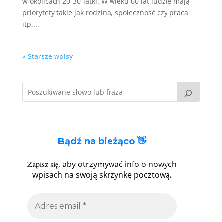
w okolicach 20-30-latki. W wieku 60 lat ludzie mają
priorytety takie jak rodzina, społeczność czy praca
itp....
« Starsze wpisy
Bądź na bieżąco 👋
Zapisz się
, aby otrzymywać info o nowych
.
wpisach na swoją skrzynkę pocztową