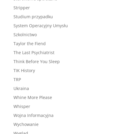
Stripper
Studium przypadku
System Operacyjny Umysłu
Szkolnictwo
Taylor the Fiend
The Last Psychiatrist
Think Before You Sleep
TIK History
TRP
Ukraina
Whine More Please
Whisper
Wojna Informacyjna
Wychowanie
Wygląd