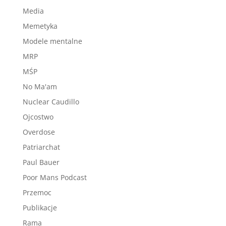
Media
Memetyka
Modele mentalne
MRP
MŚP
No Ma'am
Nuclear Caudillo
Ojcostwo
Overdose
Patriarchat
Paul Bauer
Poor Mans Podcast
Przemoc
Publikacje
Rama