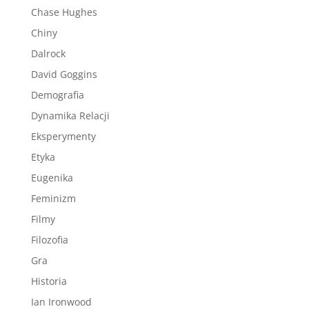
Chase Hughes
Chiny
Dalrock
David Goggins
Demografia
Dynamika Relacji
Eksperymenty
Etyka
Eugenika
Feminizm
Filmy
Filozofia
Gra
Historia
Ian Ironwood