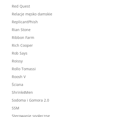
Red Quest
Relacje męsko damskie
ReplicantPhish
Rian Stone
Ribbon Farm
Rich Cooper
Rob Says
Roissy
Rollo Tomassi
Roosh V
Ściana
Shrink4Men
Sodoma i Gomora 2.0
SSM
Sterowanie społeczne